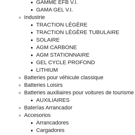
GAMME EFB V.I.
GAMA GEL V.I.
Industrie
TRACTION LÉGÈRE
TRACTION LÉGÈRE TUBULAIRE
SOLAIRE
AGM CARBONE
AGM STATIONNAIRE
GEL CYCLE PROFOND
LITHIUM
Batteries pour véhicule classique
Batteries Loisirs
Batteries auxiliaires pour voitures de tourisme
AUXILIAIRES
Baterías Arrancador
Accesorios
Arrancadores
Cargadores