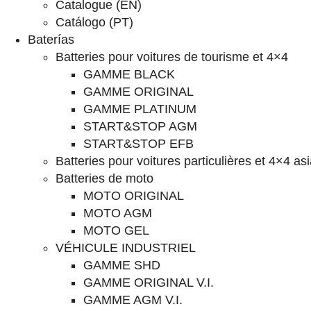
Catalogue (EN)
Catálogo (PT)
Baterías
Batteries pour voitures de tourisme et 4×4
GAMME BLACK
GAMME ORIGINAL
GAMME PLATINUM
START&STOP AGM
START&STOP EFB
Batteries pour voitures particulières et 4×4 as
Batteries de moto
MOTO ORIGINAL
MOTO AGM
MOTO GEL
VÉHICULE INDUSTRIEL
GAMME SHD
GAMME ORIGINAL V.I.
GAMME AGM V.I.