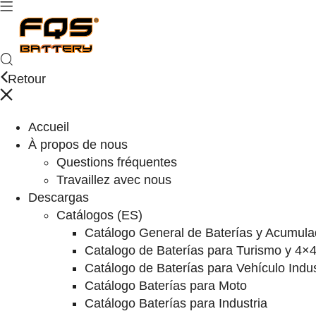
Retour
Accueil
À propos de nous
Questions fréquentes
Travaillez avec nous
Descargas
Catálogos (ES)
Catálogo General de Baterías y Acumula
Catalogo de Baterías para Turismo y 4×
Catálogo de Baterías para Vehículo Indus
Catálogo Baterías para Moto
Catálogo Baterías para Industria