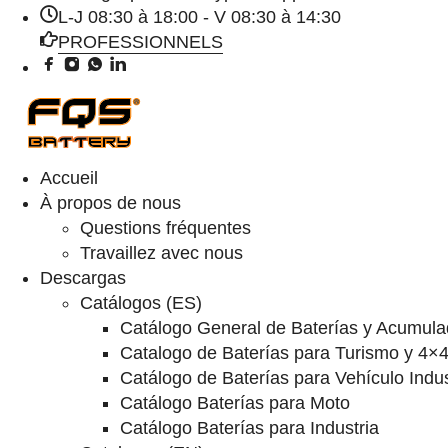
L-J 08:30 à 18:00 - V 08:30 à 14:30
PROFESSIONNELS
Accueil
À propos de nous
Questions fréquentes
Travaillez avec nous
Descargas
Catálogos (ES)
Catálogo General de Baterías y Acumula
Catalogo de Baterías para Turismo y 4×
Catálogo de Baterías para Vehículo Indus
Catálogo Baterías para Moto
Catálogo Baterías para Industria