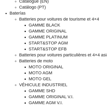
Catalogue (EN)
Catálogo (PT)
Baterías
Batteries pour voitures de tourisme et 4×4
GAMME BLACK
GAMME ORIGINAL
GAMME PLATINUM
START&STOP AGM
START&STOP EFB
Batteries pour voitures particulières et 4×4 as
Batteries de moto
MOTO ORIGINAL
MOTO AGM
MOTO GEL
VÉHICULE INDUSTRIEL
GAMME SHD
GAMME ORIGINAL V.I.
GAMME AGM V.I.