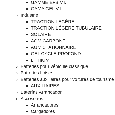
GAMME EFB V.I.
GAMA GEL V.I.
Industrie
TRACTION LÉGÈRE
TRACTION LÉGÈRE TUBULAIRE
SOLAIRE
AGM CARBONE
AGM STATIONNAIRE
GEL CYCLE PROFOND
LITHIUM
Batteries pour véhicule classique
Batteries Loisirs
Batteries auxiliaires pour voitures de tourisme
AUXILIAIRES
Baterías Arrancador
Accesorios
Arrancadores
Cargadores