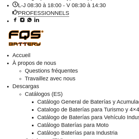
L-J 08:30 à 18:00 - V 08:30 à 14:30
PROFESSIONNELS
Accueil
À propos de nous
Questions fréquentes
Travaillez avec nous
Descargas
Catálogos (ES)
Catálogo General de Baterías y Acumula
Catalogo de Baterías para Turismo y 4×
Catálogo de Baterías para Vehículo Indus
Catálogo Baterías para Moto
Catálogo Baterías para Industria