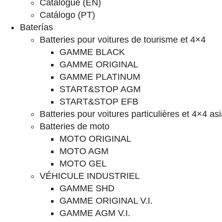
Catalogue (EN)
Catálogo (PT)
Baterías
Batteries pour voitures de tourisme et 4×4
GAMME BLACK
GAMME ORIGINAL
GAMME PLATINUM
START&STOP AGM
START&STOP EFB
Batteries pour voitures particulières et 4×4 as
Batteries de moto
MOTO ORIGINAL
MOTO AGM
MOTO GEL
VÉHICULE INDUSTRIEL
GAMME SHD
GAMME ORIGINAL V.I.
GAMME AGM V.I.