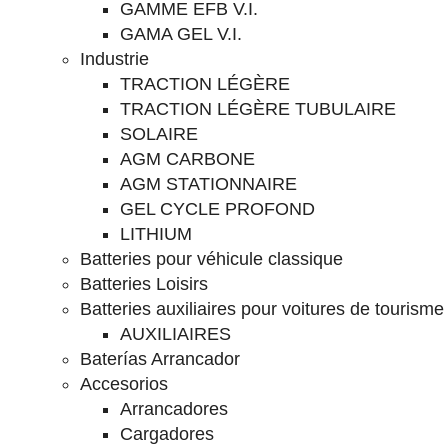
GAMME EFB V.I.
GAMA GEL V.I.
Industrie
TRACTION LÉGÈRE
TRACTION LÉGÈRE TUBULAIRE
SOLAIRE
AGM CARBONE
AGM STATIONNAIRE
GEL CYCLE PROFOND
LITHIUM
Batteries pour véhicule classique
Batteries Loisirs
Batteries auxiliaires pour voitures de tourisme
AUXILIAIRES
Baterías Arrancador
Accesorios
Arrancadores
Cargadores