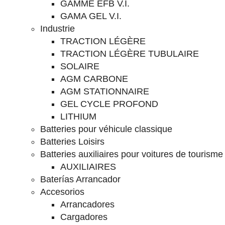
GAMME EFB V.I.
GAMA GEL V.I.
Industrie
TRACTION LÉGÈRE
TRACTION LÉGÈRE TUBULAIRE
SOLAIRE
AGM CARBONE
AGM STATIONNAIRE
GEL CYCLE PROFOND
LITHIUM
Batteries pour véhicule classique
Batteries Loisirs
Batteries auxiliaires pour voitures de tourisme
AUXILIAIRES
Baterías Arrancador
Accesorios
Arrancadores
Cargadores