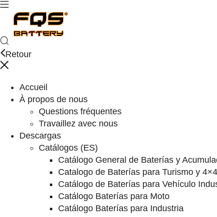
Retour
Accueil
À propos de nous
Questions fréquentes
Travaillez avec nous
Descargas
Catálogos (ES)
Catálogo General de Baterías y Acumula
Catalogo de Baterías para Turismo y 4×
Catálogo de Baterías para Vehículo Indus
Catálogo Baterías para Moto
Catálogo Baterías para Industria