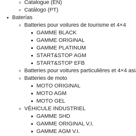
Catalogue (EN)
Catálogo (PT)
Baterías
Batteries pour voitures de tourisme et 4×4
GAMME BLACK
GAMME ORIGINAL
GAMME PLATINUM
START&STOP AGM
START&STOP EFB
Batteries pour voitures particulières et 4×4 as
Batteries de moto
MOTO ORIGINAL
MOTO AGM
MOTO GEL
VÉHICULE INDUSTRIEL
GAMME SHD
GAMME ORIGINAL V.I.
GAMME AGM V.I.