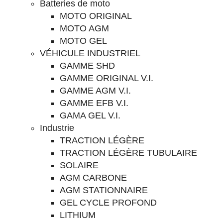
Batteries de moto
MOTO ORIGINAL
MOTO AGM
MOTO GEL
VÉHICULE INDUSTRIEL
GAMME SHD
GAMME ORIGINAL V.I.
GAMME AGM V.I.
GAMME EFB V.I.
GAMA GEL V.I.
Industrie
TRACTION LÉGÈRE
TRACTION LÉGÈRE TUBULAIRE
SOLAIRE
AGM CARBONE
AGM STATIONNAIRE
GEL CYCLE PROFOND
LITHIUM