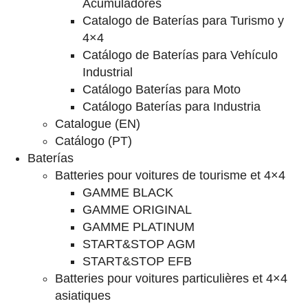
Acumuladores
Catalogo de Baterías para Turismo y
4×4
Catálogo de Baterías para Vehículo
Industrial
Catálogo Baterías para Moto
Catálogo Baterías para Industria
Catalogue (EN)
Catálogo (PT)
Baterías
Batteries pour voitures de tourisme et 4×4
GAMME BLACK
GAMME ORIGINAL
GAMME PLATINUM
START&STOP AGM
START&STOP EFB
Batteries pour voitures particulières et 4×4
asiatiques