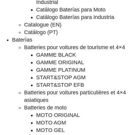
Industrial
Catálogo Baterías para Moto
Catálogo Baterías para Industria
Catalogue (EN)
Catálogo (PT)
Baterías
Batteries pour voitures de tourisme et 4×4
GAMME BLACK
GAMME ORIGINAL
GAMME PLATINUM
START&STOP AGM
START&STOP EFB
Batteries pour voitures particulières et 4×4
asiatiques
Batteries de moto
MOTO ORIGINAL
MOTO AGM
MOTO GEL