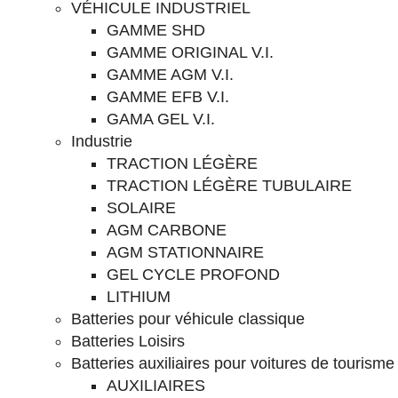
VÉHICULE INDUSTRIEL
GAMME SHD
GAMME ORIGINAL V.I.
GAMME AGM V.I.
GAMME EFB V.I.
GAMA GEL V.I.
Industrie
TRACTION LÉGÈRE
TRACTION LÉGÈRE TUBULAIRE
SOLAIRE
AGM CARBONE
AGM STATIONNAIRE
GEL CYCLE PROFOND
LITHIUM
Batteries pour véhicule classique
Batteries Loisirs
Batteries auxiliaires pour voitures de tourisme
AUXILIAIRES