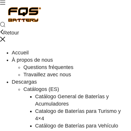
Retour
Accueil
À propos de nous
Questions fréquentes
Travaillez avec nous
Descargas
Catálogos (ES)
Catálogo General de Baterías y
Acumuladores
Catalogo de Baterías para Turismo y
4×4
Catálogo de Baterías para Vehículo