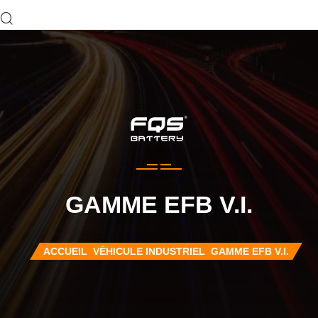
GAMME EFB V.I.
ACCUEIL
VÉHICULE INDUSTRIEL
GAMME EFB V.I.