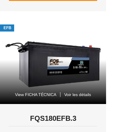
EFB
View FICHA TÉCNICA
Voir les détails
FQS180EFB.3