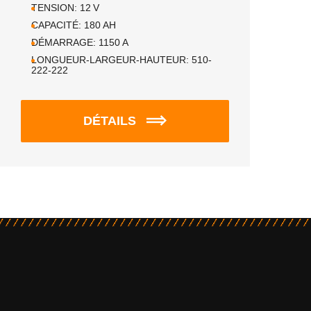
TENSION:
12
V
CAPACITÉ:
180
AH
DÉMARRAGE:
1150
A
LONGUEUR-LARGEUR-HAUTEUR:
510-
222-222
DÉTAILS