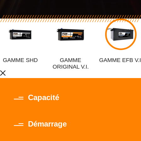
GAMME SHD
GAMME
GAMME EFB V.I
ORIGINAL V.I.
Capacité
Démarrage