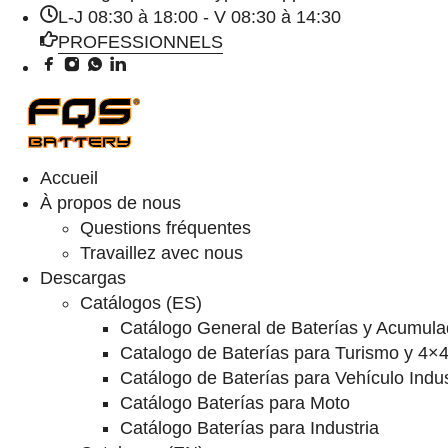
L-J 08:30 à 18:00 - V 08:30 à 14:30
PROFESSIONNELS
Accueil
À propos de nous
Questions fréquentes
Travaillez avec nous
Descargas
Catálogos (ES)
Catálogo General de Baterías y Acumula
Catalogo de Baterías para Turismo y 4×
Catálogo de Baterías para Vehículo Indus
Catálogo Baterías para Moto
Catálogo Baterías para Industria