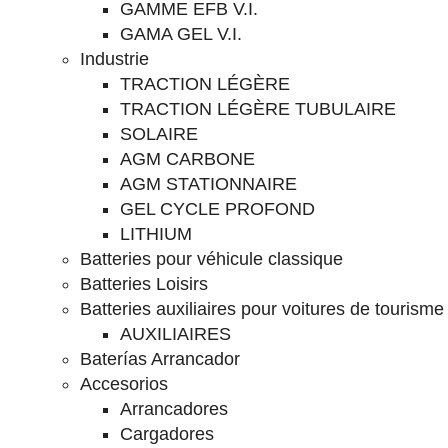
GAMME EFB V.I.
GAMA GEL V.I.
Industrie
TRACTION LÉGÈRE
TRACTION LÉGÈRE TUBULAIRE
SOLAIRE
AGM CARBONE
AGM STATIONNAIRE
GEL CYCLE PROFOND
LITHIUM
Batteries pour véhicule classique
Batteries Loisirs
Batteries auxiliaires pour voitures de tourisme
AUXILIAIRES
Baterías Arrancador
Accesorios
Arrancadores
Cargadores