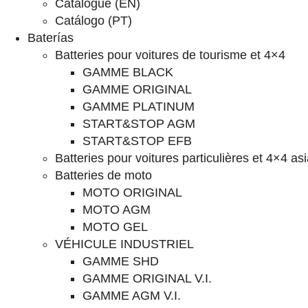
Catalogue (EN)
Catálogo (PT)
Baterías
Batteries pour voitures de tourisme et 4×4
GAMME BLACK
GAMME ORIGINAL
GAMME PLATINUM
START&STOP AGM
START&STOP EFB
Batteries pour voitures particulières et 4×4 as
Batteries de moto
MOTO ORIGINAL
MOTO AGM
MOTO GEL
VÉHICULE INDUSTRIEL
GAMME SHD
GAMME ORIGINAL V.I.
GAMME AGM V.I.