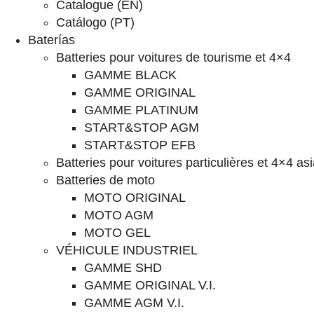
Catalogue (EN)
Catálogo (PT)
Baterías
Batteries pour voitures de tourisme et 4×4
GAMME BLACK
GAMME ORIGINAL
GAMME PLATINUM
START&STOP AGM
START&STOP EFB
Batteries pour voitures particulières et 4×4 as
Batteries de moto
MOTO ORIGINAL
MOTO AGM
MOTO GEL
VÉHICULE INDUSTRIEL
GAMME SHD
GAMME ORIGINAL V.I.
GAMME AGM V.I.