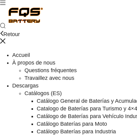
Retour
Accueil
À propos de nous
Questions fréquentes
Travaillez avec nous
Descargas
Catálogos (ES)
Catálogo General de Baterías y Acumula
Catalogo de Baterías para Turismo y 4×
Catálogo de Baterías para Vehículo Indus
Catálogo Baterías para Moto
Catálogo Baterías para Industria