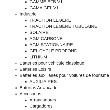
GAMME EFB V.I.
GAMA GEL V.I.
Industrie
TRACTION LÉGÈRE
TRACTION LÉGÈRE TUBULAIRE
SOLAIRE
AGM CARBONE
AGM STATIONNAIRE
GEL CYCLE PROFOND
LITHIUM
Batteries pour véhicule classique
Batteries Loisirs
Batteries auxiliaires pour voitures de tourisme
AUXILIAIRES
Baterías Arrancador
Accesorios
Arrancadores
Cargadores