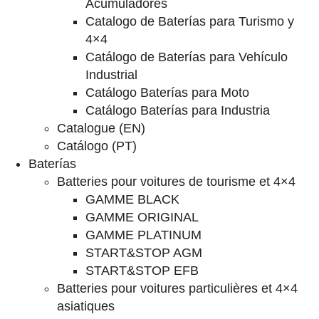
Acumuladores
Catalogo de Baterías para Turismo y
4×4
Catálogo de Baterías para Vehículo
Industrial
Catálogo Baterías para Moto
Catálogo Baterías para Industria
Catalogue (EN)
Catálogo (PT)
Baterías
Batteries pour voitures de tourisme et 4×4
GAMME BLACK
GAMME ORIGINAL
GAMME PLATINUM
START&STOP AGM
START&STOP EFB
Batteries pour voitures particulières et 4×4
asiatiques