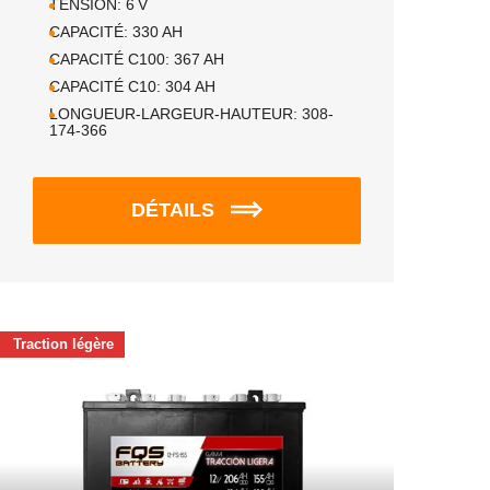
TENSION:
6
V
CAPACITÉ:
330
AH
CAPACITÉ C100:
367
AH
CAPACITÉ C10:
304
AH
LONGUEUR-LARGEUR-HAUTEUR:
308-
174-366
DÉTAILS
Traction légère