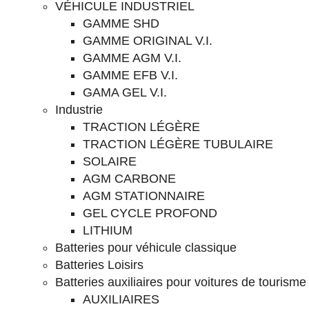
VÉHICULE INDUSTRIEL
GAMME SHD
GAMME ORIGINAL V.I.
GAMME AGM V.I.
GAMME EFB V.I.
GAMA GEL V.I.
Industrie
TRACTION LÉGÈRE
TRACTION LÉGÈRE TUBULAIRE
SOLAIRE
AGM CARBONE
AGM STATIONNAIRE
GEL CYCLE PROFOND
LITHIUM
Batteries pour véhicule classique
Batteries Loisirs
Batteries auxiliaires pour voitures de tourisme
AUXILIAIRES