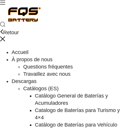
Retour
Accueil
À propos de nous
Questions fréquentes
Travaillez avec nous
Descargas
Catálogos (ES)
Catálogo General de Baterías y
Acumuladores
Catalogo de Baterías para Turismo y
4×4
Catálogo de Baterías para Vehículo