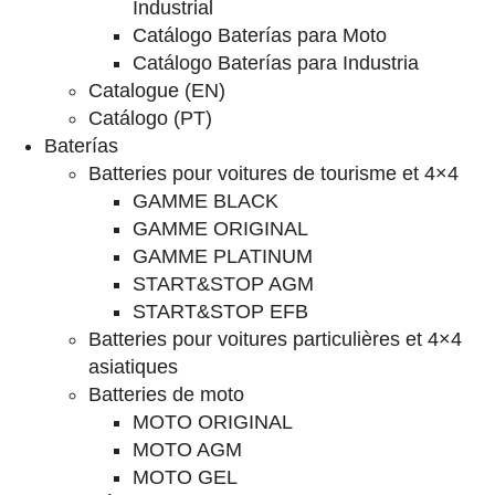
Industrial
Catálogo Baterías para Moto
Catálogo Baterías para Industria
Catalogue (EN)
Catálogo (PT)
Baterías
Batteries pour voitures de tourisme et 4×4
GAMME BLACK
GAMME ORIGINAL
GAMME PLATINUM
START&STOP AGM
START&STOP EFB
Batteries pour voitures particulières et 4×4
asiatiques
Batteries de moto
MOTO ORIGINAL
MOTO AGM
MOTO GEL