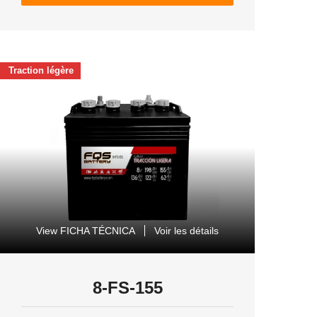
Traction légère
View FICHA TÉCNICA
Voir les détails
8-FS-155