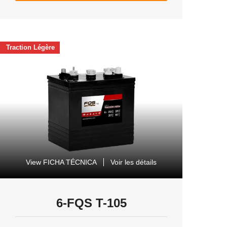
Traction Légère
View FICHA TÉCNICA
Voir les détails
6-FQS T-105