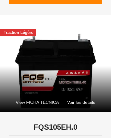
Traction Légère
View FICHA TÉCNICA
Voir les détails
FQS105EH.0