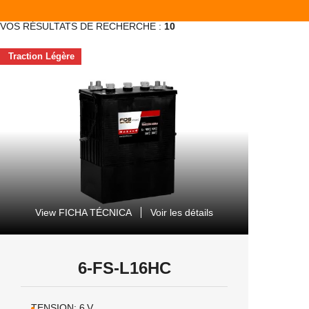
VOS RÉSULTATS DE RECHERCHE :
10
Traction Légère
View FICHA TÉCNICA
Voir les détails
6-FS-L16HC
TENSION:
6
V