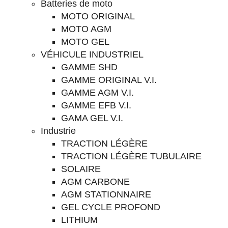
Batteries de moto
MOTO ORIGINAL
MOTO AGM
MOTO GEL
VÉHICULE INDUSTRIEL
GAMME SHD
GAMME ORIGINAL V.I.
GAMME AGM V.I.
GAMME EFB V.I.
GAMA GEL V.I.
Industrie
TRACTION LÉGÈRE
TRACTION LÉGÈRE TUBULAIRE
SOLAIRE
AGM CARBONE
AGM STATIONNAIRE
GEL CYCLE PROFOND
LITHIUM