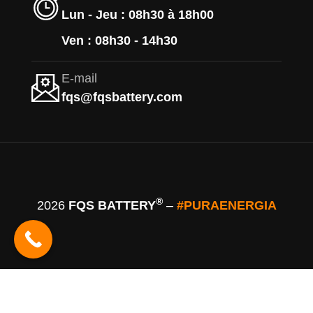
Lun - Jeu : 08h30 à 18h00
Ven : 08h30 - 14h30
E-mail
fqs@fqsbattery.com
®
2026
FQS BATTERY
–
#PURAENERGIA