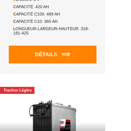
CAPACITÉ:
420
AH
CAPACITÉ C100:
489
AH
CAPACITÉ C10:
360
AH
LONGUEUR-LARGEUR-HAUTEUR:
318-
181-425
DÉTAILS
Traction Légère