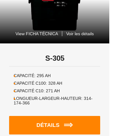
View FICHA TÉCNICA
Voir les détails
S-305
CAPACITÉ:
295
AH
CAPACITÉ C100:
328
AH
CAPACITÉ C10:
271
AH
LONGUEUR-LARGEUR-HAUTEUR:
314-
174-366
DÉTAILS