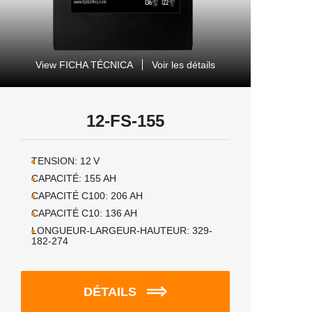
View FICHA TÉCNICA
Voir les détails
12-FS-155
TENSION:
12
V
CAPACITÉ:
155
AH
CAPACITÉ C100:
206
AH
CAPACITÉ C10:
136
AH
LONGUEUR-LARGEUR-HAUTEUR:
329-
182-274
DÉTAILS