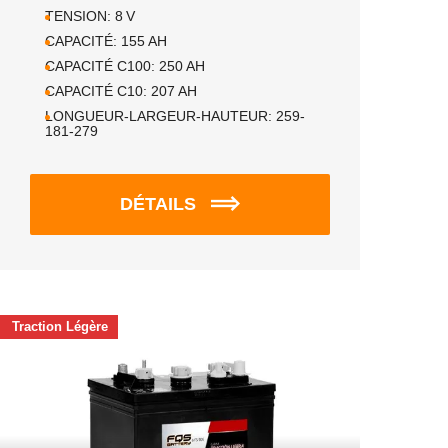
TENSION:
8
V
CAPACITÉ:
155
AH
CAPACITÉ C100:
250
AH
CAPACITÉ C10:
207
AH
LONGUEUR-LARGEUR-HAUTEUR:
259-
181-279
DÉTAILS
Traction Légère