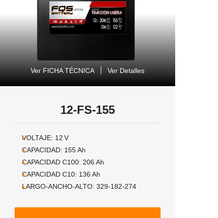
Ver FICHA TÉCNICA
Ver Detalles
12-FS-155
VOLTAJE:
12
V
CAPACIDAD:
155
Ah
CAPACIDAD C100:
206
Ah
CAPACIDAD C10:
136
Ah
LARGO-ANCHO-ALTO:
329-182-274