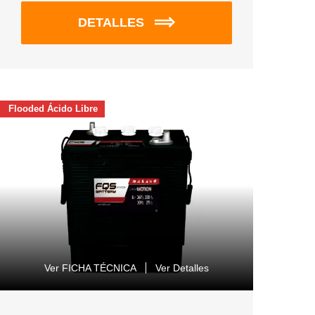
DETALLES
Flooded Ácido Libre
Ver FICHA TÉCNICA
Ver Detalles