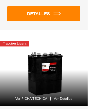
DETALLES
Tracción Ligera
Ver FICHA TÉCNICA
Ver Detalles