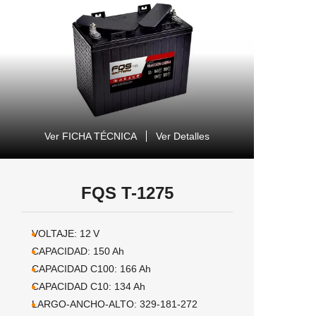
Ver FICHA TÉCNICA
Ver Detalles
FQS T-1275
VOLTAJE:
12
V
CAPACIDAD:
150
Ah
CAPACIDAD C100:
166
Ah
CAPACIDAD C10:
134
Ah
LARGO-ANCHO-ALTO:
329-181-272