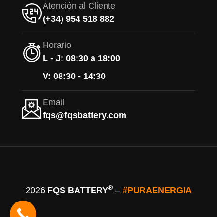
Atención al Cliente
(+34) 954 518 882
Horario
L - J: 08:30 a 18:00
V: 08:30 - 14:30
Email
fqs@fqsbattery.com
®
2026
FQS BATTERY
–
#PURAENERGIA