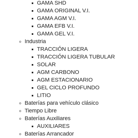
GAMA SHD
GAMA ORIGINAL V.I.
GAMA AGM V.I.
GAMA EFB V.I.
GAMA GEL V.I.
Industria
TRACCIÓN LIGERA
TRACCIÓN LIGERA TUBULAR
SOLAR
AGM CARBONO
AGM ESTACIONARIO
GEL CICLO PROFUNDO
LITIO
Baterías para vehículo clásico
Tiempo Libre
Baterías Auxiliares
AUXILIARES
Baterías Arrancador