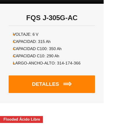
FQS J-305G-AC
VOLTAJE:
6
V
CAPACIDAD:
315
Ah
CAPACIDAD C100:
350
Ah
CAPACIDAD C10:
290
Ah
LARGO-ANCHO-ALTO:
314-174-366
DETALLES
Flooded Ácido Libre