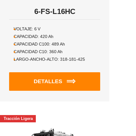
6-FS-L16HC
VOLTAJE:
6
V
CAPACIDAD:
420
Ah
CAPACIDAD C100:
489
Ah
CAPACIDAD C10:
360
Ah
LARGO-ANCHO-ALTO:
318-181-425
DETALLES
Tracción Ligera