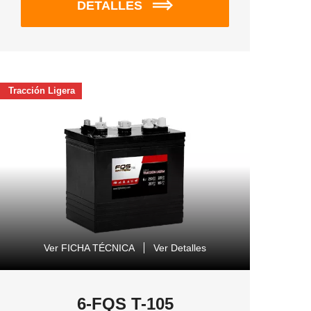
DETALLES
Tracción Ligera
Ver FICHA TÉCNICA
Ver Detalles
6-FQS T-105