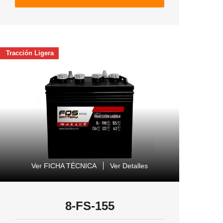
Tracción Ligera
Ver FICHA TÉCNICA
Ver Detalles
8-FS-155