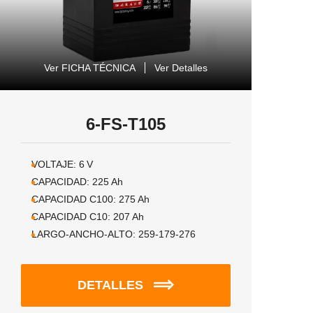
Ver FICHA TÉCNICA
Ver Detalles
6-FS-T105
VOLTAJE:
6
V
CAPACIDAD:
225
Ah
CAPACIDAD C100:
275
Ah
CAPACIDAD C10:
207
Ah
LARGO-ANCHO-ALTO:
259-179-276
DETALLES