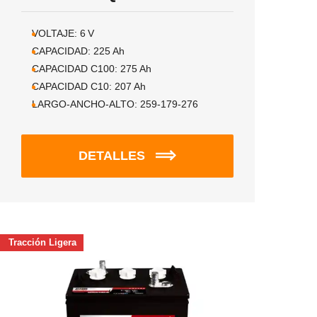
VOLTAJE:
6
V
CAPACIDAD:
225
Ah
CAPACIDAD C100:
275
Ah
CAPACIDAD C10:
207
Ah
LARGO-ANCHO-ALTO:
259-179-276
DETALLES
Tracción Ligera