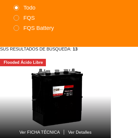
Todo
FQS
FQS Battery
SUS RESULTADOS DE BÚSQUEDA:
13
Flooded Ácido Libre
Ver FICHA TÉCNICA
Ver Detalles