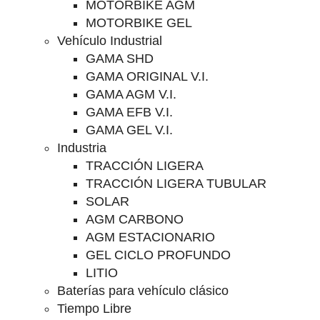
MOTORBIKE AGM
MOTORBIKE GEL
Vehículo Industrial
GAMA SHD
GAMA ORIGINAL V.I.
GAMA AGM V.I.
GAMA EFB V.I.
GAMA GEL V.I.
Industria
TRACCIÓN LIGERA
TRACCIÓN LIGERA TUBULAR
SOLAR
AGM CARBONO
AGM ESTACIONARIO
GEL CICLO PROFUNDO
LITIO
Baterías para vehículo clásico
Tiempo Libre