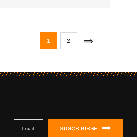
1
2
SUSCRIBIRSE