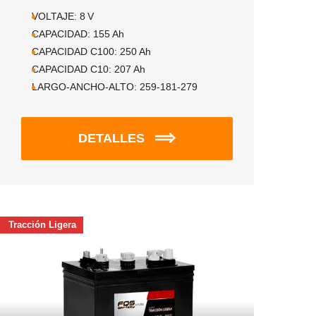
VOLTAJE:
8
V
CAPACIDAD:
155
Ah
CAPACIDAD C100:
250
Ah
CAPACIDAD C10:
207
Ah
LARGO-ANCHO-ALTO:
259-181-279
DETALLES
Tracción Ligera