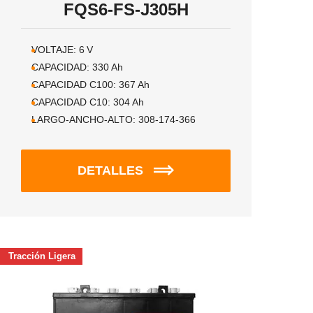
FQS6-FS-J305H
VOLTAJE:
6
V
CAPACIDAD:
330
Ah
CAPACIDAD C100:
367
Ah
CAPACIDAD C10:
304
Ah
LARGO-ANCHO-ALTO:
308-174-366
DETALLES
Tracción Ligera