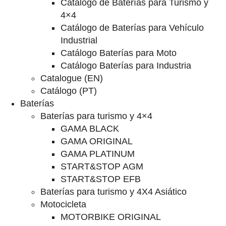
Catalogo de Baterías para Turismo y
4×4
Catálogo de Baterías para Vehículo
Industrial
Catálogo Baterías para Moto
Catálogo Baterías para Industria
Catalogue (EN)
Catálogo (PT)
Baterías
Baterías para turismo y 4×4
GAMA BLACK
GAMA ORIGINAL
GAMA PLATINUM
START&STOP AGM
START&STOP EFB
Baterías para turismo y 4X4 Asiático
Motocicleta
MOTORBIKE ORIGINAL