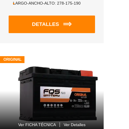
LARGO-ANCHO-ALTO:
278-175-190
DETALLES
ORIGINAL
Ver FICHA TÉCNICA
Ver Detalles