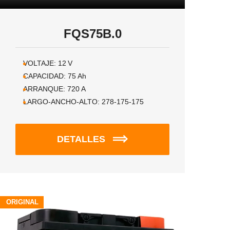
FQS75B.0
VOLTAJE:
12
V
CAPACIDAD:
75
Ah
ARRANQUE:
720
A
LARGO-ANCHO-ALTO:
278-175-175
DETALLES
ORIGINAL