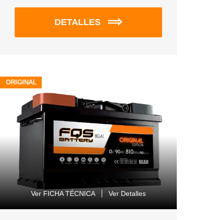
DETALLES
ORIGINAL
Ver FICHA TÉCNICA
Ver Detalles