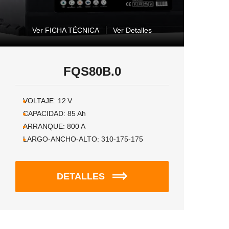
Ver FICHA TÉCNICA
Ver Detalles
FQS80B.0
VOLTAJE:
12
V
CAPACIDAD:
85
Ah
ARRANQUE:
800
A
LARGO-ANCHO-ALTO:
310-175-175
DETALLES