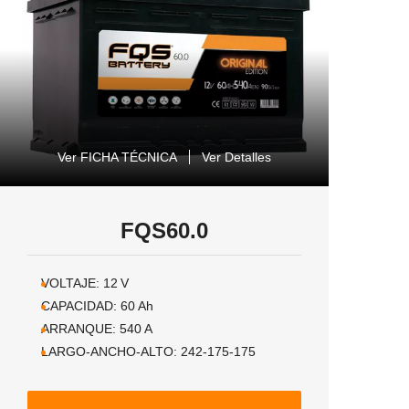
Ver FICHA TÉCNICA
Ver Detalles
FQS60.0
VOLTAJE:
12
V
CAPACIDAD:
60
Ah
ARRANQUE:
540
A
LARGO-ANCHO-ALTO:
242-175-175