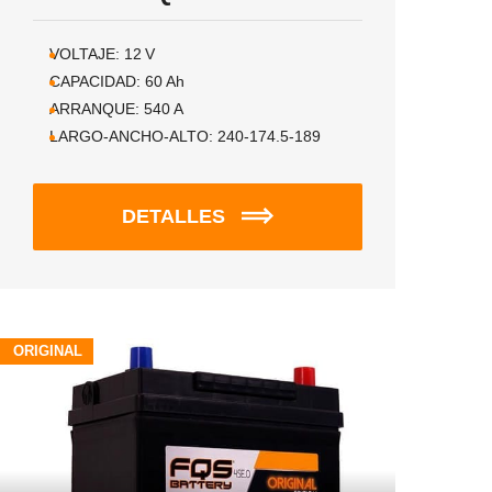
VOLTAJE:
12
V
CAPACIDAD:
60
Ah
ARRANQUE:
540
A
LARGO-ANCHO-ALTO:
240-174.5-189
DETALLES
ORIGINAL