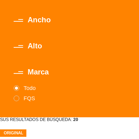
Ancho
Alto
Marca
Todo
FQS
SUS RESULTADOS DE BÚSQUEDA:
20
ORIGINAL