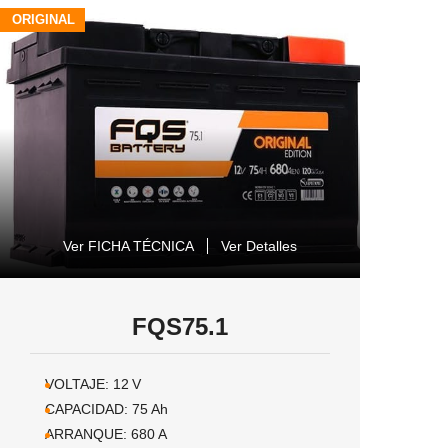
ORIGINAL
Ver FICHA TÉCNICA
Ver Detalles
FQS75.1
VOLTAJE:
12
V
CAPACIDAD:
75
Ah
ARRANQUE:
680
A