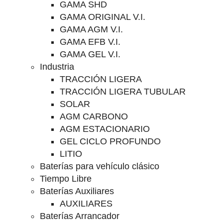
GAMA SHD
GAMA ORIGINAL V.I.
GAMA AGM V.I.
GAMA EFB V.I.
GAMA GEL V.I.
Industria
TRACCIÓN LIGERA
TRACCIÓN LIGERA TUBULAR
SOLAR
AGM CARBONO
AGM ESTACIONARIO
GEL CICLO PROFUNDO
LITIO
Baterías para vehículo clásico
Tiempo Libre
Baterías Auxiliares
AUXILIARES
Baterías Arrancador