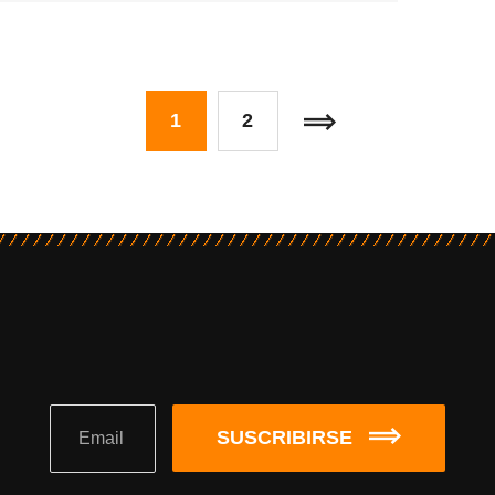
1
2
SUSCRIBIRSE