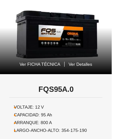
Ver FICHA TÉCNICA
Ver Detalles
FQS95A.0
VOLTAJE:
12
V
CAPACIDAD:
95
Ah
ARRANQUE:
800
A
LARGO-ANCHO-ALTO:
354-175-190