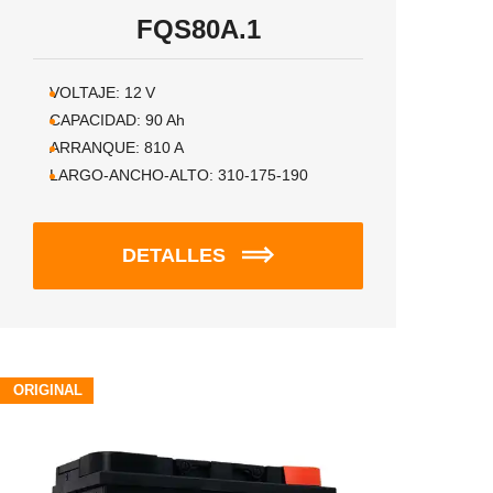
FQS80A.1
VOLTAJE:
12
V
CAPACIDAD:
90
Ah
ARRANQUE:
810
A
LARGO-ANCHO-ALTO:
310-175-190
DETALLES
ORIGINAL