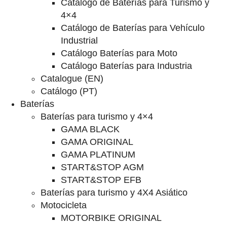
Catalogo de Baterías para Turismo y
4×4
Catálogo de Baterías para Vehículo
Industrial
Catálogo Baterías para Moto
Catálogo Baterías para Industria
Catalogue (EN)
Catálogo (PT)
Baterías
Baterías para turismo y 4×4
GAMA BLACK
GAMA ORIGINAL
GAMA PLATINUM
START&STOP AGM
START&STOP EFB
Baterías para turismo y 4X4 Asiático
Motocicleta
MOTORBIKE ORIGINAL