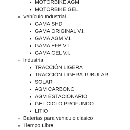
MOTORBIKE AGM
MOTORBIKE GEL
Vehículo Industrial
GAMA SHD
GAMA ORIGINAL V.I.
GAMA AGM V.I.
GAMA EFB V.I.
GAMA GEL V.I.
Industria
TRACCIÓN LIGERA
TRACCIÓN LIGERA TUBULAR
SOLAR
AGM CARBONO
AGM ESTACIONARIO
GEL CICLO PROFUNDO
LITIO
Baterías para vehículo clásico
Tiempo Libre