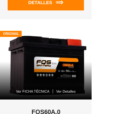
DETALLES
ORIGINAL
Ver FICHA TÉCNICA
Ver Detalles
FQS60A.0