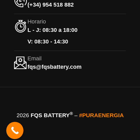
(+34) 954 518 882
Horario
L - J: 08:30 a 18:00
V: 08:30 - 14:30
Email
fqs@fqsbattery.com
®
2026
FQS BATTERY
–
#PURAENERGIA