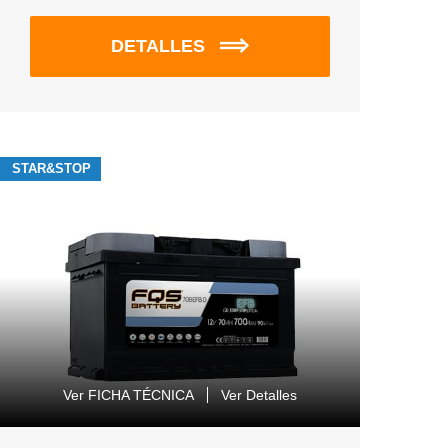
DETALLES
STAR&STOP
Ver FICHA TÉCNICA
Ver Detalles