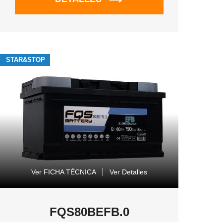
STAR&STOP
Ver FICHA TÉCNICA
Ver Detalles
FQS80BEFB.0