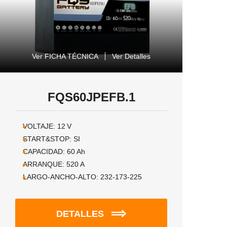
Ver FICHA TÉCNICA
Ver Detalles
FQS60JPEFB.1
VOLTAJE:
12
V
START&STOP:
SI
CAPACIDAD:
60
Ah
ARRANQUE:
520
A
LARGO-ANCHO-ALTO:
232-173-225
DETALLES