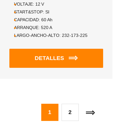
VOLTAJE:
12
V
START&STOP:
SI
CAPACIDAD:
60
Ah
ARRANQUE:
520
A
LARGO-ANCHO-ALTO:
232-173-225
DETALLES
1
2