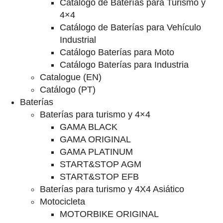
Catalogo de Baterías para Turismo y
4×4
Catálogo de Baterías para Vehículo
Industrial
Catálogo Baterías para Moto
Catálogo Baterías para Industria
Catalogue (EN)
Catálogo (PT)
Baterías
Baterías para turismo y 4×4
GAMA BLACK
GAMA ORIGINAL
GAMA PLATINUM
START&STOP AGM
START&STOP EFB
Baterías para turismo y 4X4 Asiático
Motocicleta
MOTORBIKE ORIGINAL