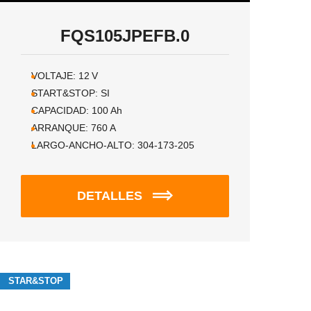
FQS105JPEFB.0
VOLTAJE:
12
V
START&STOP:
SI
CAPACIDAD:
100
Ah
ARRANQUE:
760
A
LARGO-ANCHO-ALTO:
304-173-205
DETALLES
STAR&STOP