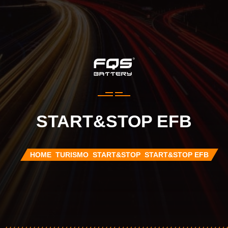
START&STOP EFB
HOME
TURISMO
START&STOP
START&STOP EFB