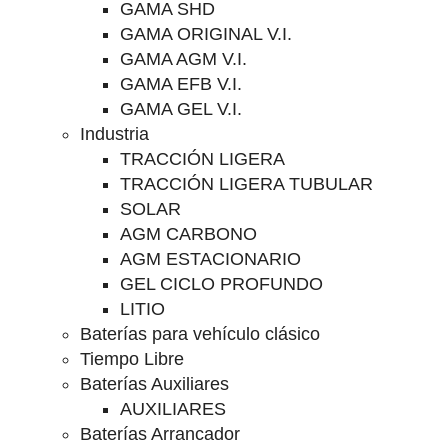
GAMA SHD
GAMA ORIGINAL V.I.
GAMA AGM V.I.
GAMA EFB V.I.
GAMA GEL V.I.
Industria
TRACCIÓN LIGERA
TRACCIÓN LIGERA TUBULAR
SOLAR
AGM CARBONO
AGM ESTACIONARIO
GEL CICLO PROFUNDO
LITIO
Baterías para vehículo clásico
Tiempo Libre
Baterías Auxiliares
AUXILIARES
Baterías Arrancador