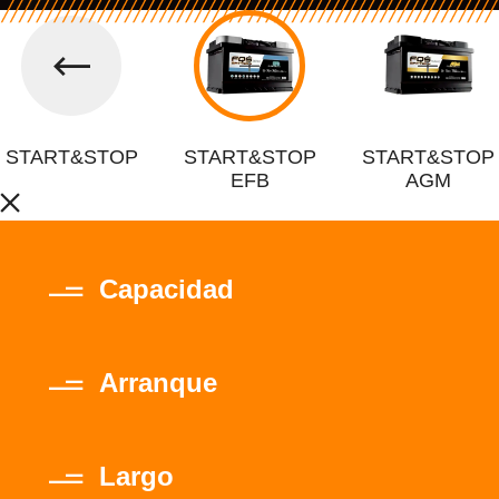
START&STOP
START&STOP
START&STOP
EFB
AGM
Capacidad
Arranque
Largo