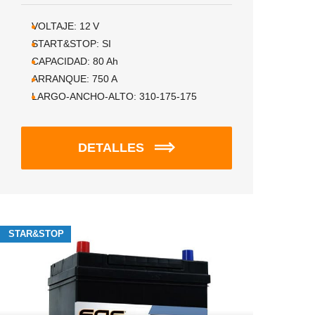
VOLTAJE:
12
V
START&STOP:
SI
CAPACIDAD:
80
Ah
ARRANQUE:
750
A
LARGO-ANCHO-ALTO:
310-175-175
DETALLES
STAR&STOP