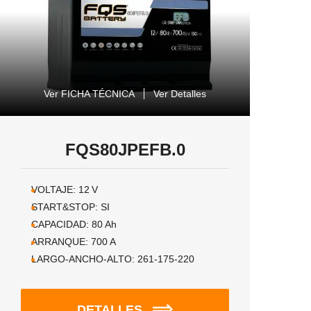
Ver FICHA TÉCNICA
Ver Detalles
FQS80JPEFB.0
VOLTAJE:
12
V
START&STOP:
SI
CAPACIDAD:
80
Ah
ARRANQUE:
700
A
LARGO-ANCHO-ALTO:
261-175-220
DETALLES