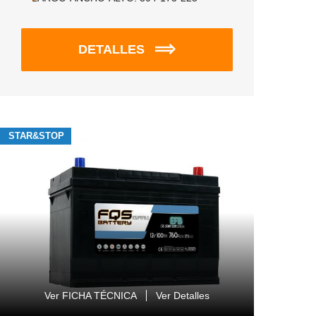
DETALLES
STAR&STOP
Ver FICHA TÉCNICA
Ver Detalles