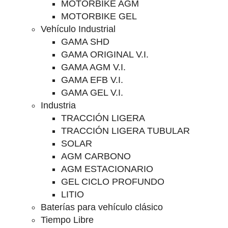
MOTORBIKE AGM
MOTORBIKE GEL
Vehículo Industrial
GAMA SHD
GAMA ORIGINAL V.I.
GAMA AGM V.I.
GAMA EFB V.I.
GAMA GEL V.I.
Industria
TRACCIÓN LIGERA
TRACCIÓN LIGERA TUBULAR
SOLAR
AGM CARBONO
AGM ESTACIONARIO
GEL CICLO PROFUNDO
LITIO
Baterías para vehículo clásico
Tiempo Libre