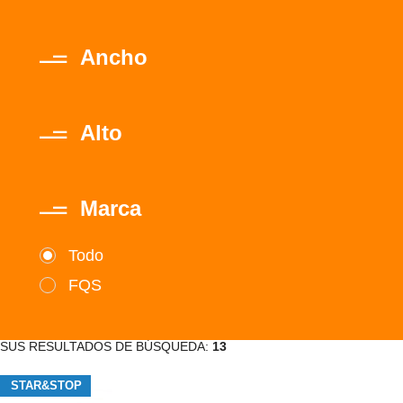
Ancho
Alto
Marca
Todo
FQS
SUS RESULTADOS DE BÚSQUEDA:
13
STAR&STOP