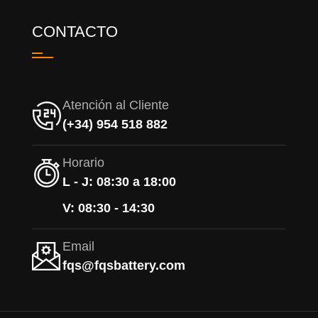
CONTACTO
Atención al Cliente
(+34) 954 518 882
Horario
L - J: 08:30 a 18:00
V: 08:30 - 14:30
Email
fqs@fqsbattery.com