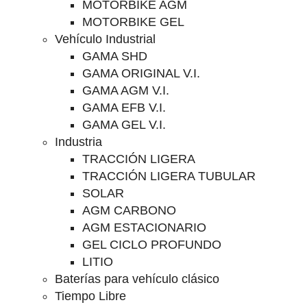
MOTORBIKE AGM
MOTORBIKE GEL
Vehículo Industrial
GAMA SHD
GAMA ORIGINAL V.I.
GAMA AGM V.I.
GAMA EFB V.I.
GAMA GEL V.I.
Industria
TRACCIÓN LIGERA
TRACCIÓN LIGERA TUBULAR
SOLAR
AGM CARBONO
AGM ESTACIONARIO
GEL CICLO PROFUNDO
LITIO
Baterías para vehículo clásico
Tiempo Libre