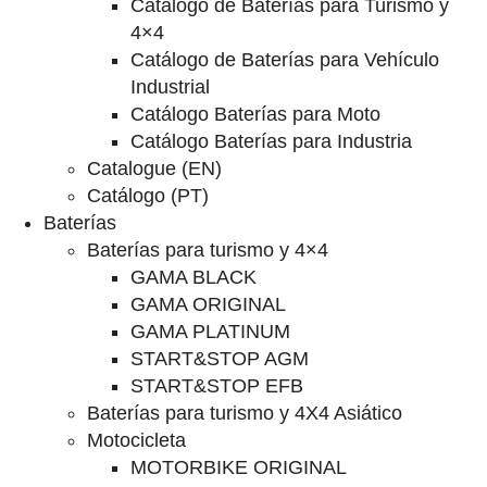
Catalogo de Baterías para Turismo y
4×4
Catálogo de Baterías para Vehículo
Industrial
Catálogo Baterías para Moto
Catálogo Baterías para Industria
Catalogue (EN)
Catálogo (PT)
Baterías
Baterías para turismo y 4×4
GAMA BLACK
GAMA ORIGINAL
GAMA PLATINUM
START&STOP AGM
START&STOP EFB
Baterías para turismo y 4X4 Asiático
Motocicleta
MOTORBIKE ORIGINAL