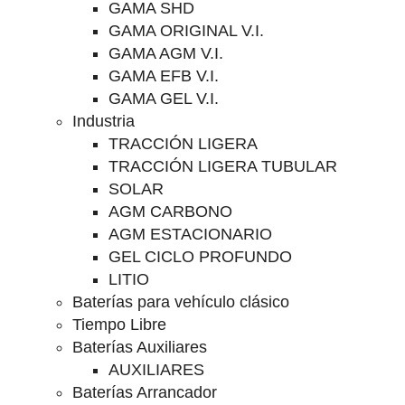
GAMA SHD
GAMA ORIGINAL V.I.
GAMA AGM V.I.
GAMA EFB V.I.
GAMA GEL V.I.
Industria
TRACCIÓN LIGERA
TRACCIÓN LIGERA TUBULAR
SOLAR
AGM CARBONO
AGM ESTACIONARIO
GEL CICLO PROFUNDO
LITIO
Baterías para vehículo clásico
Tiempo Libre
Baterías Auxiliares
AUXILIARES
Baterías Arrancador