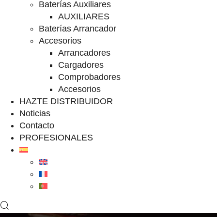
Baterías Auxiliares
AUXILIARES
Baterías Arrancador
Accesorios
Arrancadores
Cargadores
Comprobadores
Accesorios
HAZTE DISTRIBUIDOR
Noticias
Contacto
PROFESIONALES