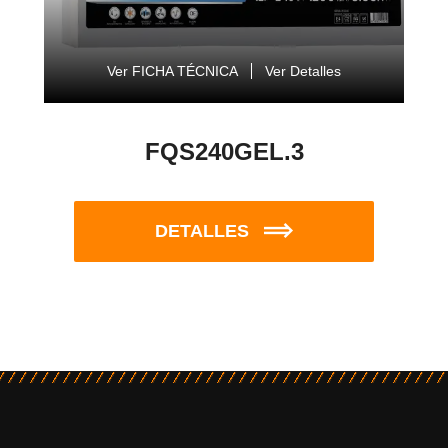
Ver FICHA TÉCNICA
Ver Detalles
FQS240GEL.3
DETALLES