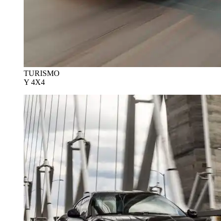
TURISMO
Y 4X4