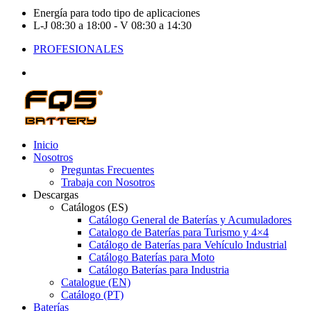
Energía para todo tipo de aplicaciones
L-J 08:30 a 18:00 - V 08:30 a 14:30
PROFESIONALES
Inicio
Nosotros
Preguntas Frecuentes
Trabaja con Nosotros
Descargas
Catálogos (ES)
Catálogo General de Baterías y Acumuladores
Catalogo de Baterías para Turismo y 4×4
Catálogo de Baterías para Vehículo Industrial
Catálogo Baterías para Moto
Catálogo Baterías para Industria
Catalogue (EN)
Catálogo (PT)
Baterías