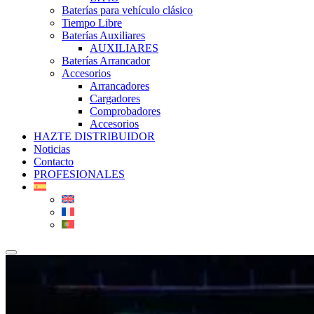
Baterías para vehículo clásico
Tiempo Libre
Baterías Auxiliares
AUXILIARES
Baterías Arrancador
Accesorios
Arrancadores
Cargadores
Comprobadores
Accesorios
HAZTE DISTRIBUIDOR
Noticias
Contacto
PROFESIONALES