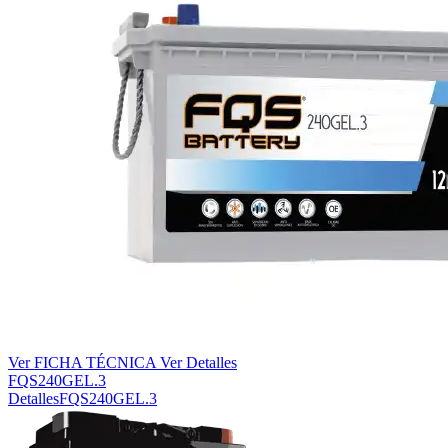
Ver FICHA TÉCNICA
Ver Detalles
FQS240GEL.3
Detalles
FQS240GEL.3