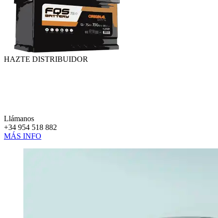
HAZTE DISTRIBUIDOR
Llámanos
+34 954 518 882
MÁS INFO