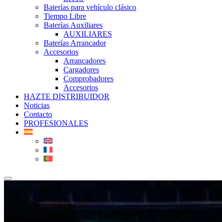
Baterías para vehículo clásico
Tiempo Libre
Baterías Auxiliares
AUXILIARES
Baterías Arrancador
Accesorios
Arrancadores
Cargadores
Comprobadores
Accesorios
HAZTE DISTRIBUIDOR
Noticias
Contacto
PROFESIONALES