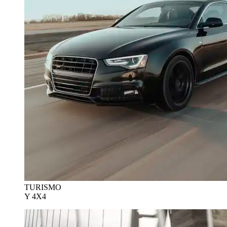
TURISMO
Y 4X4