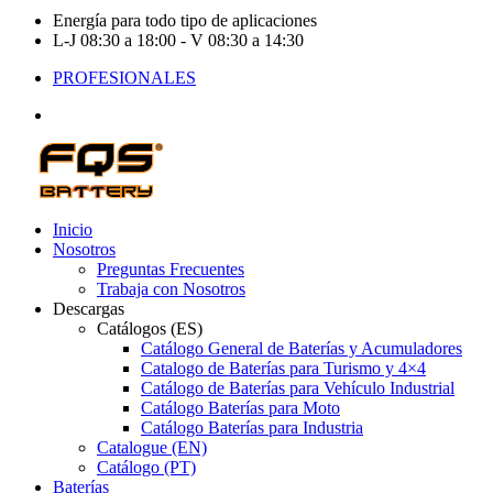
Energía para todo tipo de aplicaciones
L-J 08:30 a 18:00 - V 08:30 a 14:30
PROFESIONALES
Inicio
Nosotros
Preguntas Frecuentes
Trabaja con Nosotros
Descargas
Catálogos (ES)
Catálogo General de Baterías y Acumuladores
Catalogo de Baterías para Turismo y 4×4
Catálogo de Baterías para Vehículo Industrial
Catálogo Baterías para Moto
Catálogo Baterías para Industria
Catalogue (EN)
Catálogo (PT)
Baterías