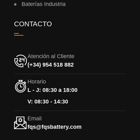
Baterías Industria
CONTACTO
Atención al Cliente
(+34) 954 518 882
Horario
L - J: 08:30 a 18:00
V: 08:30 - 14:30
Email
fqs@fqsbattery.com