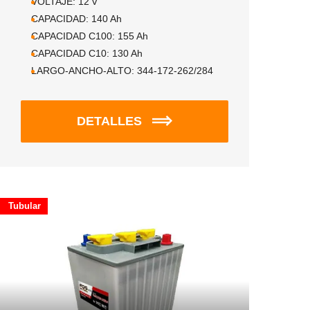
VOLTAJE:
12
V
CAPACIDAD:
140
Ah
CAPACIDAD C100:
155
Ah
CAPACIDAD C10:
130
Ah
LARGO-ANCHO-ALTO:
344-172-262/284
DETALLES
Tubular