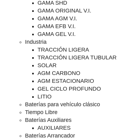
GAMA SHD
GAMA ORIGINAL V.I.
GAMA AGM V.I.
GAMA EFB V.I.
GAMA GEL V.I.
Industria
TRACCIÓN LIGERA
TRACCIÓN LIGERA TUBULAR
SOLAR
AGM CARBONO
AGM ESTACIONARIO
GEL CICLO PROFUNDO
LITIO
Baterías para vehículo clásico
Tiempo Libre
Baterías Auxiliares
AUXILIARES
Baterías Arrancador