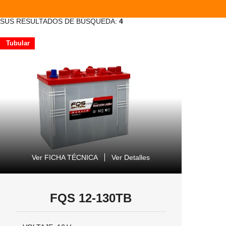
SUS RESULTADOS DE BÚSQUEDA:
4
Tubular
Ver FICHA TÉCNICA
Ver Detalles
FQS 12-130TB