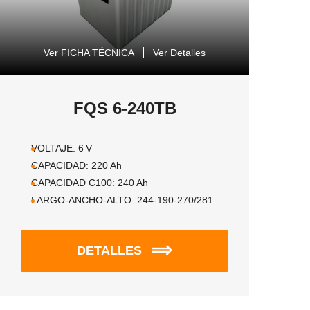
Ver FICHA TÉCNICA
Ver Detalles
FQS 6-240TB
VOLTAJE:
6
V
CAPACIDAD:
220
Ah
CAPACIDAD C100:
240
Ah
LARGO-ANCHO-ALTO:
244-190-270/281
DETALLES