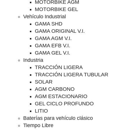
MOTORBIKE AGM
MOTORBIKE GEL
Vehículo Industrial
GAMA SHD
GAMA ORIGINAL V.I.
GAMA AGM V.I.
GAMA EFB V.I.
GAMA GEL V.I.
Industria
TRACCIÓN LIGERA
TRACCIÓN LIGERA TUBULAR
SOLAR
AGM CARBONO
AGM ESTACIONARIO
GEL CICLO PROFUNDO
LITIO
Baterías para vehículo clásico
Tiempo Libre