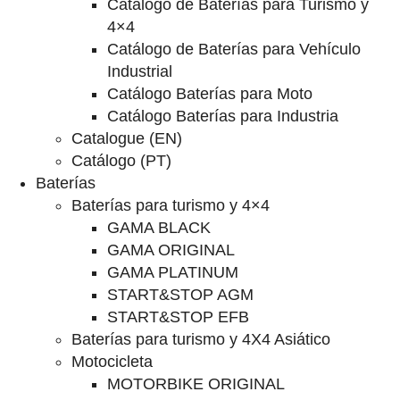
Catalogo de Baterías para Turismo y
4×4
Catálogo de Baterías para Vehículo
Industrial
Catálogo Baterías para Moto
Catálogo Baterías para Industria
Catalogue (EN)
Catálogo (PT)
Baterías
Baterías para turismo y 4×4
GAMA BLACK
GAMA ORIGINAL
GAMA PLATINUM
START&STOP AGM
START&STOP EFB
Baterías para turismo y 4X4 Asiático
Motocicleta
MOTORBIKE ORIGINAL