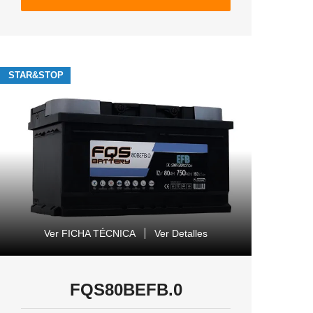
STAR&STOP
Ver FICHA TÉCNICA
Ver Detalles
FQS80BEFB.0