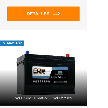
DETALLES
STAR&STOP
Ver FICHA TÉCNICA
Ver Detalles