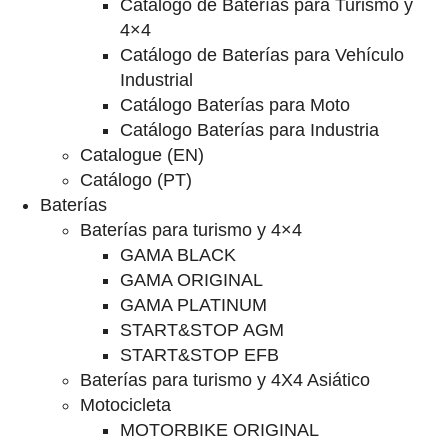
Catalogo de Baterías para Turismo y
4×4
Catálogo de Baterías para Vehículo
Industrial
Catálogo Baterías para Moto
Catálogo Baterías para Industria
Catalogue (EN)
Catálogo (PT)
Baterías
Baterías para turismo y 4×4
GAMA BLACK
GAMA ORIGINAL
GAMA PLATINUM
START&STOP AGM
START&STOP EFB
Baterías para turismo y 4X4 Asiático
Motocicleta
MOTORBIKE ORIGINAL