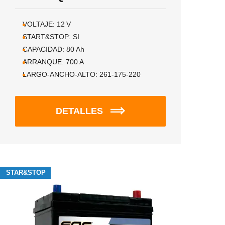
VOLTAJE:
12
V
START&STOP:
SI
CAPACIDAD:
80
Ah
ARRANQUE:
700
A
LARGO-ANCHO-ALTO:
261-175-220
DETALLES
STAR&STOP