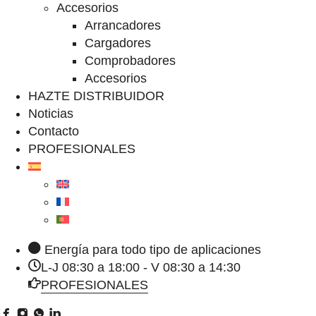
Accesorios
Arrancadores
Cargadores
Comprobadores
Accesorios
HAZTE DISTRIBUIDOR
Noticias
Contacto
PROFESIONALES
Energía para todo tipo de aplicaciones
L-J 08:30 a 18:00 - V 08:30 a 14:30
PROFESIONALES