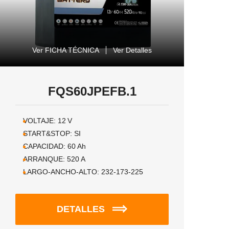
Ver FICHA TÉCNICA
Ver Detalles
FQS60JPEFB.1
VOLTAJE:
12
V
START&STOP:
SI
CAPACIDAD:
60
Ah
ARRANQUE:
520
A
LARGO-ANCHO-ALTO:
232-173-225
DETALLES