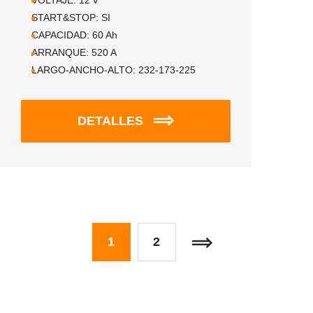
VOLTAJE:
12
V
START&STOP:
SI
CAPACIDAD:
60
Ah
ARRANQUE:
520
A
LARGO-ANCHO-ALTO:
232-173-225
DETALLES
1
2