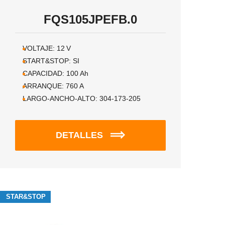
FQS105JPEFB.0
VOLTAJE:
12
V
START&STOP:
SI
CAPACIDAD:
100
Ah
ARRANQUE:
760
A
LARGO-ANCHO-ALTO:
304-173-205
DETALLES
STAR&STOP