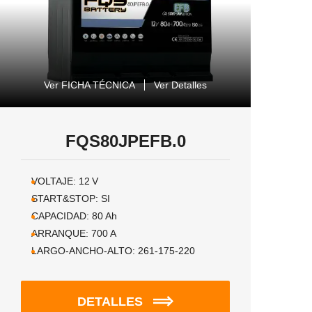
Ver FICHA TÉCNICA
Ver Detalles
FQS80JPEFB.0
VOLTAJE:
12
V
START&STOP:
SI
CAPACIDAD:
80
Ah
ARRANQUE:
700
A
LARGO-ANCHO-ALTO:
261-175-220
DETALLES