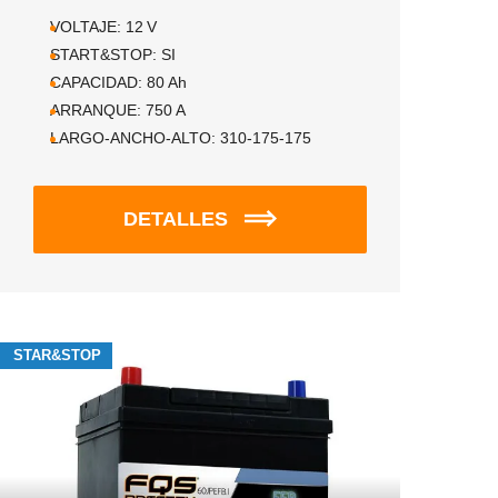
VOLTAJE:
12
V
START&STOP:
SI
CAPACIDAD:
80
Ah
ARRANQUE:
750
A
LARGO-ANCHO-ALTO:
310-175-175
DETALLES
STAR&STOP