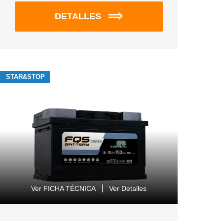
DETALLES
STAR&STOP
Ver FICHA TÉCNICA
Ver Detalles