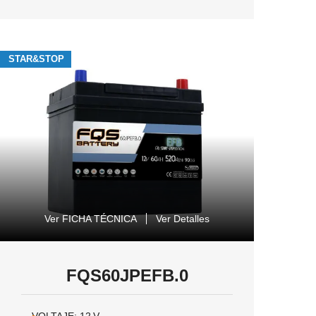
STAR&STOP
Ver FICHA TÉCNICA
Ver Detalles
FQS60JPEFB.0