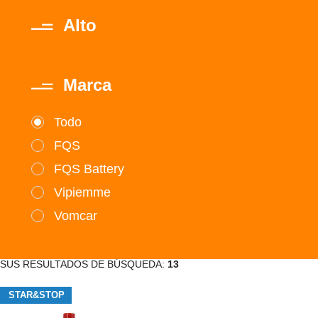
Alto
Marca
Todo
FQS
FQS Battery
Vipiemme
Vomcar
SUS RESULTADOS DE BÚSQUEDA:
13
STAR&STOP