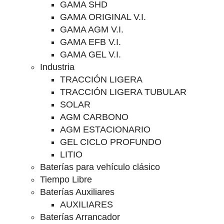
GAMA SHD
GAMA ORIGINAL V.I.
GAMA AGM V.I.
GAMA EFB V.I.
GAMA GEL V.I.
Industria
TRACCIÓN LIGERA
TRACCIÓN LIGERA TUBULAR
SOLAR
AGM CARBONO
AGM ESTACIONARIO
GEL CICLO PROFUNDO
LITIO
Baterías para vehículo clásico
Tiempo Libre
Baterías Auxiliares
AUXILIARES
Baterías Arrancador