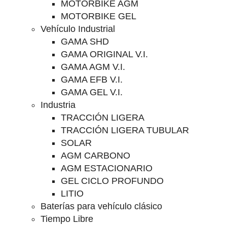
MOTORBIKE AGM
MOTORBIKE GEL
Vehículo Industrial
GAMA SHD
GAMA ORIGINAL V.I.
GAMA AGM V.I.
GAMA EFB V.I.
GAMA GEL V.I.
Industria
TRACCIÓN LIGERA
TRACCIÓN LIGERA TUBULAR
SOLAR
AGM CARBONO
AGM ESTACIONARIO
GEL CICLO PROFUNDO
LITIO
Baterías para vehículo clásico
Tiempo Libre