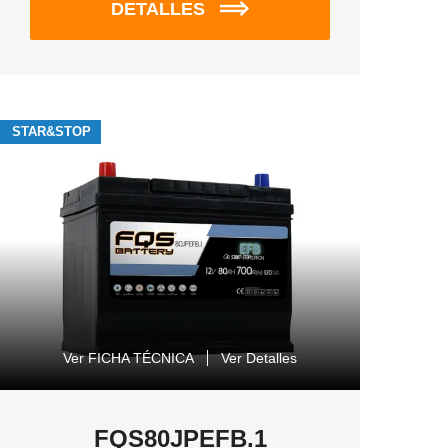
DETALLES
STAR&STOP
Ver FICHA TÉCNICA
Ver Detalles
FQS80JPEFB.1