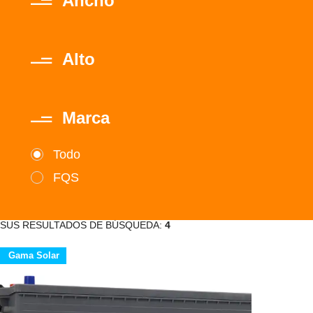
Ancho
Alto
Marca
Todo
FQS
SUS RESULTADOS DE BÚSQUEDA:
4
Gama Solar