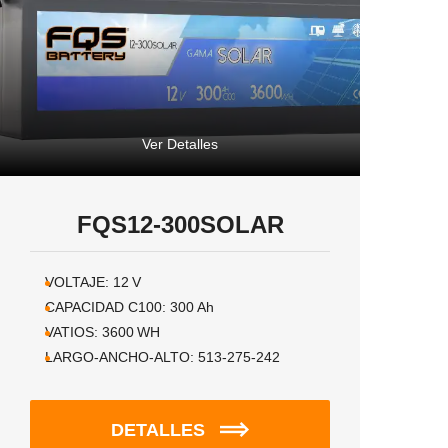
Ver Detalles
FQS12-300SOLAR
VOLTAJE:
12
V
CAPACIDAD C100:
300
Ah
VATIOS:
3600
WH
LARGO-ANCHO-ALTO:
513-275-242
DETALLES