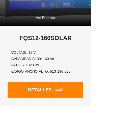
Ver Detalles
FQS12-160SOLAR
VOLTAJE:
12
V
CAPACIDAD C100:
160
Ah
VATIOS:
1920
WH
LARGO-ANCHO-ALTO:
513-190-223
DETALLES