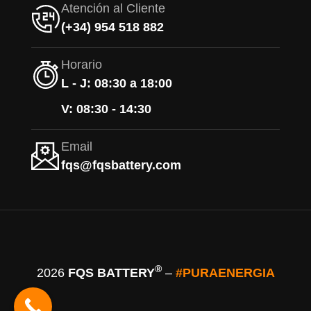
Atención al Cliente
(+34) 954 518 882
Horario
L - J: 08:30 a 18:00
V: 08:30 - 14:30
Email
fqs@fqsbattery.com
®
2026
FQS BATTERY
–
#PURAENERGIA