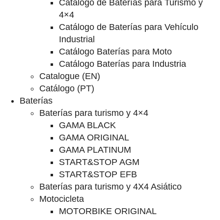
Catalogo de Baterías para Turismo y
4×4
Catálogo de Baterías para Vehículo
Industrial
Catálogo Baterías para Moto
Catálogo Baterías para Industria
Catalogue (EN)
Catálogo (PT)
Baterías
Baterías para turismo y 4×4
GAMA BLACK
GAMA ORIGINAL
GAMA PLATINUM
START&STOP AGM
START&STOP EFB
Baterías para turismo y 4X4 Asiático
Motocicleta
MOTORBIKE ORIGINAL