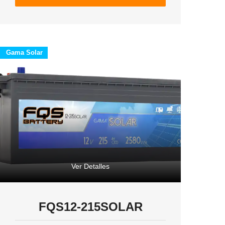
Gama Solar
Ver Detalles
FQS12-215SOLAR