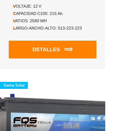
VOLTAJE:
12
V
CAPACIDAD C100:
215
Ah
VATIOS:
2580
WH
LARGO-ANCHO-ALTO:
513-223-223
DETALLES
Gama Solar