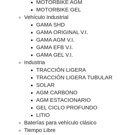
MOTORBIKE AGM
MOTORBIKE GEL
Vehículo Industrial
GAMA SHD
GAMA ORIGINAL V.I.
GAMA AGM V.I.
GAMA EFB V.I.
GAMA GEL V.I.
Industria
TRACCIÓN LIGERA
TRACCIÓN LIGERA TUBULAR
SOLAR
AGM CARBONO
AGM ESTACIONARIO
GEL CICLO PROFUNDO
LITIO
Baterías para vehículo clásico
Tiempo Libre