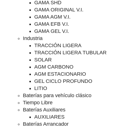
GAMA SHD
GAMA ORIGINAL V.I.
GAMA AGM V.I.
GAMA EFB V.I.
GAMA GEL V.I.
Industria
TRACCIÓN LIGERA
TRACCIÓN LIGERA TUBULAR
SOLAR
AGM CARBONO
AGM ESTACIONARIO
GEL CICLO PROFUNDO
LITIO
Baterías para vehículo clásico
Tiempo Libre
Baterías Auxiliares
AUXILIARES
Baterías Arrancador