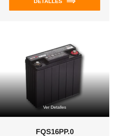
DETALLES
Ver Detalles
FQS16PP.0