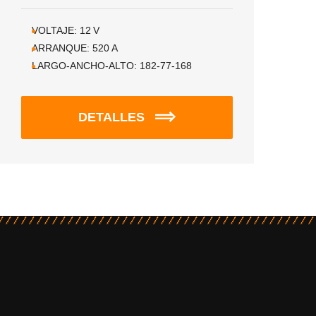
VOLTAJE:
12
V
ARRANQUE:
520
A
LARGO-ANCHO-ALTO:
182-77-168
DETALLES