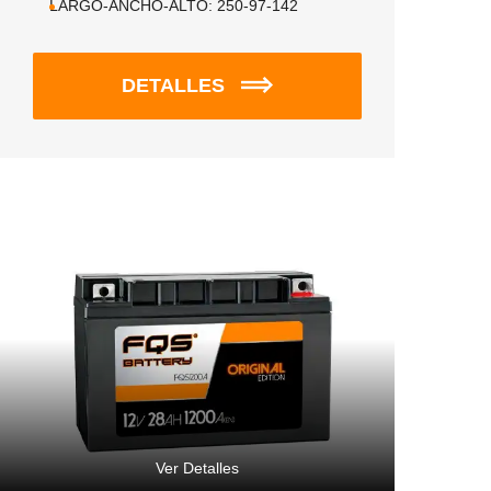
LARGO-ANCHO-ALTO:
250-97-142
DETALLES
Ver Detalles