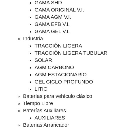
GAMA SHD
GAMA ORIGINAL V.I.
GAMA AGM V.I.
GAMA EFB V.I.
GAMA GEL V.I.
Industria
TRACCIÓN LIGERA
TRACCIÓN LIGERA TUBULAR
SOLAR
AGM CARBONO
AGM ESTACIONARIO
GEL CICLO PROFUNDO
LITIO
Baterías para vehículo clásico
Tiempo Libre
Baterías Auxiliares
AUXILIARES
Baterías Arrancador