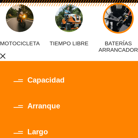
MOTOCICLETA
TIEMPO LIBRE
BATERÍAS
ARRANCADOR
Capacidad
Arranque
Largo