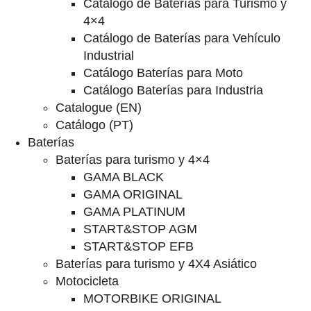
Catalogo de Baterías para Turismo y
4×4
Catálogo de Baterías para Vehículo
Industrial
Catálogo Baterías para Moto
Catálogo Baterías para Industria
Catalogue (EN)
Catálogo (PT)
Baterías
Baterías para turismo y 4×4
GAMA BLACK
GAMA ORIGINAL
GAMA PLATINUM
START&STOP AGM
START&STOP EFB
Baterías para turismo y 4X4 Asiático
Motocicleta
MOTORBIKE ORIGINAL