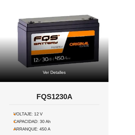
Ver Detalles
FQS1230A
VOLTAJE:
12
V
CAPACIDAD:
30
Ah
ARRANQUE:
450
A