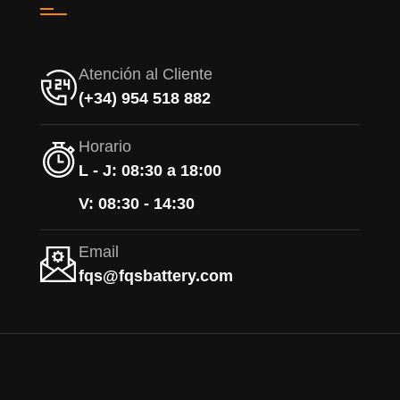
Atención al Cliente
(+34) 954 518 882
Horario
L - J: 08:30 a 18:00
V: 08:30 - 14:30
Email
fqs@fqsbattery.com