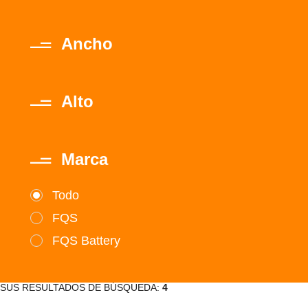
Ancho
Alto
Marca
Todo
FQS
FQS Battery
SUS RESULTADOS DE BÚSQUEDA:
4