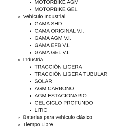
MOTORBIKE AGM
MOTORBIKE GEL
Vehículo Industrial
GAMA SHD
GAMA ORIGINAL V.I.
GAMA AGM V.I.
GAMA EFB V.I.
GAMA GEL V.I.
Industria
TRACCIÓN LIGERA
TRACCIÓN LIGERA TUBULAR
SOLAR
AGM CARBONO
AGM ESTACIONARIO
GEL CICLO PROFUNDO
LITIO
Baterías para vehículo clásico
Tiempo Libre