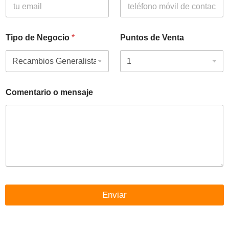
Tipo de Negocio
*
Puntos de Venta
Comentario o mensaje
Enviar