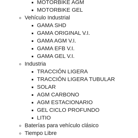
MOTORBIKE AGM
MOTORBIKE GEL
Vehículo Industrial
GAMA SHD
GAMA ORIGINAL V.I.
GAMA AGM V.I.
GAMA EFB V.I.
GAMA GEL V.I.
Industria
TRACCIÓN LIGERA
TRACCIÓN LIGERA TUBULAR
SOLAR
AGM CARBONO
AGM ESTACIONARIO
GEL CICLO PROFUNDO
LITIO
Baterías para vehículo clásico
Tiempo Libre