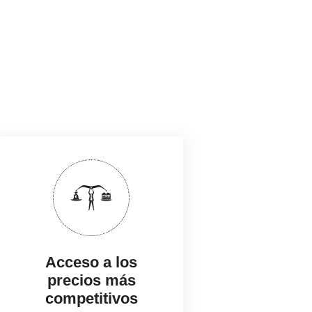
+
-
Acceso a los
precios más
competitivos