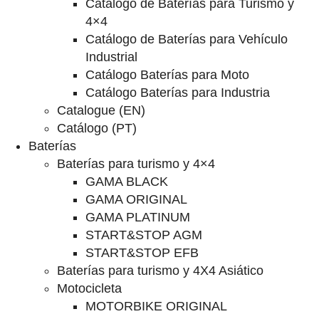
Catalogo de Baterías para Turismo y
4×4
Catálogo de Baterías para Vehículo
Industrial
Catálogo Baterías para Moto
Catálogo Baterías para Industria
Catalogue (EN)
Catálogo (PT)
Baterías
Baterías para turismo y 4×4
GAMA BLACK
GAMA ORIGINAL
GAMA PLATINUM
START&STOP AGM
START&STOP EFB
Baterías para turismo y 4X4 Asiático
Motocicleta
MOTORBIKE ORIGINAL