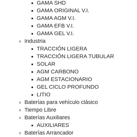
GAMA SHD
GAMA ORIGINAL V.I.
GAMA AGM V.I.
GAMA EFB V.I.
GAMA GEL V.I.
Industria
TRACCIÓN LIGERA
TRACCIÓN LIGERA TUBULAR
SOLAR
AGM CARBONO
AGM ESTACIONARIO
GEL CICLO PROFUNDO
LITIO
Baterías para vehículo clásico
Tiempo Libre
Baterías Auxiliares
AUXILIARES
Baterías Arrancador