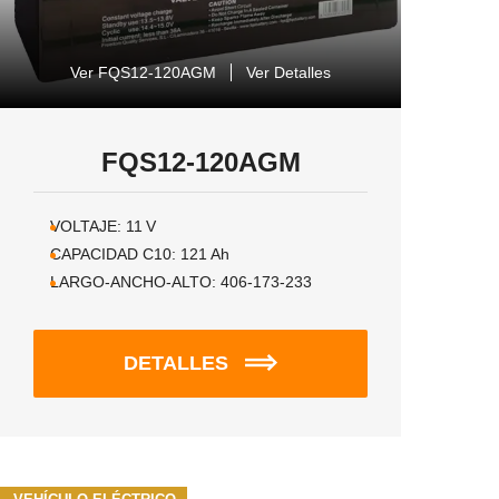
Ver FQS12-120AGM
Ver Detalles
FQS12-120AGM
VOLTAJE:
11
V
CAPACIDAD C10:
121
Ah
LARGO-ANCHO-ALTO:
406-173-233
DETALLES