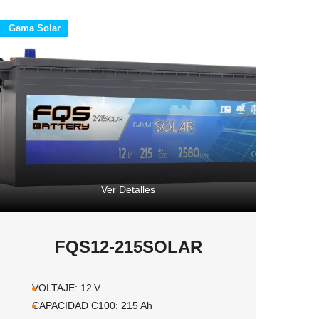
Gama Solar
Ver Detalles
FQS12-215SOLAR
VOLTAJE:
12
V
CAPACIDAD C100:
215
Ah