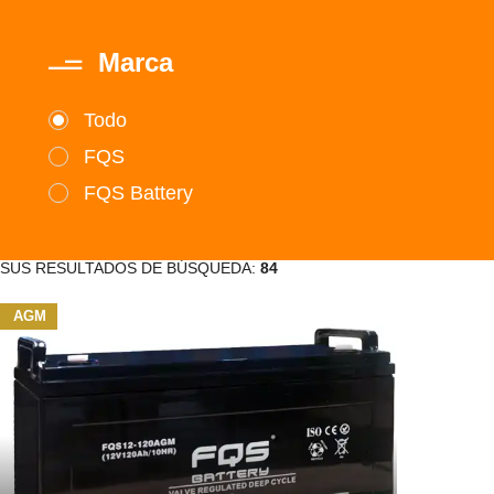
Marca
Todo
FQS
FQS Battery
SUS RESULTADOS DE BÚSQUEDA:
84
AGM