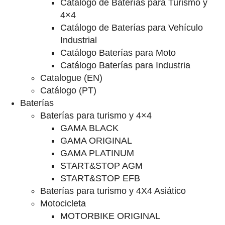
Catalogo de Baterías para Turismo y
4×4
Catálogo de Baterías para Vehículo
Industrial
Catálogo Baterías para Moto
Catálogo Baterías para Industria
Catalogue (EN)
Catálogo (PT)
Baterías
Baterías para turismo y 4×4
GAMA BLACK
GAMA ORIGINAL
GAMA PLATINUM
START&STOP AGM
START&STOP EFB
Baterías para turismo y 4X4 Asiático
Motocicleta
MOTORBIKE ORIGINAL