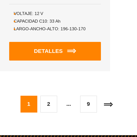
VOLTAJE:
12
V
CAPACIDAD C10:
33
Ah
LARGO-ANCHO-ALTO:
196-130-170
DETALLES
1
2
...
9