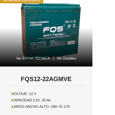
VEHÍCULO ELÉCTRICO
Ver FICHA TÉCNICA
Ver Detalles
FQS12-22AGMVE
VOLTAJE:
12
V
CAPACIDAD C10:
25
Ah
LARGO-ANCHO-ALTO:
180-76-170