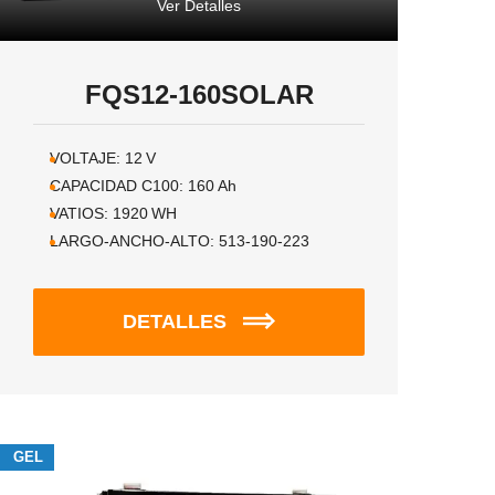
Ver Detalles
FQS12-160SOLAR
VOLTAJE:
12
V
CAPACIDAD C100:
160
Ah
VATIOS:
1920
WH
LARGO-ANCHO-ALTO:
513-190-223
DETALLES
GEL