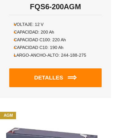
FQS6-200AGM
VOLTAJE:
12
V
CAPACIDAD:
200
Ah
CAPACIDAD C100:
220
Ah
CAPACIDAD C10:
190
Ah
LARGO-ANCHO-ALTO:
244-188-275
DETALLES
AGM