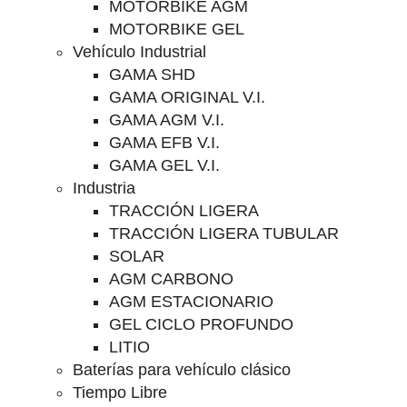
MOTORBIKE AGM
MOTORBIKE GEL
Vehículo Industrial
GAMA SHD
GAMA ORIGINAL V.I.
GAMA AGM V.I.
GAMA EFB V.I.
GAMA GEL V.I.
Industria
TRACCIÓN LIGERA
TRACCIÓN LIGERA TUBULAR
SOLAR
AGM CARBONO
AGM ESTACIONARIO
GEL CICLO PROFUNDO
LITIO
Baterías para vehículo clásico
Tiempo Libre