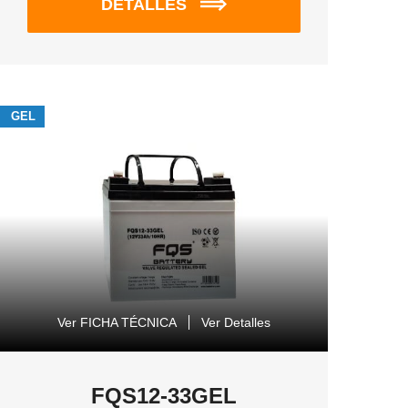
DETALLES
GEL
Ver FICHA TÉCNICA
Ver Detalles
FQS12-33GEL