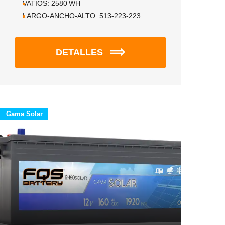
VATIOS:
2580
WH
LARGO-ANCHO-ALTO:
513-223-223
DETALLES
Gama Solar