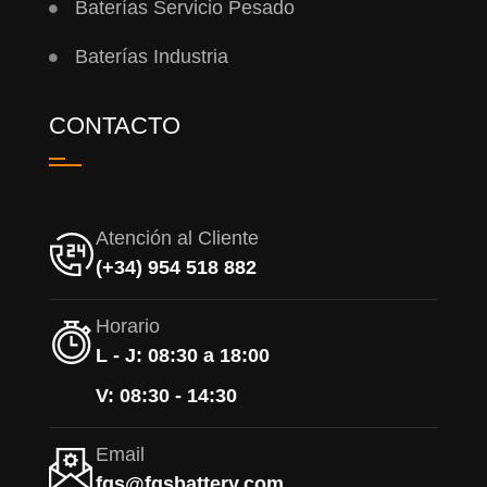
Baterías Servicio Pesado
Baterías Industria
CONTACTO
Atención al Cliente
(+34) 954 518 882
Horario
L - J: 08:30 a 18:00
V: 08:30 - 14:30
Email
fqs@fqsbattery.com