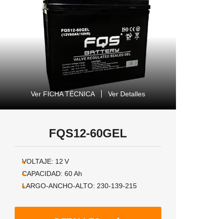
Ver FICHA TÉCNICA
Ver Detalles
FQS12-60GEL
VOLTAJE:
12
V
CAPACIDAD:
60
Ah
LARGO-ANCHO-ALTO:
230-139-215