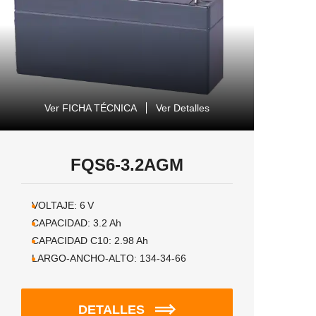
Ver FICHA TÉCNICA
Ver Detalles
FQS6-3.2AGM
VOLTAJE:
6
V
CAPACIDAD:
3.2
Ah
CAPACIDAD C10:
2.98
Ah
LARGO-ANCHO-ALTO:
134-34-66
DETALLES