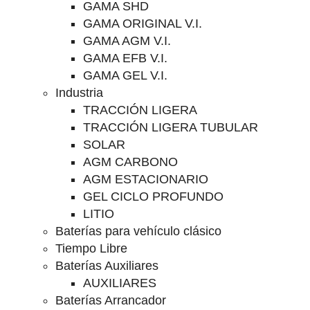
GAMA SHD
GAMA ORIGINAL V.I.
GAMA AGM V.I.
GAMA EFB V.I.
GAMA GEL V.I.
Industria
TRACCIÓN LIGERA
TRACCIÓN LIGERA TUBULAR
SOLAR
AGM CARBONO
AGM ESTACIONARIO
GEL CICLO PROFUNDO
LITIO
Baterías para vehículo clásico
Tiempo Libre
Baterías Auxiliares
AUXILIARES
Baterías Arrancador