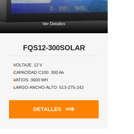
Ver Detalles
FQS12-300SOLAR
VOLTAJE:
12
V
CAPACIDAD C100:
300
Ah
VATIOS:
3600
WH
LARGO-ANCHO-ALTO:
513-275-242
DETALLES