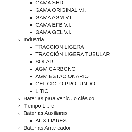
GAMA SHD
GAMA ORIGINAL V.I.
GAMA AGM V.I.
GAMA EFB V.I.
GAMA GEL V.I.
Industria
TRACCIÓN LIGERA
TRACCIÓN LIGERA TUBULAR
SOLAR
AGM CARBONO
AGM ESTACIONARIO
GEL CICLO PROFUNDO
LITIO
Baterías para vehículo clásico
Tiempo Libre
Baterías Auxiliares
AUXILIARES
Baterías Arrancador