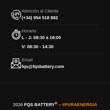
Atención al Cliente
(+34) 954 518 882
Horario
L - J: 08:30 a 18:00
V: 08:30 - 14:30
Email
fqs@fqsbattery.com
®
2026
FQS BATTERY
–
#PURAENERGIA