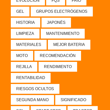
EVOLUCIÓN
FQS
FRÍO
GEL
GRUPOS ELECTRÓGENOS
HISTORIA
JAPONÉS
LIMPIEZA
MANTENIMIENTO
MATERIALES
MEJOR BATERIA
MOTO
RECOMENDACIÓN
REJILLA
RENDIMIENTO
RENTABILIDAD
RIESGOS OCULTOS
SEGUNDA MANO
SIGNIFICADO