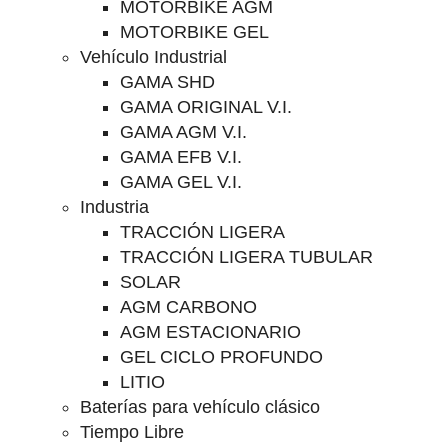
MOTORBIKE AGM
MOTORBIKE GEL
Vehículo Industrial
GAMA SHD
GAMA ORIGINAL V.I.
GAMA AGM V.I.
GAMA EFB V.I.
GAMA GEL V.I.
Industria
TRACCIÓN LIGERA
TRACCIÓN LIGERA TUBULAR
SOLAR
AGM CARBONO
AGM ESTACIONARIO
GEL CICLO PROFUNDO
LITIO
Baterías para vehículo clásico
Tiempo Libre