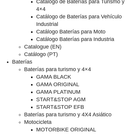
Catalogo de Baterías para Turismo y
4×4
Catálogo de Baterías para Vehículo
Industrial
Catálogo Baterías para Moto
Catálogo Baterías para Industria
Catalogue (EN)
Catálogo (PT)
Baterías
Baterías para turismo y 4×4
GAMA BLACK
GAMA ORIGINAL
GAMA PLATINUM
START&STOP AGM
START&STOP EFB
Baterías para turismo y 4X4 Asiático
Motocicleta
MOTORBIKE ORIGINAL