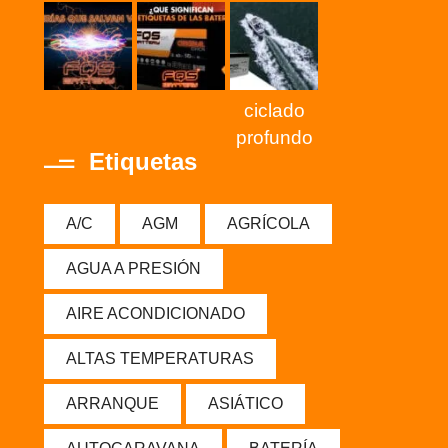
ciclado
profundo
Etiquetas
A/C
AGM
AGRÍCOLA
AGUA A PRESIÓN
AIRE ACONDICIONADO
ALTAS TEMPERATURAS
ARRANQUE
ASIÁTICO