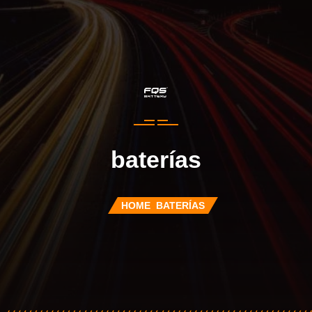
baterías
HOME
BATERÍAS