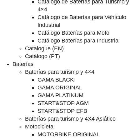
Catalogo de Baterías para Turismo y
4×4
Catálogo de Baterías para Vehículo
Industrial
Catálogo Baterías para Moto
Catálogo Baterías para Industria
Catalogue (EN)
Catálogo (PT)
Baterías
Baterías para turismo y 4×4
GAMA BLACK
GAMA ORIGINAL
GAMA PLATINUM
START&STOP AGM
START&STOP EFB
Baterías para turismo y 4X4 Asiático
Motocicleta
MOTORBIKE ORIGINAL