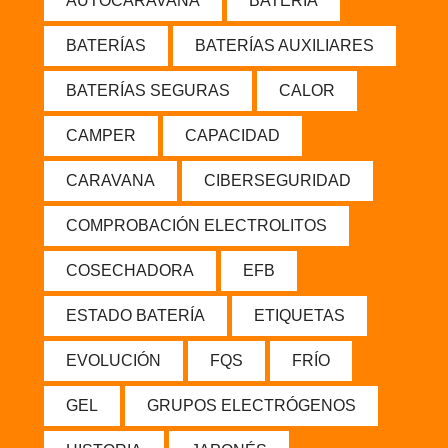
AUTOCARAVANA
BATERÍA
BATERÍAS
BATERÍAS AUXILIARES
BATERÍAS SEGURAS
CALOR
CAMPER
CAPACIDAD
CARAVANA
CIBERSEGURIDAD
COMPROBACIÓN ELECTROLITOS
COSECHADORA
EFB
ESTADO BATERÍA
ETIQUETAS
EVOLUCIÓN
FQS
FRÍO
GEL
GRUPOS ELECTRÓGENOS