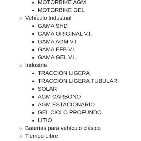
MOTORBIKE AGM
MOTORBIKE GEL
Vehículo Industrial
GAMA SHD
GAMA ORIGINAL V.I.
GAMA AGM V.I.
GAMA EFB V.I.
GAMA GEL V.I.
Industria
TRACCIÓN LIGERA
TRACCIÓN LIGERA TUBULAR
SOLAR
AGM CARBONO
AGM ESTACIONARIO
GEL CICLO PROFUNDO
LITIO
Baterías para vehículo clásico
Tiempo Libre