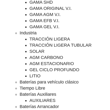
GAMA SHD
GAMA ORIGINAL V.I.
GAMA AGM V.I.
GAMA EFB V.I.
GAMA GEL V.I.
Industria
TRACCIÓN LIGERA
TRACCIÓN LIGERA TUBULAR
SOLAR
AGM CARBONO
AGM ESTACIONARIO
GEL CICLO PROFUNDO
LITIO
Baterías para vehículo clásico
Tiempo Libre
Baterías Auxiliares
AUXILIARES
Baterías Arrancador