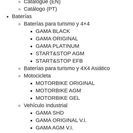
Catalogue (EN)
Catálogo (PT)
Baterías
Baterías para turismo y 4×4
GAMA BLACK
GAMA ORIGINAL
GAMA PLATINUM
START&STOP AGM
START&STOP EFB
Baterías para turismo y 4X4 Asiático
Motocicleta
MOTORBIKE ORIGINAL
MOTORBIKE AGM
MOTORBIKE GEL
Vehículo Industrial
GAMA SHD
GAMA ORIGINAL V.I.
GAMA AGM V.I.