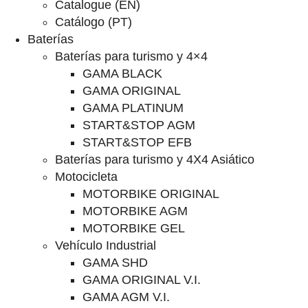
Catalogue (EN)
Catálogo (PT)
Baterías
Baterías para turismo y 4×4
GAMA BLACK
GAMA ORIGINAL
GAMA PLATINUM
START&STOP AGM
START&STOP EFB
Baterías para turismo y 4X4 Asiático
Motocicleta
MOTORBIKE ORIGINAL
MOTORBIKE AGM
MOTORBIKE GEL
Vehículo Industrial
GAMA SHD
GAMA ORIGINAL V.I.
GAMA AGM V.I.