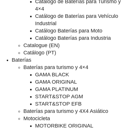
Catalogo de Baterías para Turismo y
4×4
Catálogo de Baterías para Vehículo
Industrial
Catálogo Baterías para Moto
Catálogo Baterías para Industria
Catalogue (EN)
Catálogo (PT)
Baterías
Baterías para turismo y 4×4
GAMA BLACK
GAMA ORIGINAL
GAMA PLATINUM
START&STOP AGM
START&STOP EFB
Baterías para turismo y 4X4 Asiático
Motocicleta
MOTORBIKE ORIGINAL