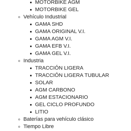
MOTORBIKE AGM
MOTORBIKE GEL
Vehículo Industrial
GAMA SHD
GAMA ORIGINAL V.I.
GAMA AGM V.I.
GAMA EFB V.I.
GAMA GEL V.I.
Industria
TRACCIÓN LIGERA
TRACCIÓN LIGERA TUBULAR
SOLAR
AGM CARBONO
AGM ESTACIONARIO
GEL CICLO PROFUNDO
LITIO
Baterías para vehículo clásico
Tiempo Libre