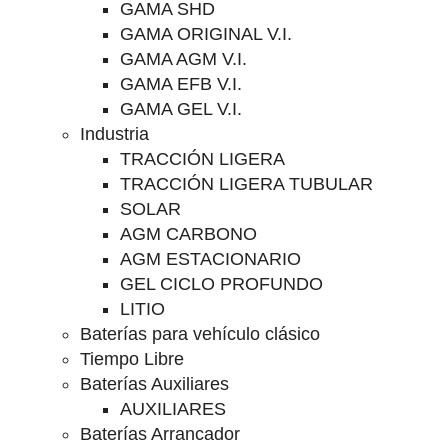
GAMA SHD
GAMA ORIGINAL V.I.
GAMA AGM V.I.
GAMA EFB V.I.
GAMA GEL V.I.
Industria
TRACCIÓN LIGERA
TRACCIÓN LIGERA TUBULAR
SOLAR
AGM CARBONO
AGM ESTACIONARIO
GEL CICLO PROFUNDO
LITIO
Baterías para vehículo clásico
Tiempo Libre
Baterías Auxiliares
AUXILIARES
Baterías Arrancador