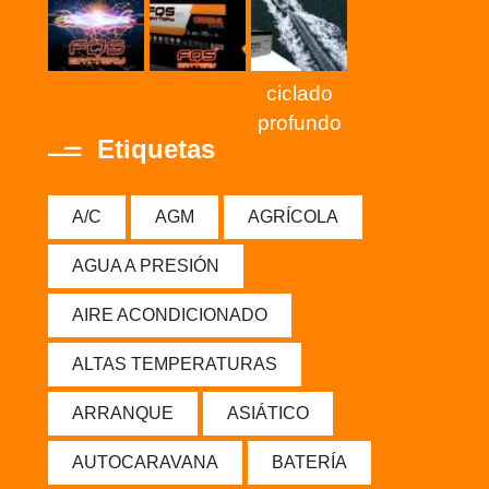
ciclado
profundo
Etiquetas
A/C
AGM
AGRÍCOLA
AGUA A PRESIÓN
AIRE ACONDICIONADO
ALTAS TEMPERATURAS
ARRANQUE
ASIÁTICO
AUTOCARAVANA
BATERÍA