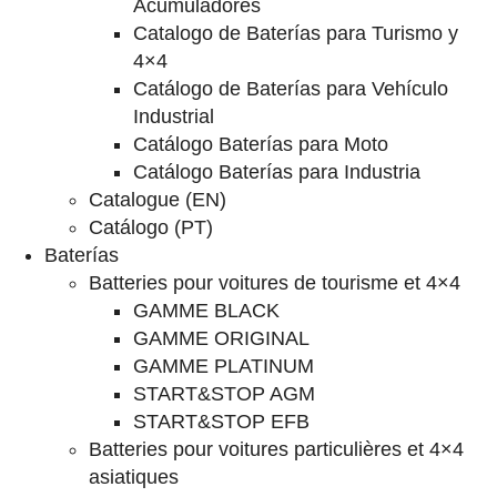
Acumuladores
Catalogo de Baterías para Turismo y
4×4
Catálogo de Baterías para Vehículo
Industrial
Catálogo Baterías para Moto
Catálogo Baterías para Industria
Catalogue (EN)
Catálogo (PT)
Baterías
Batteries pour voitures de tourisme et 4×4
GAMME BLACK
GAMME ORIGINAL
GAMME PLATINUM
START&STOP AGM
START&STOP EFB
Batteries pour voitures particulières et 4×4
asiatiques