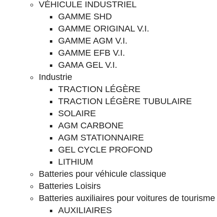
VÉHICULE INDUSTRIEL
GAMME SHD
GAMME ORIGINAL V.I.
GAMME AGM V.I.
GAMME EFB V.I.
GAMA GEL V.I.
Industrie
TRACTION LÉGÈRE
TRACTION LÉGÈRE TUBULAIRE
SOLAIRE
AGM CARBONE
AGM STATIONNAIRE
GEL CYCLE PROFOND
LITHIUM
Batteries pour véhicule classique
Batteries Loisirs
Batteries auxiliaires pour voitures de tourisme
AUXILIAIRES