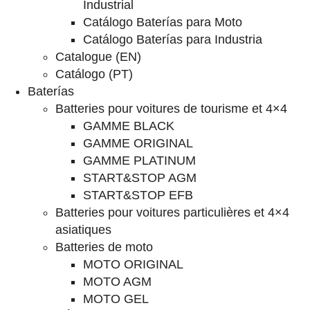
Industrial
Catálogo Baterías para Moto
Catálogo Baterías para Industria
Catalogue (EN)
Catálogo (PT)
Baterías
Batteries pour voitures de tourisme et 4×4
GAMME BLACK
GAMME ORIGINAL
GAMME PLATINUM
START&STOP AGM
START&STOP EFB
Batteries pour voitures particulières et 4×4
asiatiques
Batteries de moto
MOTO ORIGINAL
MOTO AGM
MOTO GEL