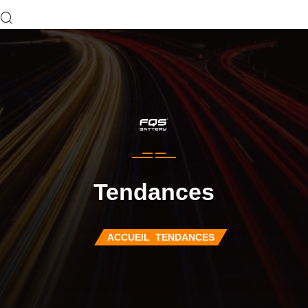
Tendances
ACCUEIL
TENDANCES