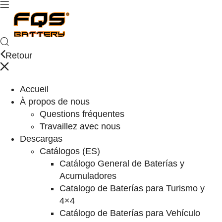
Retour
Accueil
À propos de nous
Questions fréquentes
Travaillez avec nous
Descargas
Catálogos (ES)
Catálogo General de Baterías y
Acumuladores
Catalogo de Baterías para Turismo y
4×4
Catálogo de Baterías para Vehículo