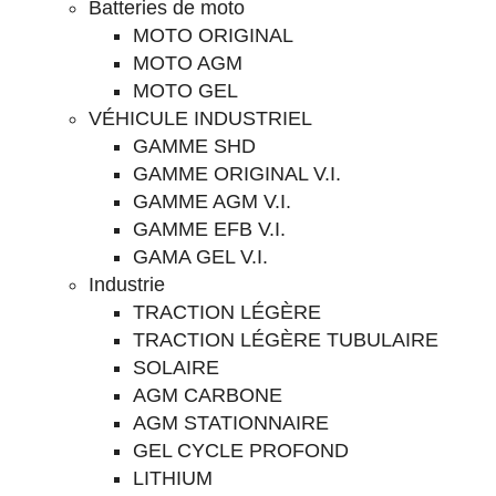
Batteries de moto
MOTO ORIGINAL
MOTO AGM
MOTO GEL
VÉHICULE INDUSTRIEL
GAMME SHD
GAMME ORIGINAL V.I.
GAMME AGM V.I.
GAMME EFB V.I.
GAMA GEL V.I.
Industrie
TRACTION LÉGÈRE
TRACTION LÉGÈRE TUBULAIRE
SOLAIRE
AGM CARBONE
AGM STATIONNAIRE
GEL CYCLE PROFOND
LITHIUM