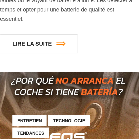
faibles ou le voyant de batterie allumé. Les détecter à
temps et opter pour une batterie de qualité est
essentiel.
LIRE LA SUITE
ENTRETIEN
TECHNOLOGIE
TENDANCES