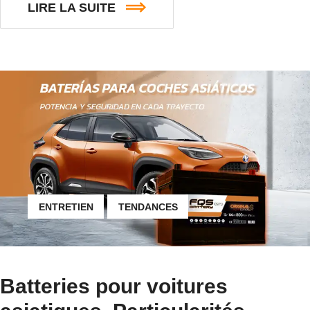
LIRE LA SUITE
ENTRETIEN
TENDANCES
Batteries pour voitures