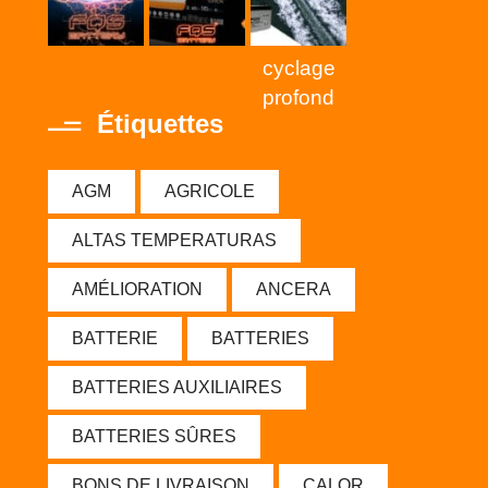
cyclage
profond
Étiquettes
AGM
AGRICOLE
ALTAS TEMPERATURAS
AMÉLIORATION
ANCERA
BATTERIE
BATTERIES
BATTERIES AUXILIAIRES
BATTERIES SÛRES
BONS DE LIVRAISON
CALOR