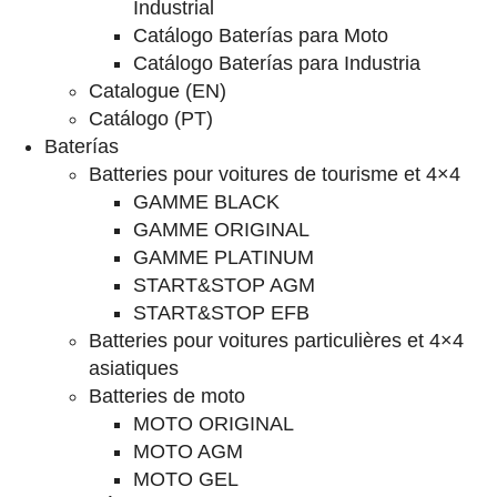
Industrial
Catálogo Baterías para Moto
Catálogo Baterías para Industria
Catalogue (EN)
Catálogo (PT)
Baterías
Batteries pour voitures de tourisme et 4×4
GAMME BLACK
GAMME ORIGINAL
GAMME PLATINUM
START&STOP AGM
START&STOP EFB
Batteries pour voitures particulières et 4×4
asiatiques
Batteries de moto
MOTO ORIGINAL
MOTO AGM
MOTO GEL