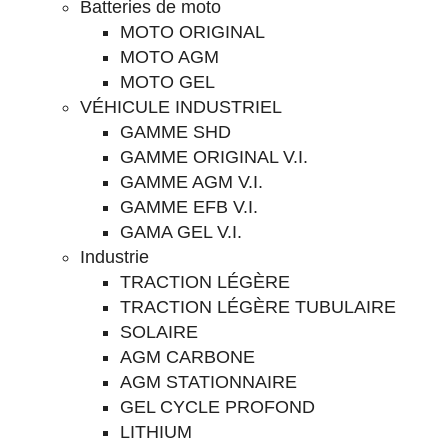
Batteries de moto
MOTO ORIGINAL
MOTO AGM
MOTO GEL
VÉHICULE INDUSTRIEL
GAMME SHD
GAMME ORIGINAL V.I.
GAMME AGM V.I.
GAMME EFB V.I.
GAMA GEL V.I.
Industrie
TRACTION LÉGÈRE
TRACTION LÉGÈRE TUBULAIRE
SOLAIRE
AGM CARBONE
AGM STATIONNAIRE
GEL CYCLE PROFOND
LITHIUM