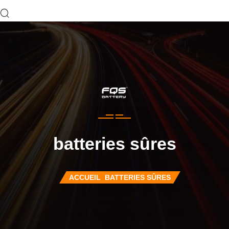
batteries sûres
ACCUEIL
BATTERIES SÛRES