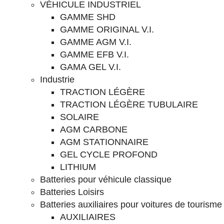
VÉHICULE INDUSTRIEL
GAMME SHD
GAMME ORIGINAL V.I.
GAMME AGM V.I.
GAMME EFB V.I.
GAMA GEL V.I.
Industrie
TRACTION LÉGÈRE
TRACTION LÉGÈRE TUBULAIRE
SOLAIRE
AGM CARBONE
AGM STATIONNAIRE
GEL CYCLE PROFOND
LITHIUM
Batteries pour véhicule classique
Batteries Loisirs
Batteries auxiliaires pour voitures de tourisme
AUXILIAIRES