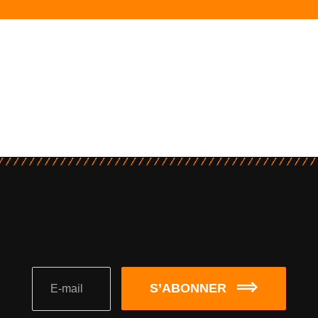
S’ABONNER