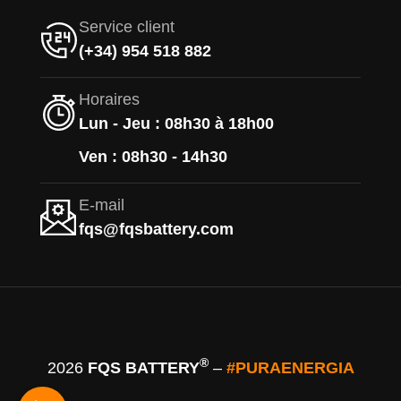
Service client
(+34) 954 518 882
Horaires
Lun - Jeu : 08h30 à 18h00
Ven : 08h30 - 14h30
E-mail
fqs@fqsbattery.com
®
2026
FQS BATTERY
–
#PURAENERGIA