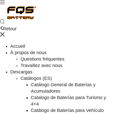
Retour
Accueil
À propos de nous
Questions fréquentes
Travaillez avec nous
Descargas
Catálogos (ES)
Catálogo General de Baterías y
Acumuladores
Catalogo de Baterías para Turismo y
4×4
Catálogo de Baterías para Vehículo