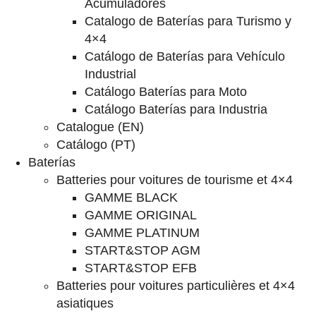
Acumuladores
Catalogo de Baterías para Turismo y
4×4
Catálogo de Baterías para Vehículo
Industrial
Catálogo Baterías para Moto
Catálogo Baterías para Industria
Catalogue (EN)
Catálogo (PT)
Baterías
Batteries pour voitures de tourisme et 4×4
GAMME BLACK
GAMME ORIGINAL
GAMME PLATINUM
START&STOP AGM
START&STOP EFB
Batteries pour voitures particulières et 4×4
asiatiques