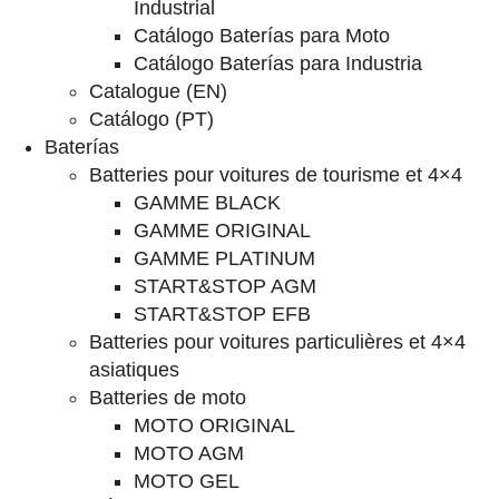
Industrial
Catálogo Baterías para Moto
Catálogo Baterías para Industria
Catalogue (EN)
Catálogo (PT)
Baterías
Batteries pour voitures de tourisme et 4×4
GAMME BLACK
GAMME ORIGINAL
GAMME PLATINUM
START&STOP AGM
START&STOP EFB
Batteries pour voitures particulières et 4×4
asiatiques
Batteries de moto
MOTO ORIGINAL
MOTO AGM
MOTO GEL