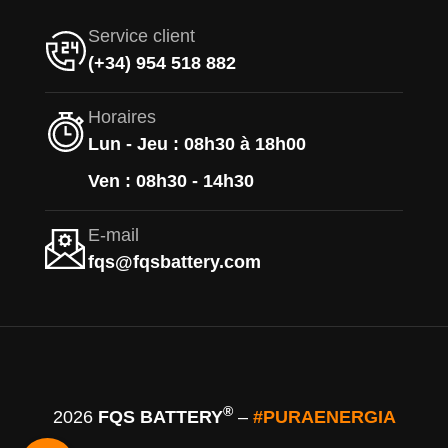
Service client
(+34) 954 518 882
Horaires
Lun - Jeu : 08h30 à 18h00
Ven : 08h30 - 14h30
E-mail
fqs@fqsbattery.com
®
2026
FQS BATTERY
–
#PURAENERGIA