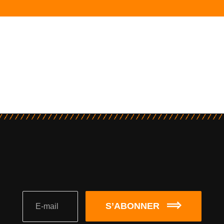
S’ABONNER