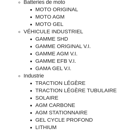
Batteries de moto
MOTO ORIGINAL
MOTO AGM
MOTO GEL
VÉHICULE INDUSTRIEL
GAMME SHD
GAMME ORIGINAL V.I.
GAMME AGM V.I.
GAMME EFB V.I.
GAMA GEL V.I.
Industrie
TRACTION LÉGÈRE
TRACTION LÉGÈRE TUBULAIRE
SOLAIRE
AGM CARBONE
AGM STATIONNAIRE
GEL CYCLE PROFOND
LITHIUM