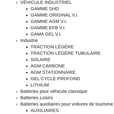
VÉHICULE INDUSTRIEL
GAMME SHD
GAMME ORIGINAL V.I.
GAMME AGM V.I.
GAMME EFB V.I.
GAMA GEL V.I.
Industrie
TRACTION LÉGÈRE
TRACTION LÉGÈRE TUBULAIRE
SOLAIRE
AGM CARBONE
AGM STATIONNAIRE
GEL CYCLE PROFOND
LITHIUM
Batteries pour véhicule classique
Batteries Loisirs
Batteries auxiliaires pour voitures de tourisme
AUXILIAIRES