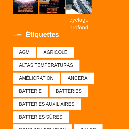
cyclage
profond
Étiquettes
AGM
AGRICOLE
ALTAS TEMPERATURAS
AMÉLIORATION
ANCERA
BATTERIE
BATTERIES
BATTERIES AUXILIAIRES
BATTERIES SÛRES