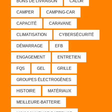
BONS DE LIVRAISON
CALOR
CAMPER
CAMPING-CAR
CAPACITÉ
CARAVANE
CLIMATISATION
CYBERSÉCURITÉ
DÉMARRAGE
EFB
ENGAGEMENT
ENTRETIEN
FQS
GEL
GRILLE
GROUPES ÉLECTROGÈNES
HISTOIRE
MATÉRIAUX
MEILLEURE-BATTERIE