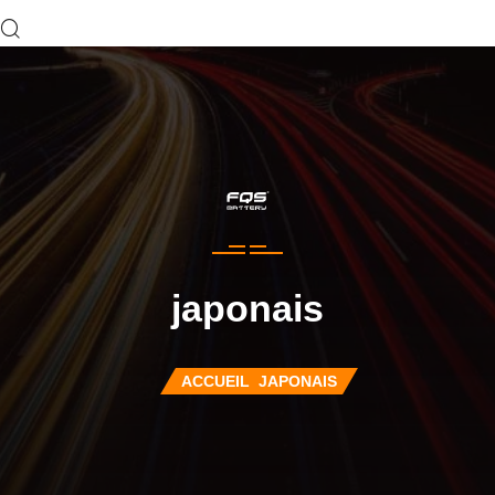
japonais
ACCUEIL
JAPONAIS