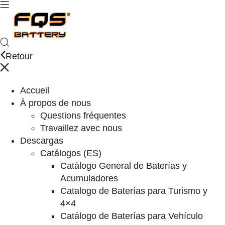
Retour
Accueil
À propos de nous
Questions fréquentes
Travaillez avec nous
Descargas
Catálogos (ES)
Catálogo General de Baterías y
Acumuladores
Catalogo de Baterías para Turismo y
4×4
Catálogo de Baterías para Vehículo