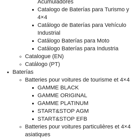
Acumuladores
Catalogo de Baterías para Turismo y
4×4
Catálogo de Baterías para Vehículo
Industrial
Catálogo Baterías para Moto
Catálogo Baterías para Industria
Catalogue (EN)
Catálogo (PT)
Baterías
Batteries pour voitures de tourisme et 4×4
GAMME BLACK
GAMME ORIGINAL
GAMME PLATINUM
START&STOP AGM
START&STOP EFB
Batteries pour voitures particulières et 4×4
asiatiques