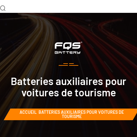
Batteries auxiliaires pour
voitures de tourisme
ACCUEIL
BATTERIES AUXILIAIRES POUR VOITURES DE
TOURISME