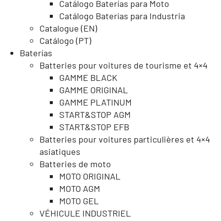
Catálogo Baterías para Moto
Catálogo Baterías para Industria
Catalogue (EN)
Catálogo (PT)
Baterías
Batteries pour voitures de tourisme et 4×4
GAMME BLACK
GAMME ORIGINAL
GAMME PLATINUM
START&STOP AGM
START&STOP EFB
Batteries pour voitures particulières et 4×4
asiatiques
Batteries de moto
MOTO ORIGINAL
MOTO AGM
MOTO GEL
VÉHICULE INDUSTRIEL