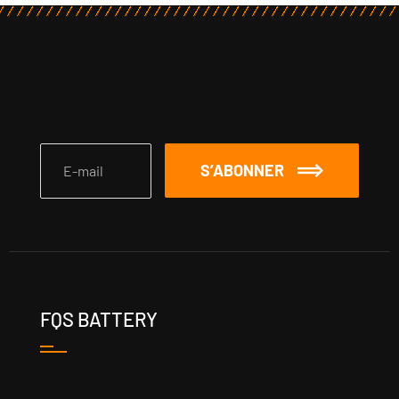
S’ABONNER
FQS BATTERY