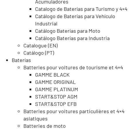
Acumuladores
Catalogo de Baterías para Turismo y 4×4
Catálogo de Baterías para Vehículo
Industrial
Catálogo Baterías para Moto
Catálogo Baterías para Industria
Catalogue (EN)
Catálogo (PT)
Baterías
Batteries pour voitures de tourisme et 4×4
GAMME BLACK
GAMME ORIGINAL
GAMME PLATINUM
START&STOP AGM
START&STOP EFB
Batteries pour voitures particulières et 4×4
asiatiques
Batteries de moto