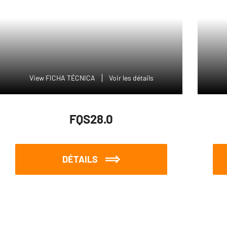
View FICHA TÉCNICA
Voir les détails
FQS28.0
DÉTAILS