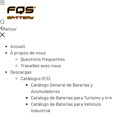
Retour
Accueil
À propos de nous
Questions fréquentes
Travaillez avec nous
Descargas
Catálogos (ES)
Catálogo General de Baterías y
Acumuladores
Catalogo de Baterías para Turismo y 4×4
Catálogo de Baterías para Vehículo
Industrial