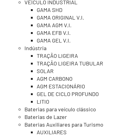
VEÍCULO INDUSTRIAL
GAMA SHD
GAMA ORIGINAL V.I.
GAMA AGM V.I.
GAMA EFB V.I.
GAMA GEL V.I.
Indústria
TRAÇÃO LIGEIRA
TRAÇÃO LIGEIRA TUBULAR
SOLAR
AGM CARBONO
AGM ESTACIONÁRIO
GEL DE CICLO PROFUNDO
LITIO
Baterias para veículo clássico
Baterias de Lazer
Baterias Auxiliares para Turismo
AUXILIARES