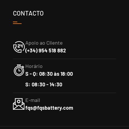
CONTACTO
Apoio ao Cliente
(+34) 954 518 882
Horário
S - Q: 08:30 às 18:00
S: 08:30 - 14:30
E-mail
fqs@fqsbattery.com