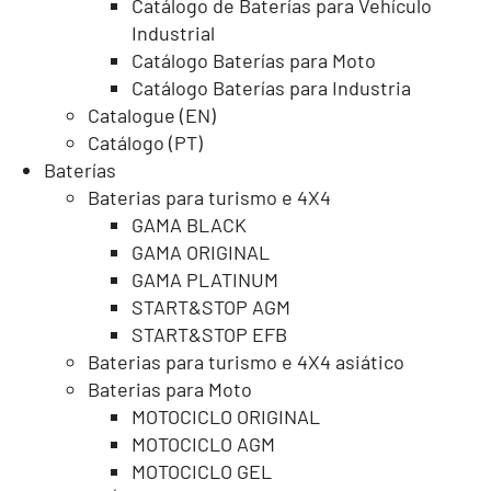
Catálogo de Baterías para Vehículo
Industrial
Catálogo Baterías para Moto
Catálogo Baterías para Industria
Catalogue (EN)
Catálogo (PT)
Baterías
Baterias para turismo e 4X4
GAMA BLACK
GAMA ORIGINAL
GAMA PLATINUM
START&STOP AGM
START&STOP EFB
Baterias para turismo e 4X4 asiático
Baterias para Moto
MOTOCICLO ORIGINAL
MOTOCICLO AGM
MOTOCICLO GEL