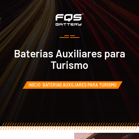
Baterias Auxiliares para
Turismo
INÍCIO
BATERIAS AUXILIARES PARA TURISMO