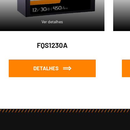
Ver detalhes
FQS1230A
DETALHES