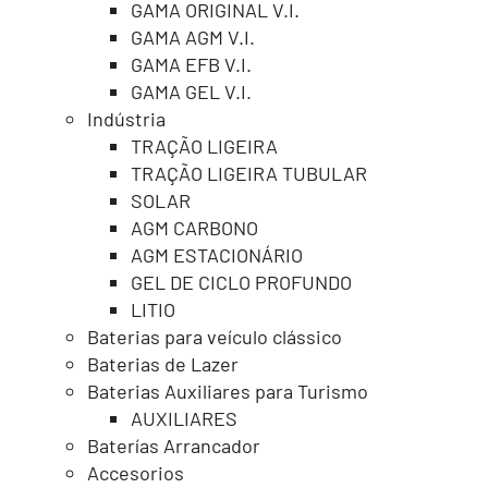
GAMA ORIGINAL V.I.
GAMA AGM V.I.
GAMA EFB V.I.
GAMA GEL V.I.
Indústria
TRAÇÃO LIGEIRA
TRAÇÃO LIGEIRA TUBULAR
SOLAR
AGM CARBONO
AGM ESTACIONÁRIO
GEL DE CICLO PROFUNDO
LITIO
Baterias para veículo clássico
Baterias de Lazer
Baterias Auxiliares para Turismo
AUXILIARES
Baterías Arrancador
Accesorios