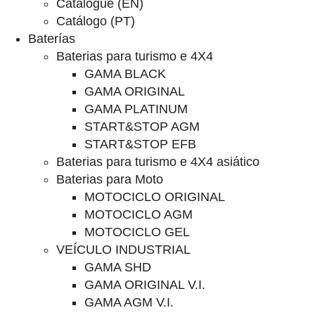
Catalogue (EN)
Catálogo (PT)
Baterías
Baterias para turismo e 4X4
GAMA BLACK
GAMA ORIGINAL
GAMA PLATINUM
START&STOP AGM
START&STOP EFB
Baterias para turismo e 4X4 asiático
Baterias para Moto
MOTOCICLO ORIGINAL
MOTOCICLO AGM
MOTOCICLO GEL
VEÍCULO INDUSTRIAL
GAMA SHD
GAMA ORIGINAL V.I.
GAMA AGM V.I.