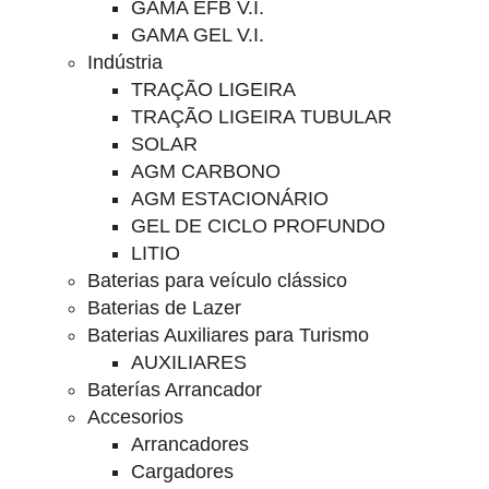
GAMA EFB V.I.
GAMA GEL V.I.
Indústria
TRAÇÃO LIGEIRA
TRAÇÃO LIGEIRA TUBULAR
SOLAR
AGM CARBONO
AGM ESTACIONÁRIO
GEL DE CICLO PROFUNDO
LITIO
Baterias para veículo clássico
Baterias de Lazer
Baterias Auxiliares para Turismo
AUXILIARES
Baterías Arrancador
Accesorios
Arrancadores
Cargadores