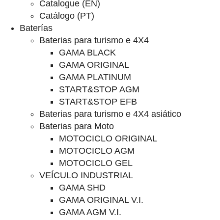
Catalogue (EN)
Catálogo (PT)
Baterías
Baterias para turismo e 4X4
GAMA BLACK
GAMA ORIGINAL
GAMA PLATINUM
START&STOP AGM
START&STOP EFB
Baterias para turismo e 4X4 asiático
Baterias para Moto
MOTOCICLO ORIGINAL
MOTOCICLO AGM
MOTOCICLO GEL
VEÍCULO INDUSTRIAL
GAMA SHD
GAMA ORIGINAL V.I.
GAMA AGM V.I.