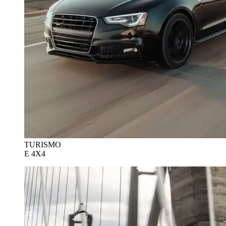
TURISMO
E 4X4