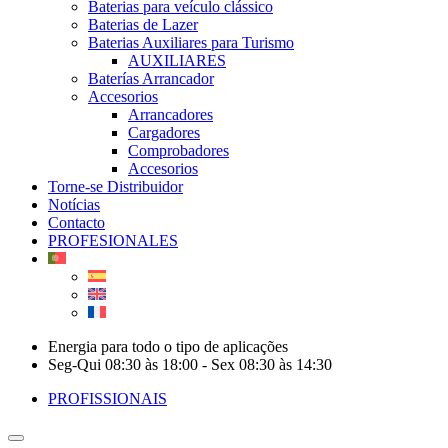
Baterias para veículo clássico
Baterias de Lazer
Baterias Auxiliares para Turismo
AUXILIARES
Baterías Arrancador
Accesorios
Arrancadores
Cargadores
Comprobadores
Accesorios
Torne-se Distribuidor
Notícias
Contacto
PROFESIONALES
Energia para todo o tipo de aplicações
Seg-Qui 08:30 às 18:00 - Sex 08:30 às 14:30
PROFISSIONAIS