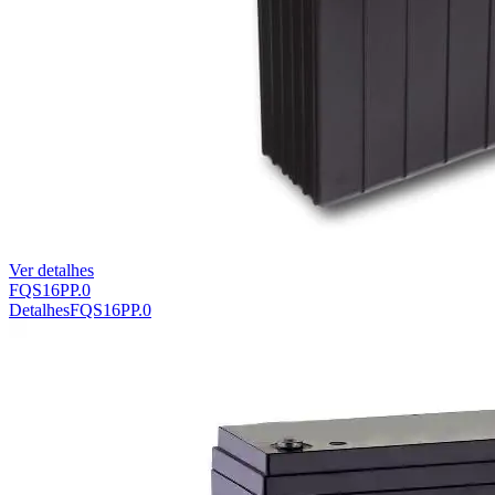
Ver detalhes
FQS16PP.0
Detalhes
FQS16PP.0