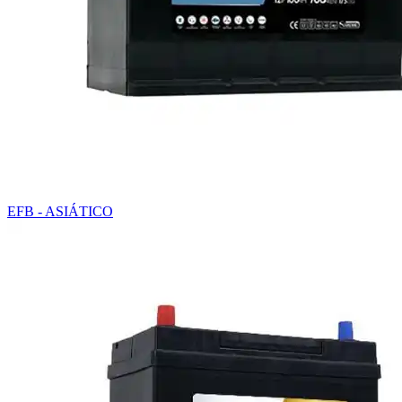
EFB - ASIÁTICO