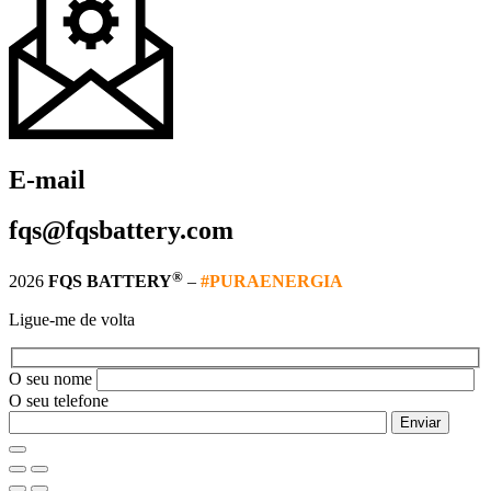
E-mail
fqs@fqsbattery.com
®
2026
FQS BATTERY
–
#PURAENERGIA
Ligue-me de volta
O seu nome
O seu telefone