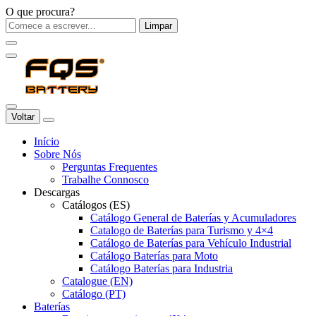
O que procura?
Limpar
Voltar
Início
Sobre Nós
Perguntas Frequentes
Trabalhe Connosco
Descargas
Catálogos (ES)
Catálogo General de Baterías y Acumuladores
Catalogo de Baterías para Turismo y 4×4
Catálogo de Baterías para Vehículo Industrial
Catálogo Baterías para Moto
Catálogo Baterías para Industria
Catalogue (EN)
Catálogo (PT)
Baterías