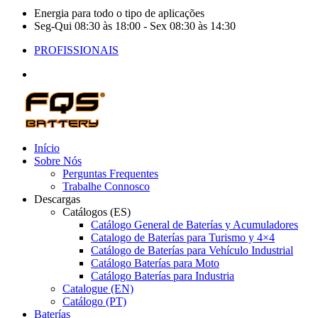
Energia para todo o tipo de aplicações
Seg-Qui 08:30 às 18:00 - Sex 08:30 às 14:30
PROFISSIONAIS
Início
Sobre Nós
Perguntas Frequentes
Trabalhe Connosco
Descargas
Catálogos (ES)
Catálogo General de Baterías y Acumuladores
Catalogo de Baterías para Turismo y 4×4
Catálogo de Baterías para Vehículo Industrial
Catálogo Baterías para Moto
Catálogo Baterías para Industria
Catalogue (EN)
Catálogo (PT)
Baterías