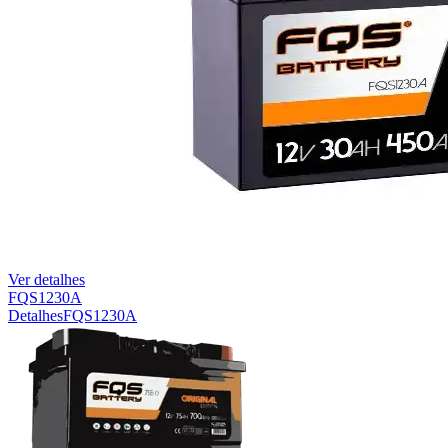
Ver detalhes
FQS1230A
Detalhes
FQS1230A