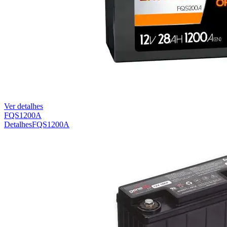
Ver detalhes
FQS1200A
Detalhes
FQS1200A