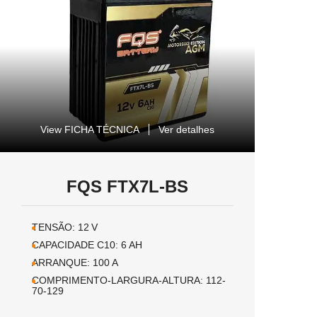
View FICHA TÉCNICA
Ver detalhes
FQS FTX7L-BS
TENSÃO:
12
V
CAPACIDADE C10:
6
AH
ARRANQUE:
100
A
COMPRIMENTO-LARGURA-ALTURA:
112-
70-129