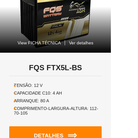
View FICHA TÉCNICA
Ver detalhes
FQS FTX5L-BS
TENSÃO:
12
V
CAPACIDADE C10:
4
AH
ARRANQUE:
80
A
COMPRIMENTO-LARGURA-ALTURA:
112-
70-105
DETALHES