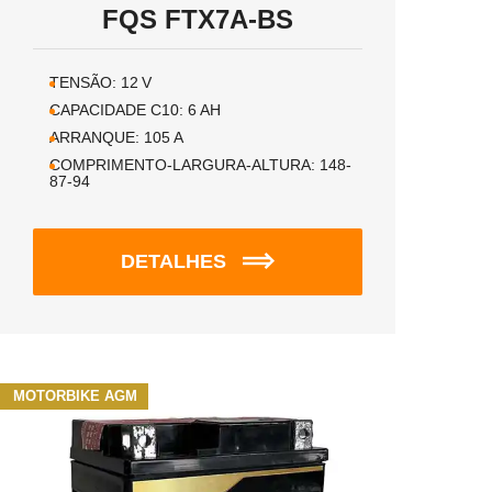
FQS FTX7A-BS
TENSÃO:
12
V
CAPACIDADE C10:
6
AH
ARRANQUE:
105
A
COMPRIMENTO-LARGURA-ALTURA:
148-
87-94
DETALHES
MOTORBIKE AGM