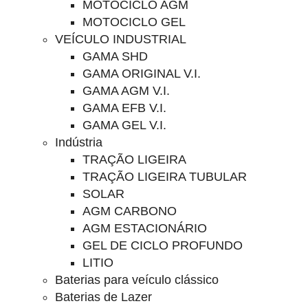
MOTOCICLO AGM
MOTOCICLO GEL
VEÍCULO INDUSTRIAL
GAMA SHD
GAMA ORIGINAL V.I.
GAMA AGM V.I.
GAMA EFB V.I.
GAMA GEL V.I.
Indústria
TRAÇÃO LIGEIRA
TRAÇÃO LIGEIRA TUBULAR
SOLAR
AGM CARBONO
AGM ESTACIONÁRIO
GEL DE CICLO PROFUNDO
LITIO
Baterias para veículo clássico
Baterias de Lazer