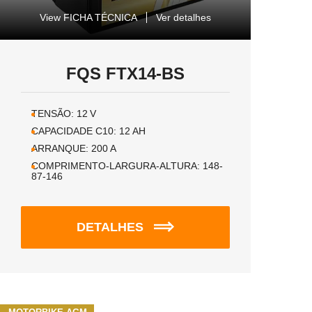
View FICHA TÉCNICA
Ver detalhes
FQS FTX14-BS
TENSÃO:
12
V
CAPACIDADE C10:
12
AH
ARRANQUE:
200
A
COMPRIMENTO-LARGURA-ALTURA:
148-
87-146
DETALHES