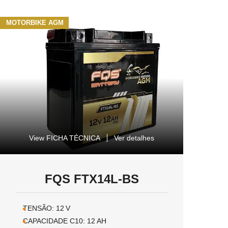
MOTORBIKE AGM
View FICHA TÉCNICA
Ver detalhes
FQS FTX14L-BS
TENSÃO:
12
V
CAPACIDADE C10:
12
AH