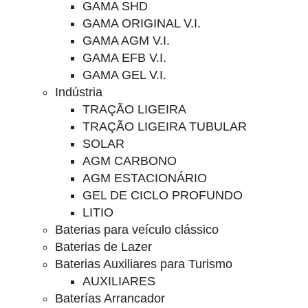
GAMA SHD
GAMA ORIGINAL V.I.
GAMA AGM V.I.
GAMA EFB V.I.
GAMA GEL V.I.
Indústria
TRAÇÃO LIGEIRA
TRAÇÃO LIGEIRA TUBULAR
SOLAR
AGM CARBONO
AGM ESTACIONÁRIO
GEL DE CICLO PROFUNDO
LITIO
Baterias para veículo clássico
Baterias de Lazer
Baterias Auxiliares para Turismo
AUXILIARES
Baterías Arrancador