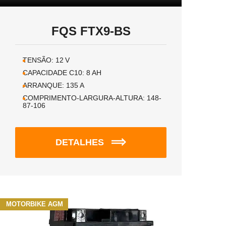
FQS FTX9-BS
TENSÃO:
12
V
CAPACIDADE C10:
8
AH
ARRANQUE:
135
A
COMPRIMENTO-LARGURA-ALTURA:
148-
87-106
DETALHES
MOTORBIKE AGM