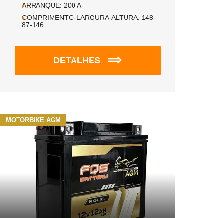
ARRANQUE:
200
A
COMPRIMENTO-LARGURA-ALTURA:
148-
87-146
DETALHES
MOTORBIKE AGM