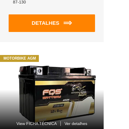
87-130
DETALHES
MOTORBIKE AGM
View FICHA TÉCNICA
Ver detalhes