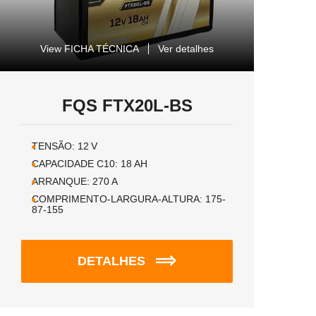
View FICHA TÉCNICA
Ver detalhes
FQS FTX20L-BS
TENSÃO:
12
V
CAPACIDADE C10:
18
AH
ARRANQUE:
270
A
COMPRIMENTO-LARGURA-ALTURA:
175-
87-155
DETALHES