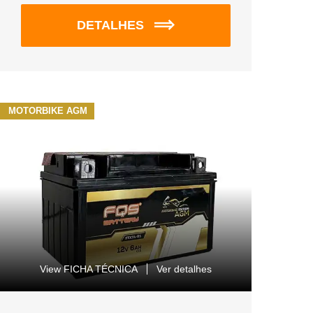
DETALHES
MOTORBIKE AGM
View FICHA TÉCNICA
Ver detalhes