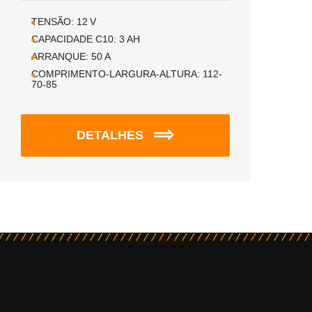
TENSÃO:
12
V
CAPACIDADE C10:
3
AH
ARRANQUE:
50
A
COMPRIMENTO-LARGURA-ALTURA:
112-
70-85
DETALHES