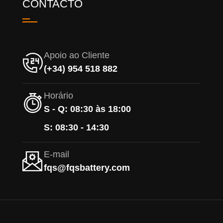
CONTACTO
Apoio ao Cliente
(+34) 954 518 882
Horário
S - Q: 08:30 às 18:00
S: 08:30 - 14:30
E-mail
fqs@fqsbattery.com