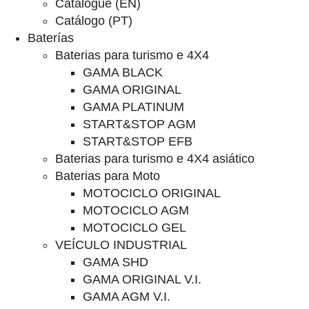
Catalogue (EN)
Catálogo (PT)
Baterías
Baterias para turismo e 4X4
GAMA BLACK
GAMA ORIGINAL
GAMA PLATINUM
START&STOP AGM
START&STOP EFB
Baterias para turismo e 4X4 asiático
Baterias para Moto
MOTOCICLO ORIGINAL
MOTOCICLO AGM
MOTOCICLO GEL
VEÍCULO INDUSTRIAL
GAMA SHD
GAMA ORIGINAL V.I.
GAMA AGM V.I.