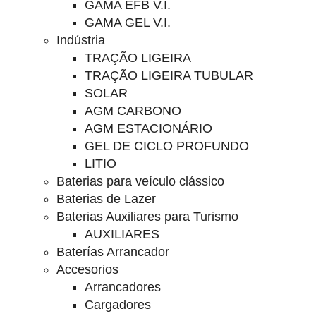
GAMA EFB V.I.
GAMA GEL V.I.
Indústria
TRAÇÃO LIGEIRA
TRAÇÃO LIGEIRA TUBULAR
SOLAR
AGM CARBONO
AGM ESTACIONÁRIO
GEL DE CICLO PROFUNDO
LITIO
Baterias para veículo clássico
Baterias de Lazer
Baterias Auxiliares para Turismo
AUXILIARES
Baterías Arrancador
Accesorios
Arrancadores
Cargadores