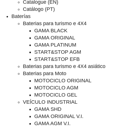
Catalogue (EN)
Catálogo (PT)
Baterías
Baterias para turismo e 4X4
GAMA BLACK
GAMA ORIGINAL
GAMA PLATINUM
START&STOP AGM
START&STOP EFB
Baterias para turismo e 4X4 asiático
Baterias para Moto
MOTOCICLO ORIGINAL
MOTOCICLO AGM
MOTOCICLO GEL
VEÍCULO INDUSTRIAL
GAMA SHD
GAMA ORIGINAL V.I.
GAMA AGM V.I.