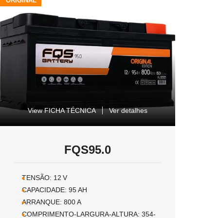
ORIGINAL
View FICHA TÉCNICA
Ver detalhes
FQS95.0
TENSÃO:
12
V
CAPACIDADE:
95
AH
ARRANQUE:
800
A
COMPRIMENTO-LARGURA-ALTURA:
354-