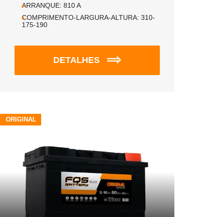
ARRANQUE:
810
A
COMPRIMENTO-LARGURA-ALTURA:
310-
175-190
DETALHES
ORIGINAL