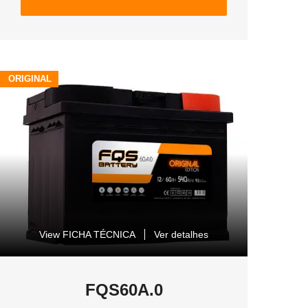
ORIGINAL
View FICHA TÉCNICA
Ver detalhes
FQS60A.0