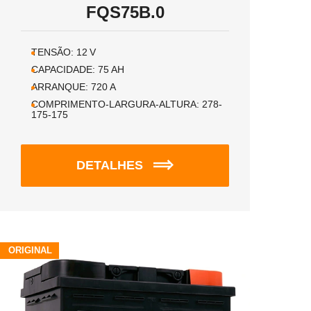
FQS75B.0
TENSÃO:
12
V
CAPACIDADE:
75
AH
ARRANQUE:
720
A
COMPRIMENTO-LARGURA-ALTURA:
278-
175-175
DETALHES
ORIGINAL