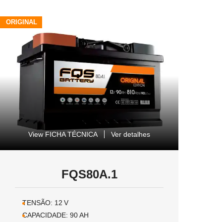
ORIGINAL
View FICHA TÉCNICA
Ver detalhes
FQS80A.1
TENSÃO:
12
V
CAPACIDADE:
90
AH