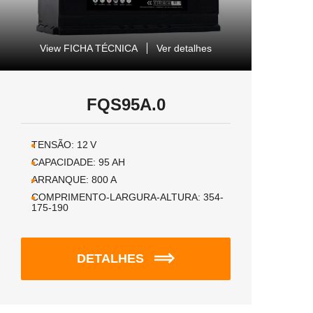
View FICHA TÉCNICA
Ver detalhes
FQS95A.0
TENSÃO:
12
V
CAPACIDADE:
95
AH
ARRANQUE:
800
A
COMPRIMENTO-LARGURA-ALTURA:
354-
175-190
DETALHES