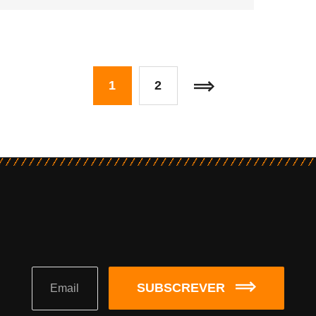
1
2
SUBSCREVER