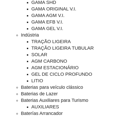
GAMA SHD
GAMA ORIGINAL V.I.
GAMA AGM V.I.
GAMA EFB V.I.
GAMA GEL V.I.
Indústria
TRAÇÃO LIGEIRA
TRAÇÃO LIGEIRA TUBULAR
SOLAR
AGM CARBONO
AGM ESTACIONÁRIO
GEL DE CICLO PROFUNDO
LITIO
Baterias para veículo clássico
Baterias de Lazer
Baterias Auxiliares para Turismo
AUXILIARES
Baterías Arrancador