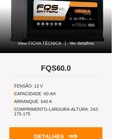
View FICHA TÉCNICA
Ver detalhes
FQS60.0
TENSÃO:
12
V
CAPACIDADE:
60
AH
ARRANQUE:
540
A
COMPRIMENTO-LARGURA-ALTURA:
242-
175-175
DETALHES