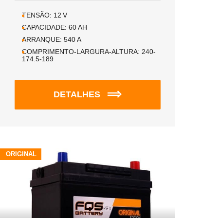
TENSÃO:
12
V
CAPACIDADE:
60
AH
ARRANQUE:
540
A
COMPRIMENTO-LARGURA-ALTURA:
240-
174.5-189
DETALHES
ORIGINAL