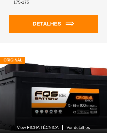
175-175
DETALHES
ORIGINAL
View FICHA TÉCNICA
Ver detalhes