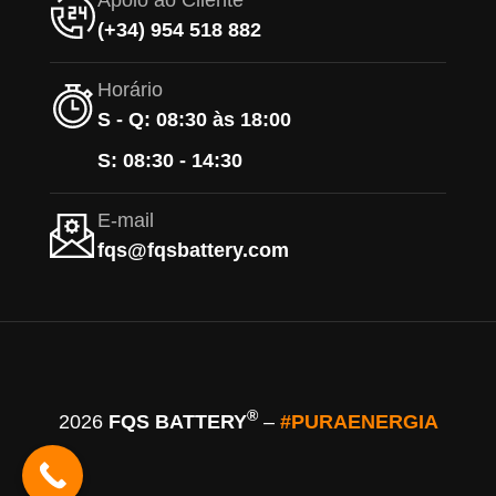
Apoio ao Cliente
(+34) 954 518 882
Horário
S - Q: 08:30 às 18:00
S: 08:30 - 14:30
E-mail
fqs@fqsbattery.com
®
2026
FQS BATTERY
–
#PURAENERGIA