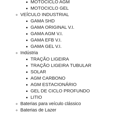
MOTOCICLO AGM
MOTOCICLO GEL
VEÍCULO INDUSTRIAL
GAMA SHD
GAMA ORIGINAL V.I.
GAMA AGM V.I.
GAMA EFB V.I.
GAMA GEL V.I.
Indústria
TRAÇÃO LIGEIRA
TRAÇÃO LIGEIRA TUBULAR
SOLAR
AGM CARBONO
AGM ESTACIONÁRIO
GEL DE CICLO PROFUNDO
LITIO
Baterias para veículo clássico
Baterias de Lazer