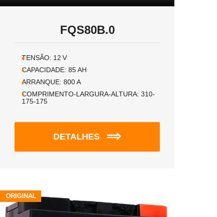
FQS80B.0
TENSÃO:
12
V
CAPACIDADE:
85
AH
ARRANQUE:
800
A
COMPRIMENTO-LARGURA-ALTURA:
310-
175-175
DETALHES
ORIGINAL