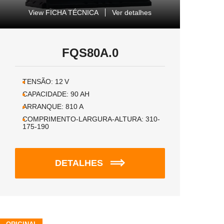
View FICHA TÉCNICA
Ver detalhes
FQS80A.0
TENSÃO:
12
V
CAPACIDADE:
90
AH
ARRANQUE:
810
A
COMPRIMENTO-LARGURA-ALTURA:
310-
175-190
DETALHES