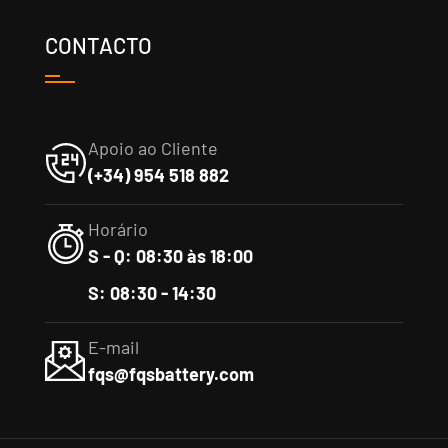
CONTACTO
Apoio ao Cliente
(+34) 954 518 882
Horário
S - Q: 08:30 às 18:00
S: 08:30 - 14:30
E-mail
fqs@fqsbattery.com