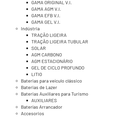
GAMA ORIGINAL V.I.
GAMA AGM V.I.
GAMA EFB V.I.
GAMA GEL V.I.
Indústria
TRAÇÃO LIGEIRA
TRAÇÃO LIGEIRA TUBULAR
SOLAR
AGM CARBONO
AGM ESTACIONÁRIO
GEL DE CICLO PROFUNDO
LITIO
Baterias para veículo clássico
Baterias de Lazer
Baterias Auxiliares para Turismo
AUXILIARES
Baterías Arrancador
Accesorios