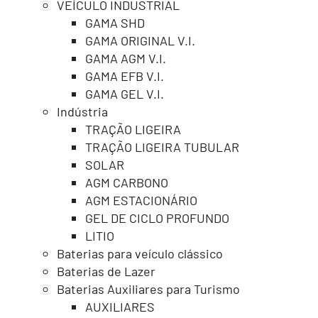
VEÍCULO INDUSTRIAL
GAMA SHD
GAMA ORIGINAL V.I.
GAMA AGM V.I.
GAMA EFB V.I.
GAMA GEL V.I.
Indústria
TRAÇÃO LIGEIRA
TRAÇÃO LIGEIRA TUBULAR
SOLAR
AGM CARBONO
AGM ESTACIONÁRIO
GEL DE CICLO PROFUNDO
LITIO
Baterias para veículo clássico
Baterias de Lazer
Baterias Auxiliares para Turismo
AUXILIARES