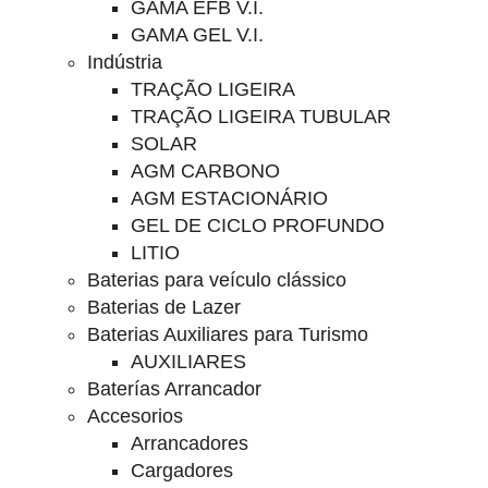
GAMA EFB V.I.
GAMA GEL V.I.
Indústria
TRAÇÃO LIGEIRA
TRAÇÃO LIGEIRA TUBULAR
SOLAR
AGM CARBONO
AGM ESTACIONÁRIO
GEL DE CICLO PROFUNDO
LITIO
Baterias para veículo clássico
Baterias de Lazer
Baterias Auxiliares para Turismo
AUXILIARES
Baterías Arrancador
Accesorios
Arrancadores
Cargadores