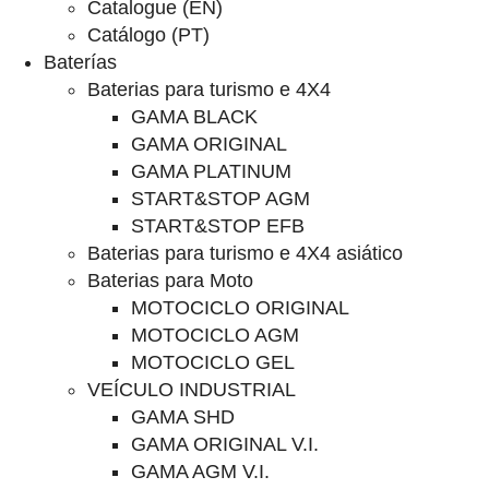
Catalogue (EN)
Catálogo (PT)
Baterías
Baterias para turismo e 4X4
GAMA BLACK
GAMA ORIGINAL
GAMA PLATINUM
START&STOP AGM
START&STOP EFB
Baterias para turismo e 4X4 asiático
Baterias para Moto
MOTOCICLO ORIGINAL
MOTOCICLO AGM
MOTOCICLO GEL
VEÍCULO INDUSTRIAL
GAMA SHD
GAMA ORIGINAL V.I.
GAMA AGM V.I.