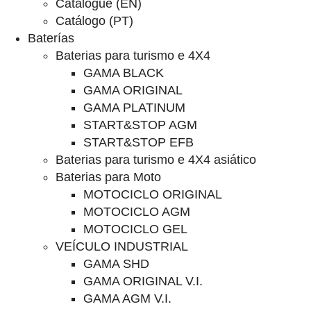
Catalogue (EN)
Catálogo (PT)
Baterías
Baterias para turismo e 4X4
GAMA BLACK
GAMA ORIGINAL
GAMA PLATINUM
START&STOP AGM
START&STOP EFB
Baterias para turismo e 4X4 asiático
Baterias para Moto
MOTOCICLO ORIGINAL
MOTOCICLO AGM
MOTOCICLO GEL
VEÍCULO INDUSTRIAL
GAMA SHD
GAMA ORIGINAL V.I.
GAMA AGM V.I.