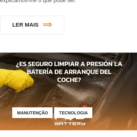
explicamos-lhe o que pode ser.
LER MAIS
MANUTENÇÃO
TECNOLOGIA