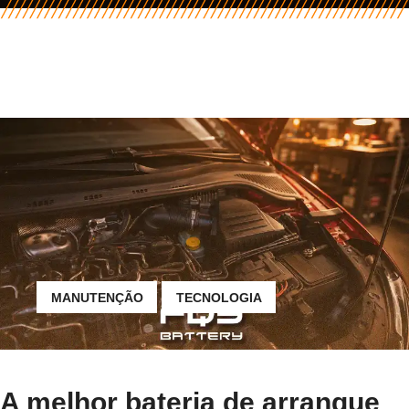
MANUTENÇÃO
TECNOLOGIA
A melhor bateria de arranque