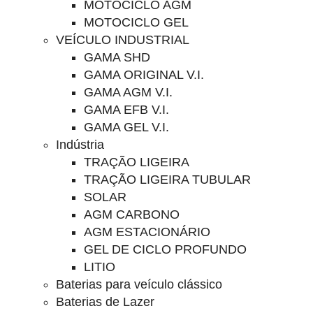
MOTOCICLO AGM
MOTOCICLO GEL
VEÍCULO INDUSTRIAL
GAMA SHD
GAMA ORIGINAL V.I.
GAMA AGM V.I.
GAMA EFB V.I.
GAMA GEL V.I.
Indústria
TRAÇÃO LIGEIRA
TRAÇÃO LIGEIRA TUBULAR
SOLAR
AGM CARBONO
AGM ESTACIONÁRIO
GEL DE CICLO PROFUNDO
LITIO
Baterias para veículo clássico
Baterias de Lazer