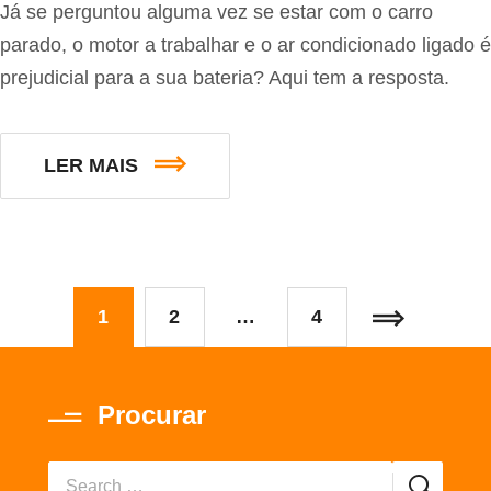
Já se perguntou alguma vez se estar com o carro
parado, o motor a trabalhar e o ar condicionado ligado é
prejudicial para a sua bateria? Aqui tem a resposta.
LER MAIS
1
2
…
4
Procurar