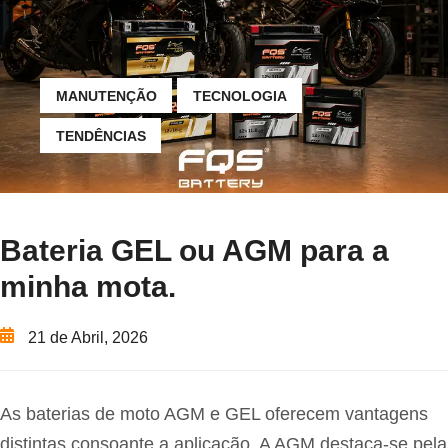
MANUTENÇÃO
TECNOLOGIA
TENDÊNCIAS
Bateria GEL ou AGM para a
minha mota.
21 de Abril, 2026
As baterias de moto AGM e GEL oferecem vantagens
distintas consoante a aplicação. A AGM destaca-se pela