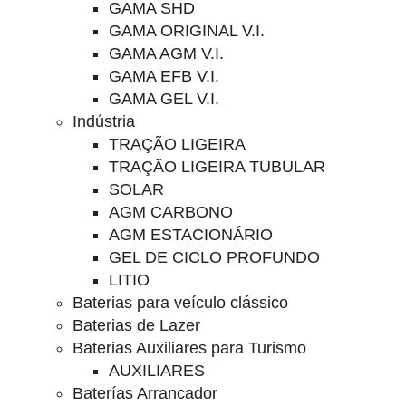
GAMA SHD
GAMA ORIGINAL V.I.
GAMA AGM V.I.
GAMA EFB V.I.
GAMA GEL V.I.
Indústria
TRAÇÃO LIGEIRA
TRAÇÃO LIGEIRA TUBULAR
SOLAR
AGM CARBONO
AGM ESTACIONÁRIO
GEL DE CICLO PROFUNDO
LITIO
Baterias para veículo clássico
Baterias de Lazer
Baterias Auxiliares para Turismo
AUXILIARES
Baterías Arrancador