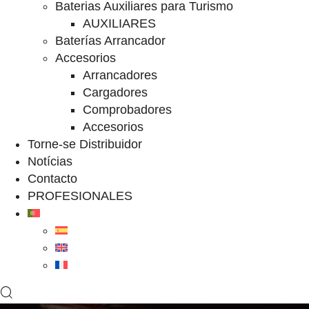
Baterias Auxiliares para Turismo
AUXILIARES
Baterías Arrancador
Accesorios
Arrancadores
Cargadores
Comprobadores
Accesorios
Torne-se Distribuidor
Notícias
Contacto
PROFESIONALES