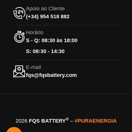
Apoio ao Cliente
(+34) 954 518 882
Horário
S - Q: 08:30 às 18:00
S: 08:30 - 14:30
E-mail
fqs@fqsbattery.com
®
2026
FQS BATTERY
–
#PURAENERGIA