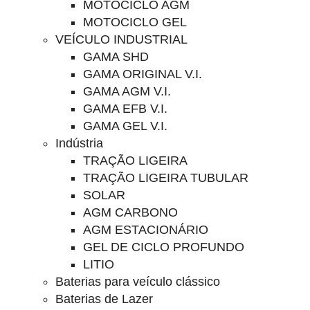
MOTOCICLO AGM
MOTOCICLO GEL
VEÍCULO INDUSTRIAL
GAMA SHD
GAMA ORIGINAL V.I.
GAMA AGM V.I.
GAMA EFB V.I.
GAMA GEL V.I.
Indústria
TRAÇÃO LIGEIRA
TRAÇÃO LIGEIRA TUBULAR
SOLAR
AGM CARBONO
AGM ESTACIONÁRIO
GEL DE CICLO PROFUNDO
LITIO
Baterias para veículo clássico
Baterias de Lazer