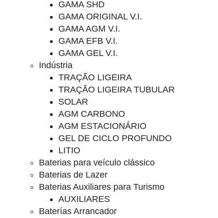
GAMA SHD
GAMA ORIGINAL V.I.
GAMA AGM V.I.
GAMA EFB V.I.
GAMA GEL V.I.
Indústria
TRAÇÃO LIGEIRA
TRAÇÃO LIGEIRA TUBULAR
SOLAR
AGM CARBONO
AGM ESTACIONÁRIO
GEL DE CICLO PROFUNDO
LITIO
Baterias para veículo clássico
Baterias de Lazer
Baterias Auxiliares para Turismo
AUXILIARES
Baterías Arrancador