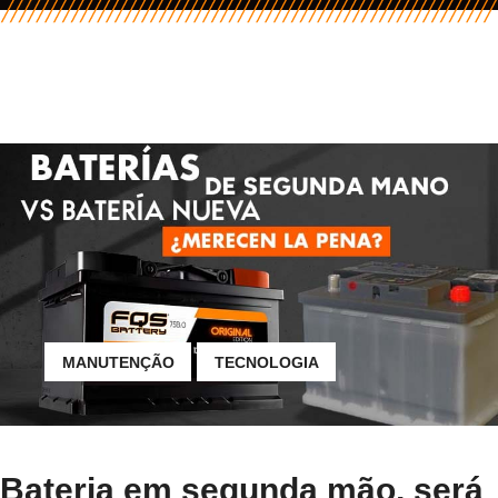
MANUTENÇÃO
TECNOLOGIA
Bateria em segunda mão, será