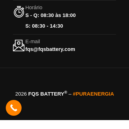
Horário
S - Q: 08:30 às 18:00
S: 08:30 - 14:30
E-mail
fqs@fqsbattery.com
®
2026
FQS BATTERY
–
#PURAENERGIA