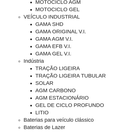
MOTOCICLO AGM
MOTOCICLO GEL
VEÍCULO INDUSTRIAL
GAMA SHD
GAMA ORIGINAL V.I.
GAMA AGM V.I.
GAMA EFB V.I.
GAMA GEL V.I.
Indústria
TRAÇÃO LIGEIRA
TRAÇÃO LIGEIRA TUBULAR
SOLAR
AGM CARBONO
AGM ESTACIONÁRIO
GEL DE CICLO PROFUNDO
LITIO
Baterias para veículo clássico
Baterias de Lazer