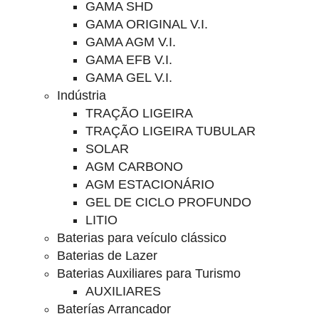
GAMA SHD
GAMA ORIGINAL V.I.
GAMA AGM V.I.
GAMA EFB V.I.
GAMA GEL V.I.
Indústria
TRAÇÃO LIGEIRA
TRAÇÃO LIGEIRA TUBULAR
SOLAR
AGM CARBONO
AGM ESTACIONÁRIO
GEL DE CICLO PROFUNDO
LITIO
Baterias para veículo clássico
Baterias de Lazer
Baterias Auxiliares para Turismo
AUXILIARES
Baterías Arrancador