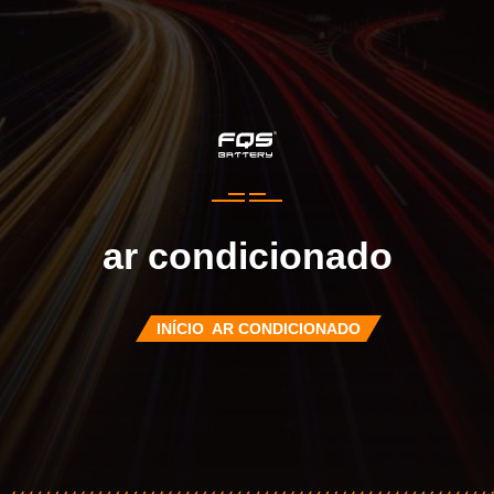
ar condicionado
INÍCIO
AR CONDICIONADO