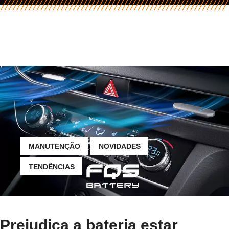
MANUTENÇÃO
NOVIDADES
TENDÊNCIAS
Prejudica a bateria estar