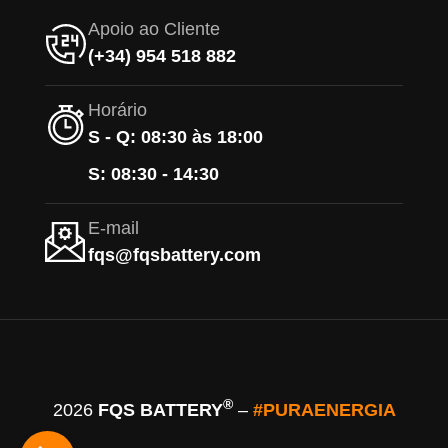
Apoio ao Cliente
(+34) 954 518 882
Horário
S - Q: 08:30 às 18:00
S: 08:30 - 14:30
E-mail
fqs@fqsbattery.com
®
2026
FQS BATTERY
–
#PURAENERGIA