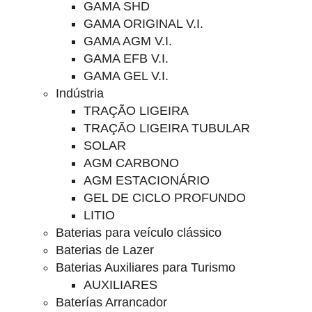
GAMA SHD
GAMA ORIGINAL V.I.
GAMA AGM V.I.
GAMA EFB V.I.
GAMA GEL V.I.
Indústria
TRAÇÃO LIGEIRA
TRAÇÃO LIGEIRA TUBULAR
SOLAR
AGM CARBONO
AGM ESTACIONÁRIO
GEL DE CICLO PROFUNDO
LITIO
Baterias para veículo clássico
Baterias de Lazer
Baterias Auxiliares para Turismo
AUXILIARES
Baterías Arrancador