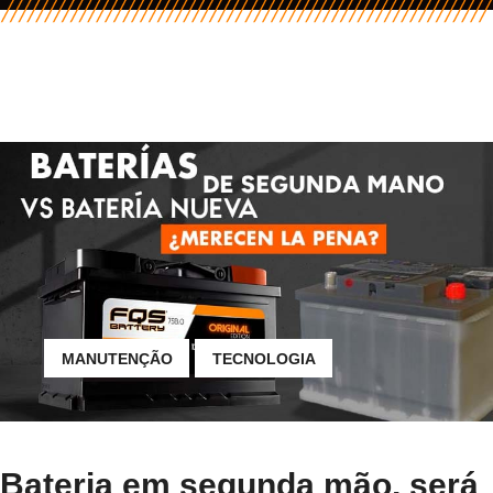
MANUTENÇÃO
TECNOLOGIA
Bateria em segunda mão, será