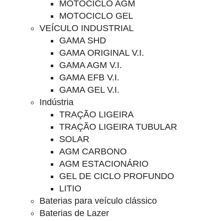
MOTOCICLO AGM
MOTOCICLO GEL
VEÍCULO INDUSTRIAL
GAMA SHD
GAMA ORIGINAL V.I.
GAMA AGM V.I.
GAMA EFB V.I.
GAMA GEL V.I.
Indústria
TRAÇÃO LIGEIRA
TRAÇÃO LIGEIRA TUBULAR
SOLAR
AGM CARBONO
AGM ESTACIONÁRIO
GEL DE CICLO PROFUNDO
LITIO
Baterias para veículo clássico
Baterias de Lazer