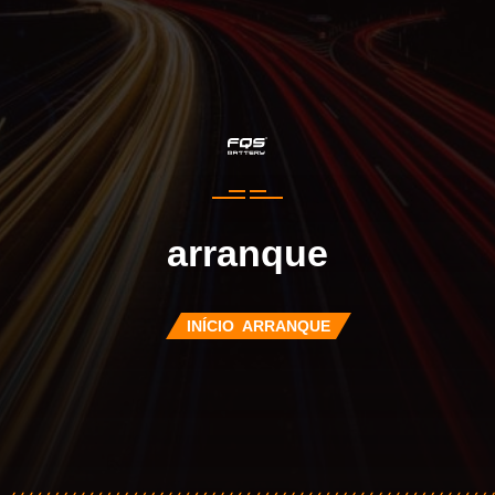
arranque
INÍCIO
ARRANQUE