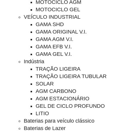
MOTOCICLO AGM
MOTOCICLO GEL
VEÍCULO INDUSTRIAL
GAMA SHD
GAMA ORIGINAL V.I.
GAMA AGM V.I.
GAMA EFB V.I.
GAMA GEL V.I.
Indústria
TRAÇÃO LIGEIRA
TRAÇÃO LIGEIRA TUBULAR
SOLAR
AGM CARBONO
AGM ESTACIONÁRIO
GEL DE CICLO PROFUNDO
LITIO
Baterias para veículo clássico
Baterias de Lazer