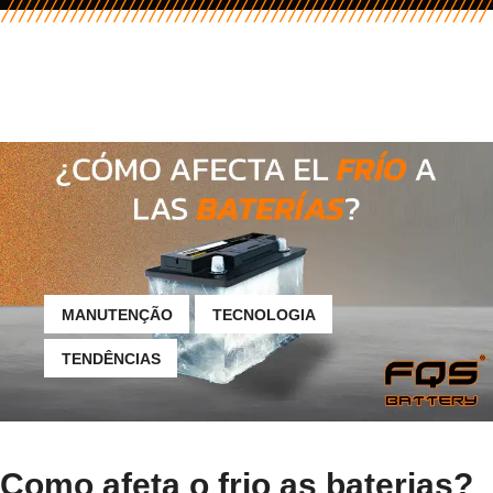
MANUTENÇÃO
TECNOLOGIA
TENDÊNCIAS
Como afeta o frio as baterias?