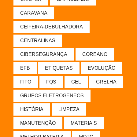
CARAVANA
CEIFEIRA-DEBULHADORA
CENTRALINAS
CIBERSEGURANÇA
COREANO
EFB
ETIQUETAS
EVOLUÇÃO
FIFO
FQS
GEL
GRELHA
GRUPOS ELETROGÉNEOS
HISTÓRIA
LIMPEZA
MANUTENÇÃO
MATERIAIS
MELHOR-BATERIA
MOTO