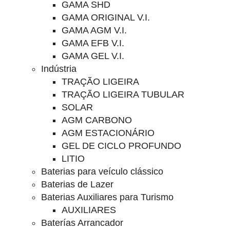
GAMA SHD
GAMA ORIGINAL V.I.
GAMA AGM V.I.
GAMA EFB V.I.
GAMA GEL V.I.
Indústria
TRAÇÃO LIGEIRA
TRAÇÃO LIGEIRA TUBULAR
SOLAR
AGM CARBONO
AGM ESTACIONÁRIO
GEL DE CICLO PROFUNDO
LITIO
Baterias para veículo clássico
Baterias de Lazer
Baterias Auxiliares para Turismo
AUXILIARES
Baterías Arrancador