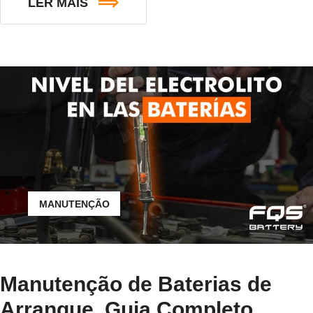
LER MAIS
MANUTENÇÃO
Manutenção de Baterias de
Arranque. Guia Completo