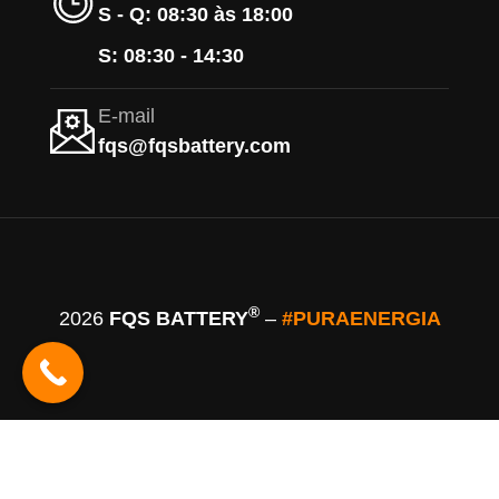
S - Q: 08:30 às 18:00
S: 08:30 - 14:30
E-mail
fqs@fqsbattery.com
®
2026
FQS BATTERY
–
#PURAENERGIA