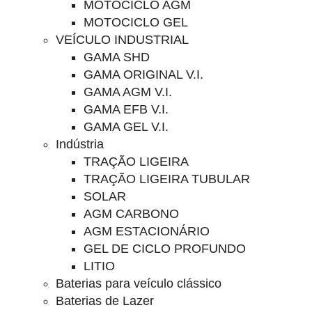
MOTOCICLO AGM
MOTOCICLO GEL
VEÍCULO INDUSTRIAL
GAMA SHD
GAMA ORIGINAL V.I.
GAMA AGM V.I.
GAMA EFB V.I.
GAMA GEL V.I.
Indústria
TRAÇÃO LIGEIRA
TRAÇÃO LIGEIRA TUBULAR
SOLAR
AGM CARBONO
AGM ESTACIONÁRIO
GEL DE CICLO PROFUNDO
LITIO
Baterias para veículo clássico
Baterias de Lazer