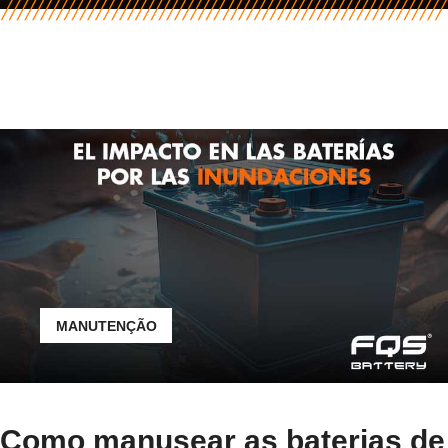
MANUTENÇÃO
Como manusear as baterias de