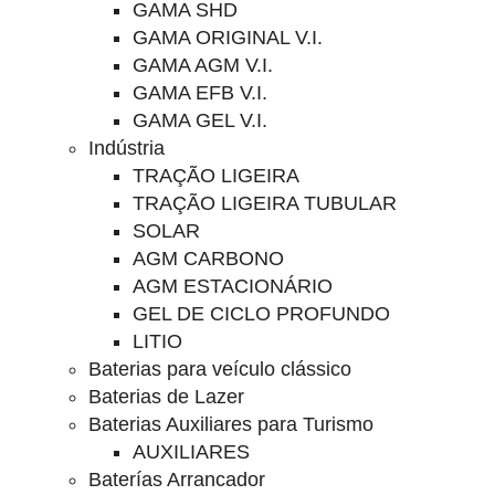
GAMA SHD
GAMA ORIGINAL V.I.
GAMA AGM V.I.
GAMA EFB V.I.
GAMA GEL V.I.
Indústria
TRAÇÃO LIGEIRA
TRAÇÃO LIGEIRA TUBULAR
SOLAR
AGM CARBONO
AGM ESTACIONÁRIO
GEL DE CICLO PROFUNDO
LITIO
Baterias para veículo clássico
Baterias de Lazer
Baterias Auxiliares para Turismo
AUXILIARES
Baterías Arrancador