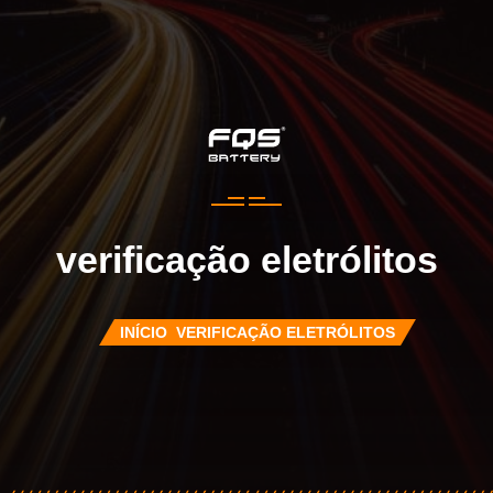
verificação eletrólitos
INÍCIO
VERIFICAÇÃO ELETRÓLITOS