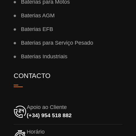
Baterias para Motos
Baterias AGM
Baterias EFB
Baterias para Serviço Pesado
Baterias Industriais
CONTACTO
Apoio ao Cliente
(+34) 954 518 882
Horário