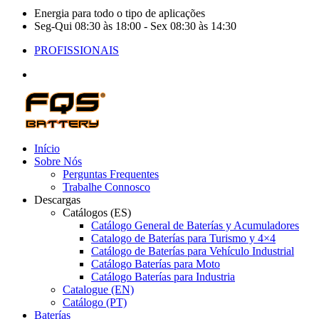
Energia para todo o tipo de aplicações
Seg-Qui 08:30 às 18:00 - Sex 08:30 às 14:30
PROFISSIONAIS
Início
Sobre Nós
Perguntas Frequentes
Trabalhe Connosco
Descargas
Catálogos (ES)
Catálogo General de Baterías y Acumuladores
Catalogo de Baterías para Turismo y 4×4
Catálogo de Baterías para Vehículo Industrial
Catálogo Baterías para Moto
Catálogo Baterías para Industria
Catalogue (EN)
Catálogo (PT)
Baterías