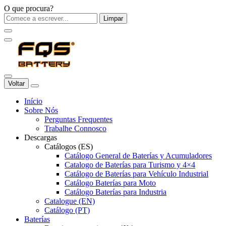
O que procura?
Limpar
Voltar
Início
Sobre Nós
Perguntas Frequentes
Trabalhe Connosco
Descargas
Catálogos (ES)
Catálogo General de Baterías y Acumuladores
Catalogo de Baterías para Turismo y 4×4
Catálogo de Baterías para Vehículo Industrial
Catálogo Baterías para Moto
Catálogo Baterías para Industria
Catalogue (EN)
Catálogo (PT)
Baterías