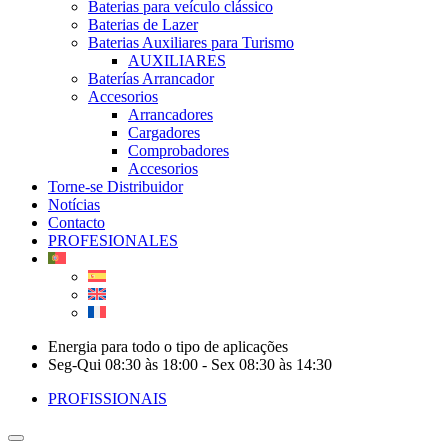
Baterias para veículo clássico
Baterias de Lazer
Baterias Auxiliares para Turismo
AUXILIARES
Baterías Arrancador
Accesorios
Arrancadores
Cargadores
Comprobadores
Accesorios
Torne-se Distribuidor
Notícias
Contacto
PROFESIONALES
Energia para todo o tipo de aplicações
Seg-Qui 08:30 às 18:00 - Sex 08:30 às 14:30
PROFISSIONAIS