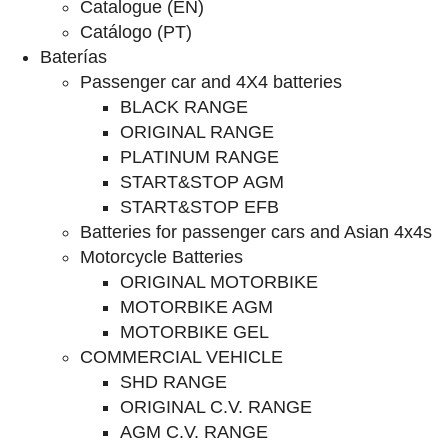
Catalogue (EN)
Catálogo (PT)
Baterías
Passenger car and 4X4 batteries
BLACK RANGE
ORIGINAL RANGE
PLATINUM RANGE
START&STOP AGM
START&STOP EFB
Batteries for passenger cars and Asian 4x4s
Motorcycle Batteries
ORIGINAL MOTORBIKE
MOTORBIKE AGM
MOTORBIKE GEL
COMMERCIAL VEHICLE
SHD RANGE
ORIGINAL C.V. RANGE
AGM C.V. RANGE