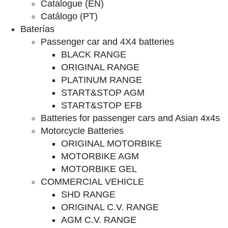
Catalogue (EN)
Catálogo (PT)
Baterías
Passenger car and 4X4 batteries
BLACK RANGE
ORIGINAL RANGE
PLATINUM RANGE
START&STOP AGM
START&STOP EFB
Batteries for passenger cars and Asian 4x4s
Motorcycle Batteries
ORIGINAL MOTORBIKE
MOTORBIKE AGM
MOTORBIKE GEL
COMMERCIAL VEHICLE
SHD RANGE
ORIGINAL C.V. RANGE
AGM C.V. RANGE