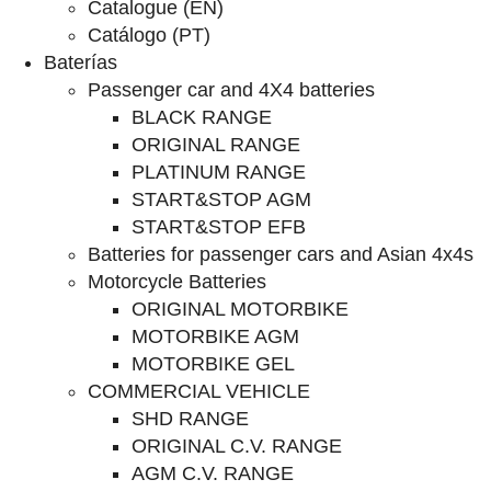
Catalogue (EN)
Catálogo (PT)
Baterías
Passenger car and 4X4 batteries
BLACK RANGE
ORIGINAL RANGE
PLATINUM RANGE
START&STOP AGM
START&STOP EFB
Batteries for passenger cars and Asian 4x4s
Motorcycle Batteries
ORIGINAL MOTORBIKE
MOTORBIKE AGM
MOTORBIKE GEL
COMMERCIAL VEHICLE
SHD RANGE
ORIGINAL C.V. RANGE
AGM C.V. RANGE