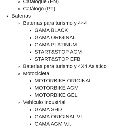
Catalogue (EN)
Catálogo (PT)
Baterías
Baterías para turismo y 4×4
GAMA BLACK
GAMA ORIGINAL
GAMA PLATINUM
START&STOP AGM
START&STOP EFB
Baterías para turismo y 4X4 Asiático
Motocicleta
MOTORBIKE ORIGINAL
MOTORBIKE AGM
MOTORBIKE GEL
Vehículo Industrial
GAMA SHD
GAMA ORIGINAL V.I.
GAMA AGM V.I.