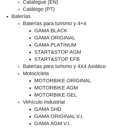
Catalogue (EN)
Catálogo (PT)
Baterías
Baterías para turismo y 4×4
GAMA BLACK
GAMA ORIGINAL
GAMA PLATINUM
START&STOP AGM
START&STOP EFB
Baterías para turismo y 4X4 Asiático
Motocicleta
MOTORBIKE ORIGINAL
MOTORBIKE AGM
MOTORBIKE GEL
Vehículo Industrial
GAMA SHD
GAMA ORIGINAL V.I.
GAMA AGM V.I.