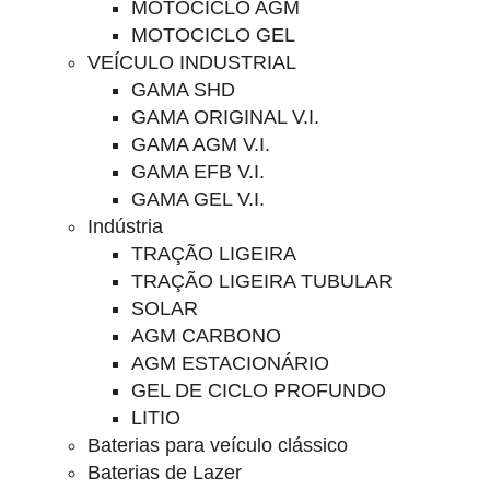
MOTOCICLO AGM
MOTOCICLO GEL
VEÍCULO INDUSTRIAL
GAMA SHD
GAMA ORIGINAL V.I.
GAMA AGM V.I.
GAMA EFB V.I.
GAMA GEL V.I.
Indústria
TRAÇÃO LIGEIRA
TRAÇÃO LIGEIRA TUBULAR
SOLAR
AGM CARBONO
AGM ESTACIONÁRIO
GEL DE CICLO PROFUNDO
LITIO
Baterias para veículo clássico
Baterias de Lazer