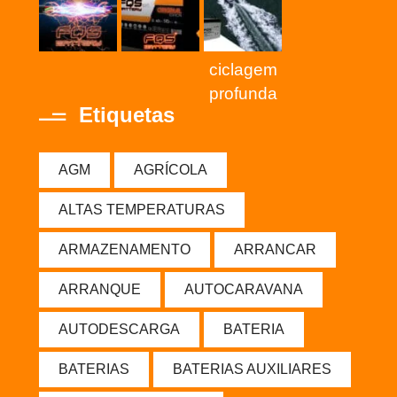
ciclagem
profunda
Etiquetas
AGM
AGRÍCOLA
ALTAS TEMPERATURAS
ARMAZENAMENTO
ARRANCAR
ARRANQUE
AUTOCARAVANA
AUTODESCARGA
BATERIA
BATERIAS
BATERIAS AUXILIARES