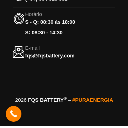
Horário
S - Q: 08:30 às 18:00
S: 08:30 - 14:30
E-mail
fqs@fqsbattery.com
®
2026
FQS BATTERY
–
#PURAENERGIA