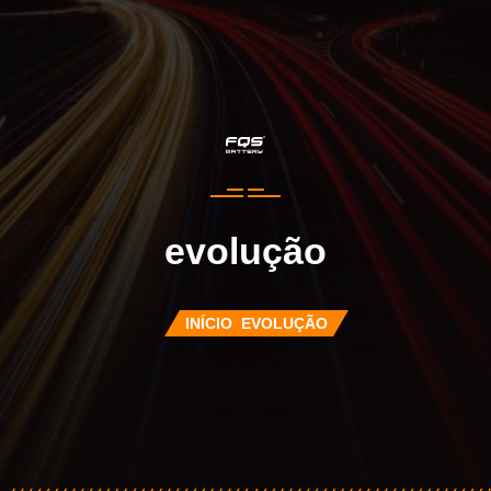
evolução
INÍCIO
EVOLUÇÃO