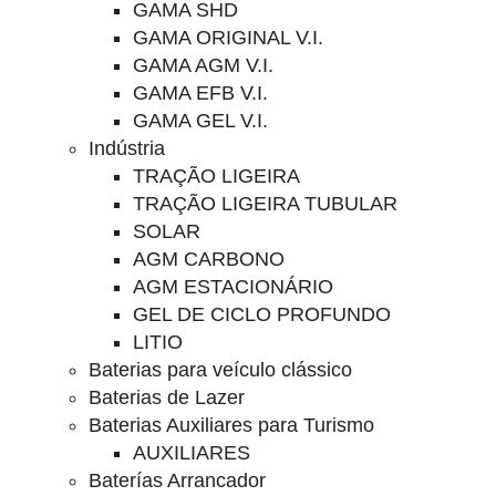
GAMA SHD
GAMA ORIGINAL V.I.
GAMA AGM V.I.
GAMA EFB V.I.
GAMA GEL V.I.
Indústria
TRAÇÃO LIGEIRA
TRAÇÃO LIGEIRA TUBULAR
SOLAR
AGM CARBONO
AGM ESTACIONÁRIO
GEL DE CICLO PROFUNDO
LITIO
Baterias para veículo clássico
Baterias de Lazer
Baterias Auxiliares para Turismo
AUXILIARES
Baterías Arrancador