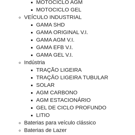
MOTOCICLO AGM
MOTOCICLO GEL
VEÍCULO INDUSTRIAL
GAMA SHD
GAMA ORIGINAL V.I.
GAMA AGM V.I.
GAMA EFB V.I.
GAMA GEL V.I.
Indústria
TRAÇÃO LIGEIRA
TRAÇÃO LIGEIRA TUBULAR
SOLAR
AGM CARBONO
AGM ESTACIONÁRIO
GEL DE CICLO PROFUNDO
LITIO
Baterias para veículo clássico
Baterias de Lazer