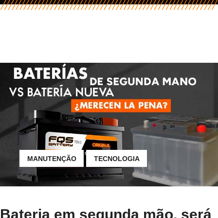
MANUTENÇÃO
TECNOLOGIA
Bateria em segunda mão, será