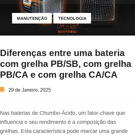
MANUTENÇÃO
TECNOLOGIA
Diferenças entre uma bateria
com grelha PB/SB, com grelha
PB/CA e com grelha CA/CA
29 de Janeiro, 2025
Nas baterias de Chumbo-Ácido, um fator-chave que
influencia o seu rendimento é a composição das
grelhas. Esta característica pode marcar uma grande