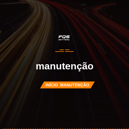
manutenção
INÍCIO
MANUTENÇÃO