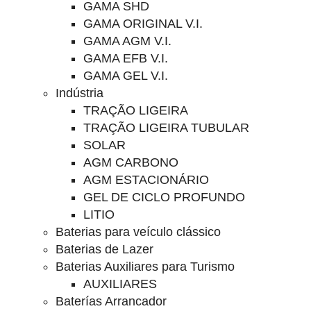
GAMA SHD
GAMA ORIGINAL V.I.
GAMA AGM V.I.
GAMA EFB V.I.
GAMA GEL V.I.
Indústria
TRAÇÃO LIGEIRA
TRAÇÃO LIGEIRA TUBULAR
SOLAR
AGM CARBONO
AGM ESTACIONÁRIO
GEL DE CICLO PROFUNDO
LITIO
Baterias para veículo clássico
Baterias de Lazer
Baterias Auxiliares para Turismo
AUXILIARES
Baterías Arrancador