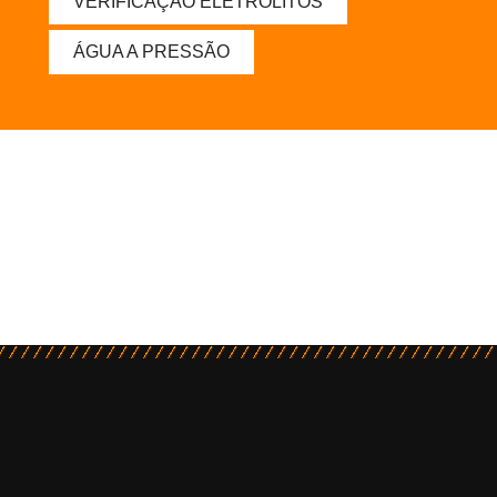
VERIFICAÇÃO ELETRÓLITOS
ÁGUA A PRESSÃO