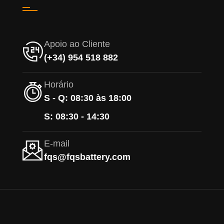
Apoio ao Cliente
(+34) 954 518 882
Horário
S - Q: 08:30 às 18:00
S: 08:30 - 14:30
E-mail
fqs@fqsbattery.com