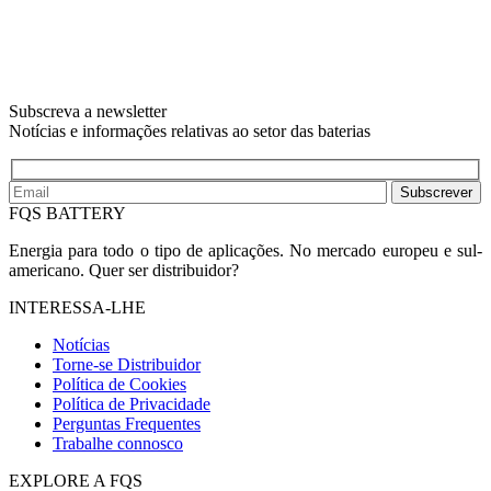
Subscreva a newsletter
Notícias e informações relativas ao setor das baterias
Subscrever
FQS BATTERY
Energia para todo o tipo de aplicações. No mercado europeu e sul-
americano. Quer ser distribuidor?
INTERESSA-LHE
Notícias
Torne-se Distribuidor
Política de Cookies
Política de Privacidade
Perguntas Frequentes
Trabalhe connosco
EXPLORE A FQS