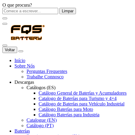
O que procura?
Limpar
Voltar
Início
Sobre Nós
Perguntas Frequentes
Trabalhe Connosco
Descargas
Catálogos (ES)
Catálogo General de Baterías y Acumuladores
Catalogo de Baterías para Turismo y 4×4
Catálogo de Baterías para Vehículo Industrial
Catálogo Baterías para Moto
Catálogo Baterías para Industria
Catalogue (EN)
Catálogo (PT)
Baterías