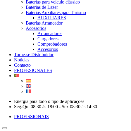
Baterias para veículo clássico
Baterias de Lazer
Baterias Auxiliares para Turismo
AUXILIARES
Baterías Arrancador
Accesorios
Arrancadores
Cargadores
Comprobadores
Accesorios
Torne-se Distribuidor
Notícias
Contacto
PROFESIONALES
Energia para todo o tipo de aplicações
Seg-Qui 08:30 às 18:00 - Sex 08:30 às 14:30
PROFISSIONAIS