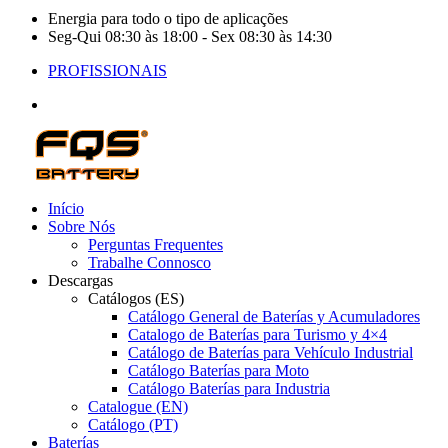
Energia para todo o tipo de aplicações
Seg-Qui 08:30 às 18:00 - Sex 08:30 às 14:30
PROFISSIONAIS
Início
Sobre Nós
Perguntas Frequentes
Trabalhe Connosco
Descargas
Catálogos (ES)
Catálogo General de Baterías y Acumuladores
Catalogo de Baterías para Turismo y 4×4
Catálogo de Baterías para Vehículo Industrial
Catálogo Baterías para Moto
Catálogo Baterías para Industria
Catalogue (EN)
Catálogo (PT)
Baterías