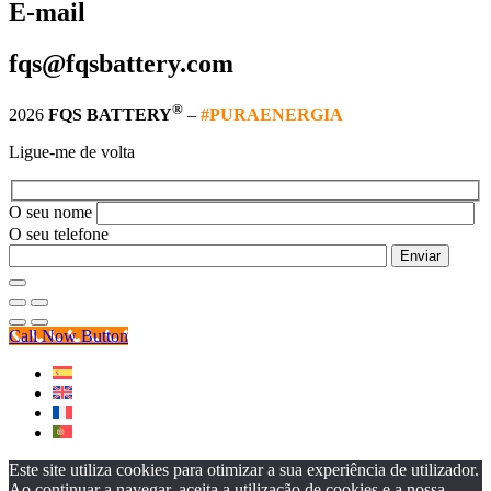
E-mail
fqs@fqsbattery.com
®
2026
FQS BATTERY
–
#PURAENERGIA
Ligue-me de volta
O seu nome
O seu telefone
Call Now Button
Este site utiliza cookies para otimizar a sua experiência de utilizador.
Ao continuar a navegar, aceita a utilização de cookies e a nossa