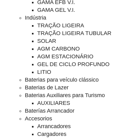
GAMA EFB V.I.
GAMA GEL V.I.
Indústria
TRAÇÃO LIGEIRA
TRAÇÃO LIGEIRA TUBULAR
SOLAR
AGM CARBONO
AGM ESTACIONÁRIO
GEL DE CICLO PROFUNDO
LITIO
Baterias para veículo clássico
Baterias de Lazer
Baterias Auxiliares para Turismo
AUXILIARES
Baterías Arrancador
Accesorios
Arrancadores
Cargadores