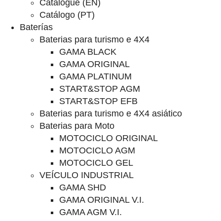
Catalogue (EN)
Catálogo (PT)
Baterías
Baterias para turismo e 4X4
GAMA BLACK
GAMA ORIGINAL
GAMA PLATINUM
START&STOP AGM
START&STOP EFB
Baterias para turismo e 4X4 asiático
Baterias para Moto
MOTOCICLO ORIGINAL
MOTOCICLO AGM
MOTOCICLO GEL
VEÍCULO INDUSTRIAL
GAMA SHD
GAMA ORIGINAL V.I.
GAMA AGM V.I.