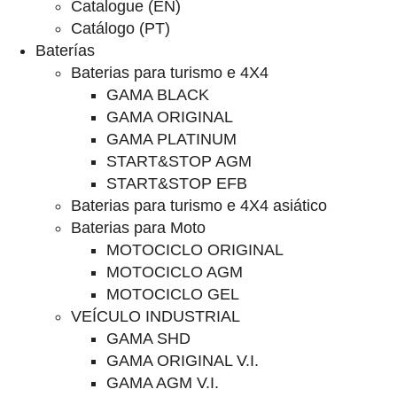
Catalogue (EN)
Catálogo (PT)
Baterías
Baterias para turismo e 4X4
GAMA BLACK
GAMA ORIGINAL
GAMA PLATINUM
START&STOP AGM
START&STOP EFB
Baterias para turismo e 4X4 asiático
Baterias para Moto
MOTOCICLO ORIGINAL
MOTOCICLO AGM
MOTOCICLO GEL
VEÍCULO INDUSTRIAL
GAMA SHD
GAMA ORIGINAL V.I.
GAMA AGM V.I.