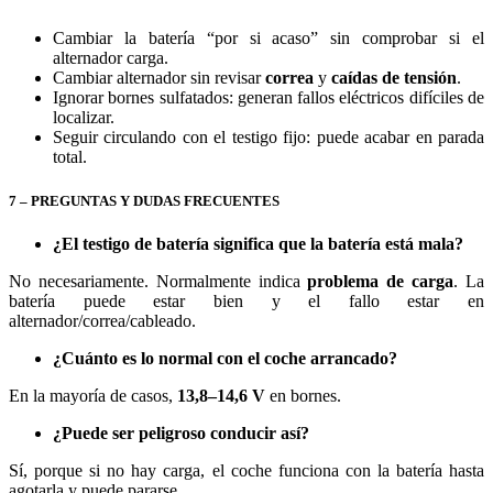
Cambiar la batería “por si acaso” sin comprobar si el
alternador carga.
Cambiar alternador sin revisar
correa
y
caídas de tensión
.
Ignorar bornes sulfatados: generan fallos eléctricos difíciles de
localizar.
Seguir circulando con el testigo fijo: puede acabar en parada
total.
7 – PREGUNTAS Y DUDAS FRECUENTES
¿El testigo de batería significa que la batería está mala?
No necesariamente. Normalmente indica
problema de carga
. La
batería puede estar bien y el fallo estar en
alternador/correa/cableado.
¿Cuánto es lo normal con el coche arrancado?
En la mayoría de casos,
13,8–14,6 V
en bornes.
¿Puede ser peligroso conducir así?
Sí, porque si no hay carga, el coche funciona con la batería hasta
agotarla y puede pararse.