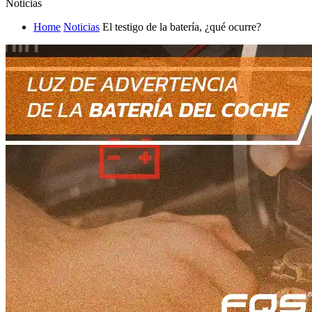
Noticias
Home
Noticias
El testigo de la batería, ¿qué ocurre?