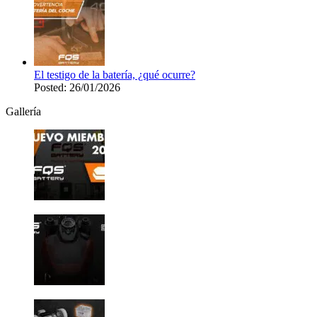
El testigo de la batería, ¿qué ocurre?
Posted: 26/01/2026
Gallería