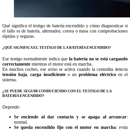
Qué significa el testigo de batería encendido y cómo diagnosticar si
el fallo es de batería, alternador, correa o masa con comprobaciones
rápidas y seguras.
¿QUÉ SIGNIFICA EL TESTIGO DE LA BATERÍA ENCENDIDO?
Ese testigo normalmente indica que
la batería no se está cargando
correctamente
mientras el motor está en marcha.
En muchos coches, ese aviso se activa cuando la centralita detecta
tensión baja
,
carga insuficiente
o un
problema eléctrico
en el
sistema.
¿SE PUEDE SEGUIR CONDUCIENDO CON EL TESTIGO DE LA
BATERÍA ENCENDIDO?
Depende:
Se enciende al dar contacto y se apaga al arrancar
:
normal.
Se queda encendido fijo con el motor en marcha
: evita