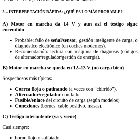
3 – INTERPRETACIÓN RÁPIDA: ¿QUÉ ES LO MÁS PROBABLE?
A) Motor en marcha da 14 V y aun así el testigo sigue
encendido
Probable: fallo de
señal/sensor
, gestión inteligente de carga, o
diagnóstico electrónico (en coches modernos).
Recomendación: lectura con máquina de diagnosis (códigos
de alternador/regulador/gestión de energía).
B) Motor en marcha se queda en 12–13 V (no carga bien)
Sospechosos más típicos:
Correa floja o patinando
(a veces con “chirrido”).
Alternador/regulador
con fallo.
Fusible/enlace
del circuito de carga (según modelos).
Conexiones
(bornes, cable positivo, masas).
C) Testigo intermitente (va y viene)
Casi siempre:
borne flojo o sulfatado,