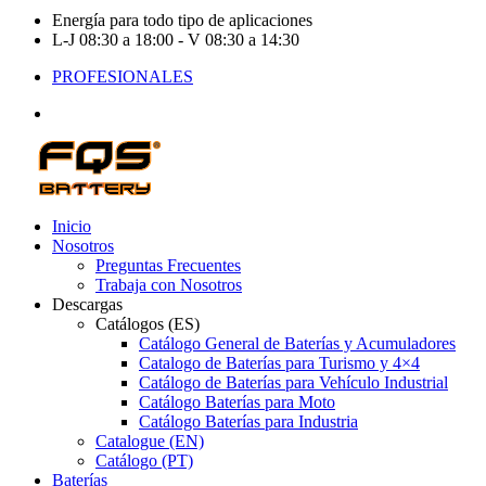
Energía para todo tipo de aplicaciones
L-J 08:30 a 18:00 - V 08:30 a 14:30
PROFESIONALES
Inicio
Nosotros
Preguntas Frecuentes
Trabaja con Nosotros
Descargas
Catálogos (ES)
Catálogo General de Baterías y Acumuladores
Catalogo de Baterías para Turismo y 4×4
Catálogo de Baterías para Vehículo Industrial
Catálogo Baterías para Moto
Catálogo Baterías para Industria
Catalogue (EN)
Catálogo (PT)
Baterías