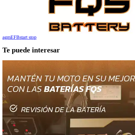
agm
EFB
start stop
Te puede interesar