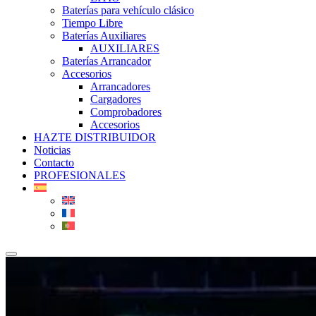
Baterías para vehículo clásico
Tiempo Libre
Baterías Auxiliares
AUXILIARES
Baterías Arrancador
Accesorios
Arrancadores
Cargadores
Comprobadores
Accesorios
HAZTE DISTRIBUIDOR
Noticias
Contacto
PROFESIONALES