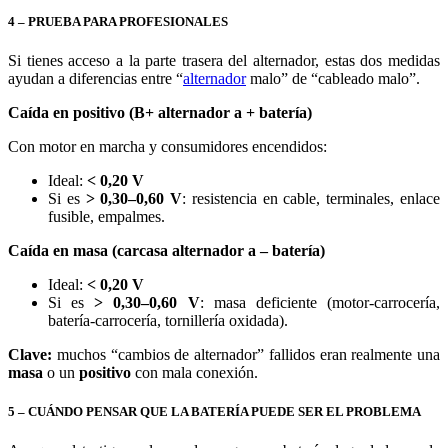
4 – PRUEBA PARA PROFESIONALES
Si tienes acceso a la parte trasera del alternador, estas dos medidas
ayudan a diferencias entre “
alternador
malo” de “cableado malo”.
Caída en positivo (B+ alternador a + batería)
Con motor en marcha y consumidores encendidos:
Ideal:
< 0,20 V
Si es
> 0,30–0,60 V
: resistencia en cable, terminales, enlace
fusible, empalmes.
Caída en masa (carcasa alternador a – batería)
Ideal:
< 0,20 V
Si es
> 0,30–0,60 V
: masa deficiente (motor-carrocería,
batería-carrocería, tornillería oxidada).
Clave:
muchos “cambios de alternador” fallidos eran realmente una
masa
o un
positivo
con mala conexión.
5 – CUÁNDO PENSAR QUE LA BATERÍA PUEDE SER EL PROBLEMA