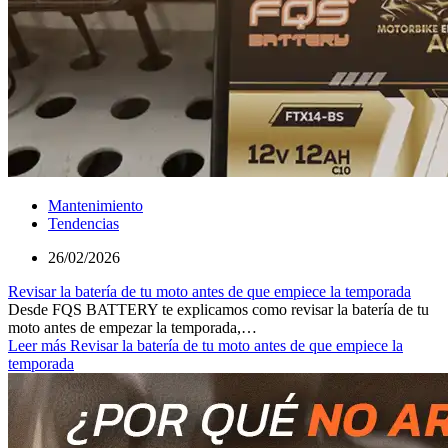
Mantenimiento
Tendencias
26/02/2026
Revisar la batería de tu moto antes de que empiece la temporada
Desde FQS BATTERY te explicamos como revisar la batería de tu
moto antes de empezar la temporada,…
Leer más
Revisar la batería de tu moto antes de que empiece la
temporada