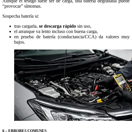
Aunque el testigo suele ser de carga, una batería degradada puede
“provocar” síntomas.
Sospecha batería si:
tras cargarla,
se descarga rápido
sin uso,
el arranque va lento incluso con buena carga,
en prueba de batería (conductancia/CCA) da valores muy
bajos.
6 – ERRORES COMUNES