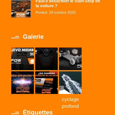
Faut-il désactiver le Start-Stop de
la voiture ?
Posted: 29 octobre 2025
Galerie
cyclage
profond
Étiquettes