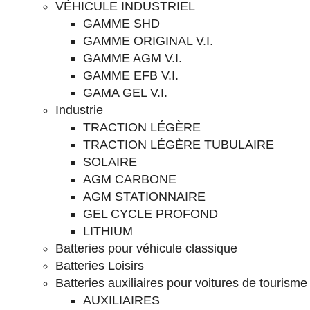
VÉHICULE INDUSTRIEL
GAMME SHD
GAMME ORIGINAL V.I.
GAMME AGM V.I.
GAMME EFB V.I.
GAMA GEL V.I.
Industrie
TRACTION LÉGÈRE
TRACTION LÉGÈRE TUBULAIRE
SOLAIRE
AGM CARBONE
AGM STATIONNAIRE
GEL CYCLE PROFOND
LITHIUM
Batteries pour véhicule classique
Batteries Loisirs
Batteries auxiliaires pour voitures de tourisme
AUXILIAIRES