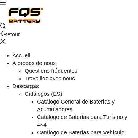
Retour
Accueil
À propos de nous
Questions fréquentes
Travaillez avec nous
Descargas
Catálogos (ES)
Catálogo General de Baterías y
Acumuladores
Catalogo de Baterías para Turismo y
4×4
Catálogo de Baterías para Vehículo