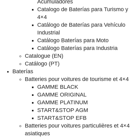
Acumuladores
Catalogo de Baterías para Turismo y
4×4
Catálogo de Baterías para Vehículo
Industrial
Catálogo Baterías para Moto
Catálogo Baterías para Industria
Catalogue (EN)
Catálogo (PT)
Baterías
Batteries pour voitures de tourisme et 4×4
GAMME BLACK
GAMME ORIGINAL
GAMME PLATINUM
START&STOP AGM
START&STOP EFB
Batteries pour voitures particulières et 4×4
asiatiques