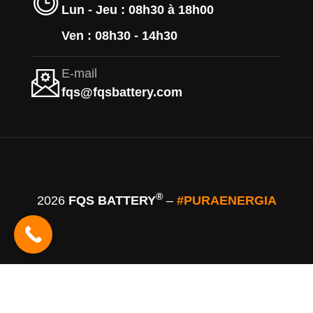
Lun - Jeu : 08h30 à 18h00
Ven : 08h30 - 14h30
E-mail
fqs@fqsbattery.com
®
2026
FQS BATTERY
–
#PURAENERGIA