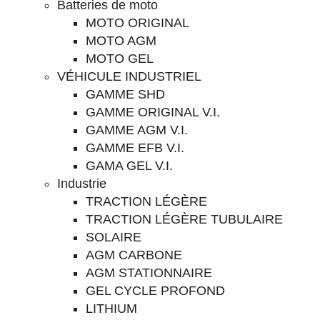
Batteries de moto
MOTO ORIGINAL
MOTO AGM
MOTO GEL
VÉHICULE INDUSTRIEL
GAMME SHD
GAMME ORIGINAL V.I.
GAMME AGM V.I.
GAMME EFB V.I.
GAMA GEL V.I.
Industrie
TRACTION LÉGÈRE
TRACTION LÉGÈRE TUBULAIRE
SOLAIRE
AGM CARBONE
AGM STATIONNAIRE
GEL CYCLE PROFOND
LITHIUM