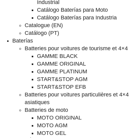
Industrial
Catálogo Baterías para Moto
Catálogo Baterías para Industria
Catalogue (EN)
Catálogo (PT)
Baterías
Batteries pour voitures de tourisme et 4×4
GAMME BLACK
GAMME ORIGINAL
GAMME PLATINUM
START&STOP AGM
START&STOP EFB
Batteries pour voitures particulières et 4×4
asiatiques
Batteries de moto
MOTO ORIGINAL
MOTO AGM
MOTO GEL